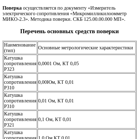
Поверка
осуществляется по документу «Измеритель
электрического сопротивления «Микромилликилоомметр
МИКО-2.3». Методика поверки. СКБ 125.00.00.000 МП».
Перечень основных средств поверки
Наименование
Основные метрологические характеристики
(тип)
Катушка
сопротивления
0,0001 Ом, КТ 0,05
Р323
Катушка
сопротивления
0,00Юм, КТ 0,01
Р310
Катушка
сопротивления
0,01 Ом, КТ 0,01
Р310
Катушка
сопротивления
0,1 Ом, КТ 0,01
Р321
Катушка
сопротивления
1,0 Ом КТ 0,01