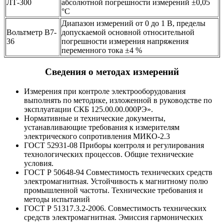
ЛТ-300
абсолютной погрешности измерений ±0,05
°С
Диапазон измерений от 0 до 1 В, пределы
Вольтметр В7-
допускаемой основной относительной
36
погрешности измерения напряжения
переменного тока ±4 %
Сведения о методах измерений
Измерения при контроле электрооборудования
выполнять по методике, изложенной в руководстве по
эксплуатации СКБ 125.00.00.000РЭ».
Нормативные и технические документы,
устанавливающие требования к измерителям
электрического сопротивления МИКО-2.3
ГОСТ 52931-08 Приборы контроля и регулирования
технологических процессов. Общие технические
условия.
ГОСТ Р 50648-94 Совместимость технических средств
электромагнитная. Устойчивость к магнитному полю
промышленной частоты. Технические требования и
методы испытаний
ГОСТ Р 51317.3.2-2006. Совместимость технических
средств электромагнитная. Эмиссия гармонических