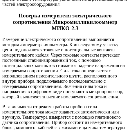
частей электрооборудования.
Поверка измерителя электрического
сопротивления Микромилликилоомметр
МИКО-2.3
Измерение электрического сопротивления выполняется
методом амперметра-вольтметра. К исследуемому участку
цепи подключаются токовые и потенциальные контакты
измерительного кабеля. Через токовые контакты протекает
постоянный стабилизированный ток, с помощью
потенциальных контактов снимается падение напряжения на
измеряемом сопротивлении. Сила тока определяется с
использованием измерительного шунта, расположенного
внутри прибора, подключаемого последовательно с
измеряемым сопротивлением. Значения силы тока и
напряжения в цифровом виде поступают в микропроцессор,
который вычисляет значение измеряемого сопротивления.
В зависимости от режима работы прибора сила
измерительного тока может задаваться автоматически или
вручную. Температура измеряется с помощью платинового
датчика сопротивления. Прибор состоит из измерительного
блока, комплекта кабелей с зажимами и датчика температуры.