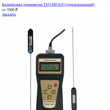
Калибровка термометра ТЦ3-МГ4.03 (одноканальный)
от 3500 ₽
Заказать