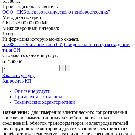
51888-12
Производитель / заявитель:
ООО "СКБ электротехнического приборостроения"
Методика поверки:
СКБ 125.00.00.000 МП
Межповерочный интервал:
1 год
Информация которую можно скачать:
51888-12: Описание типа СИ
Свидетельство об утверждении
типа СИ
Стоимость оказания услуг:
от 5000 ₽
Заказать услугу
Запросить КП
Описание услуги
Применяемые эталоны
Технические характеристики
Назначение:
для измерения электрического сопротивления
контактов коммутационных устройств, контактных
соединений, обмоток трансформаторов и электродвигателей,
шунтирующих резисторов и других участков электрических
цепей, а также температуры различных не агрессивных сред и