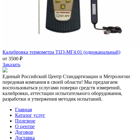
Калибровка термометра ТЦ3-МГ4.01 (одноканальный)
от 3500 ₽
Заказать
Единый Российский Центр Стандартизации и Метрологии
передовая компания в своей области! Мы предлагаем
воспользоваться услугами поверки средств измерений,
калибровки, аттестации испытательного оборудования,
разработки и утвержения методик испытаний.
Главная
Каталог услуг
Полезное
О центре
Договор
Доставка