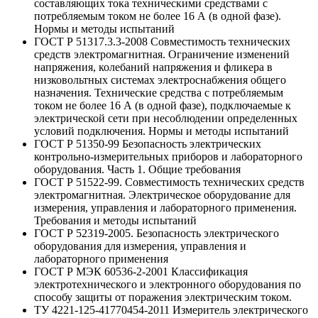
составляющих тока техническими средствами с
потребляемым током не более 16 А (в одной фазе).
Нормы и методы испытаний
ГОСТ Р 51317.3.3-2008 Совместимость технических
средств электромагнитная. Ограничение изменений
напряжения, колебаний напряжения и фликера в
низковольтных системах электроснабжения общего
назначения. Технические средства с потребляемым
током не более 16 А (в одной фазе), подключаемые к
электрической сети при несоблюдении определенных
условий подключения. Нормы и методы испытаний
ГОСТ Р 51350-99 Безопасность электрических
контрольно-измерительных приборов и лабораторного
оборудования. Часть 1. Общие требования
ГОСТ Р 51522-99. Совместимость технических средств
электромагнитная. Электрическое оборудование для
измерения, управления и лабораторного применения.
Требования и методы испытаний
ГОСТ Р 52319-2005. Безопасность электрического
оборудования для измерения, управления и
лабораторного применения
ГОСТ Р МЭК 60536-2-2001 Классификация
электротехнического и электронного оборудования по
способу защиты от поражения электрическим током.
ТУ 4221-125-41770454-2011 Измеритель электрического