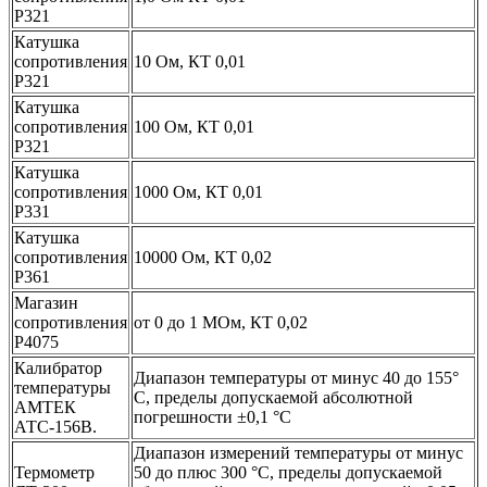
Р321
Катушка
сопротивления
10 Ом, КТ 0,01
Р321
Катушка
сопротивления
100 Ом, КТ 0,01
Р321
Катушка
сопротивления
1000 Ом, КТ 0,01
Р331
Катушка
сопротивления
10000 Ом, КТ 0,02
Р361
Магазин
сопротивления
от 0 до 1 МОм, КТ 0,02
Р4075
Калибратор
Диапазон температуры от минус 40 до 155°
температуры
С, пределы допускаемой абсолютной
АМТЕК
погрешности ±0,1 °С
АТС-156В.
Диапазон измерений температуры от минус
Термометр
50 до плюс 300 °С, пределы допускаемой