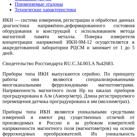
Применяемые эталоны
Технические характеристики
ИКН — система измерения, регистрации и обработки данных
диагностики напряжённо-деформированного состояния
оборудования и конструкций с использованием метода
магнитной памяти металла. Поверка измерителя
концентрации напряжений ИКН-9М-12
осуществляется в
аккредитованной лаборатории РЦСМ и занимает от 1 до 5
дней.
Свидетельство Росстандарта RU.C.34.003.A №42683.
Приборы типа ИКН выпускаются серийно. По принципу
работы они являются специализированными
многоканальными феррозондовыми магнитометрами.
Напряженность магнитного поля Нр на шкалах приборов
проградуирована в А/м (Ампер/метр). Длина регистрируемого
перемещения датчика проградуирована в мм (миллиметрах).
Приборы типа ИКН являются уникальными средствами
измерений и имеют ряд существенных отличий от
производимых в России и за рубежом измерителей
напряженности магнитного поля (магнитометров) на основе
феррозондовых преобразователей. Их уникальность