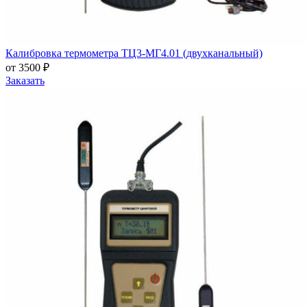
Калибровка термометра ТЦ3-МГ4.01 (двухканальный)
от 3500 ₽
Заказать