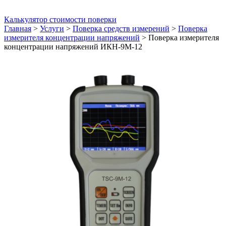
Калькулятор стоимости поверки
Главная
>
Услуги
>
Поверка средств измерений
>
Поверка
измерителя концентрации напряжений
>
Поверка измерителя
концентрации напряжений ИКН-9М-12