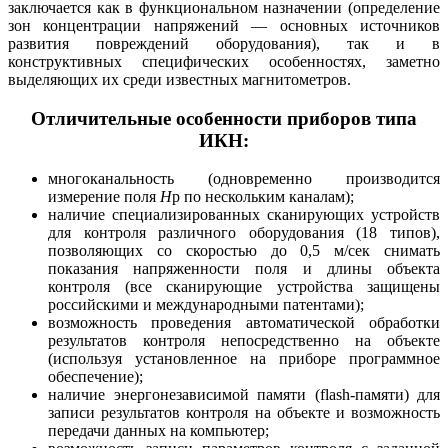
заключается как в функциональном назначении (определение
зон концентрации напряжений — основных источников
развития повреждений оборудования), так и в
конструктивных специфических особенностях, заметно
выделяющих их среди известных магнитометров.
Отличительные особенности приборов типа
ИКН:
многоканальность (одновременно производится
измерение поля
H
p по нескольким каналам);
наличие специализированных сканирующих устройств
для контроля различного оборудования (18 типов),
позволяющих со скоростью до 0,5 м/сек снимать
показания напряженности поля и длины объекта
контроля (все сканирующие устройства защищены
российскими и международными патентами);
возможность проведения автоматической обработки
результатов контроля непосредственно на объекте
(используя установленное на приборе программное
обеспечение);
наличие энергонезависимой памяти (flash-памяти) для
записи результатов контроля на объекте и возможность
передачи данных на компьютер;