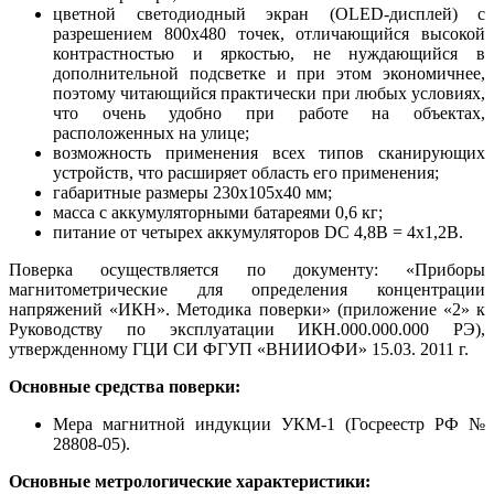
цветной светодиодный экран (OLED-дисплей) с
разрешением 800х480 точек, отличающийся высокой
контрастностью и яркостью, не нуждающийся в
дополнительной подсветке и при этом экономичнее,
поэтому читающийся практически при любых условиях,
что очень удобно при работе на объектах,
расположенных на улице;
возможность применения всех типов сканирующих
устройств, что расширяет область его применения;
габаритные размеры 230х105х40 мм;
масса с аккумуляторными батареями 0,6 кг;
питание от четырех аккумуляторов DC 4,8В = 4х1,2В.
Поверка осуществляется по документу: «Приборы
магнитометрические для определения концентрации
напряжений «ИКН». Методика поверки» (приложение «2» к
Руководству по эксплуатации ИКН.000.000.000 РЭ),
утвержденному ГЦИ СИ ФГУП «ВНИИОФИ» 15.03. 2011 г.
Основные средства поверки:
Мера магнитной индукции УКМ-1 (Госреестр РФ №
28808-05).
Основные метрологические характеристики: