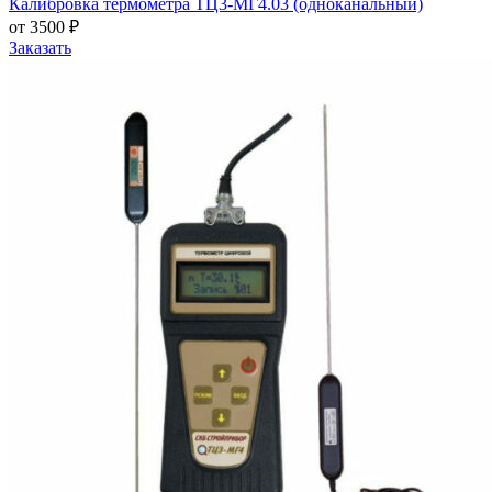
Калибровка термометра ТЦ3-МГ4.03 (одноканальный)
от 3500 ₽
Заказать