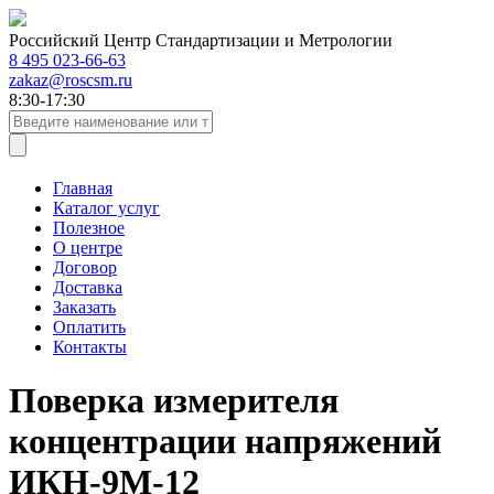
Российский Центр Стандартизации и Метрологии
8 495 023-66-63
zakaz@roscsm.ru
8:30-17:30
Главная
Каталог услуг
Полезное
О центре
Договор
Доставка
Заказать
Оплатить
Контакты
Поверка измерителя
концентрации напряжений
ИКН-9М-12