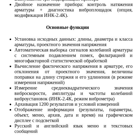
Двойное назначение прибора: контроль натяжения
арматуры + диагностика виброплощадок (опция,
модификация ИНК-2.4К).
Основные функции
Установка исходных данных: длины, диаметра и класса
арматуры, проектного значения напряжения
Автоматическая выборка сигналов колебаний арматуры
с системным подавлением помех, фильтрацией и
многофакторной статистической обработкой
Вычисление фактического напряжения в арматуре, его
отклонения от проектного значения, величины
поправки на длину стержня и его удлинения (в режиме
измерения напряжений)
Измерение среднеквадратического значения
виброскорости, амплитуды и частоты колебаний
виброустановок (ИНК-2.4К, режим виброметра)
Архивация 1200 результатов и условий измерений
Отображение информации (результаты, параметры,
объект, меню, архив, дата и время) на графическом
дисплее с подсветкой
Русский и английский язык меню и текстовых
сообщений