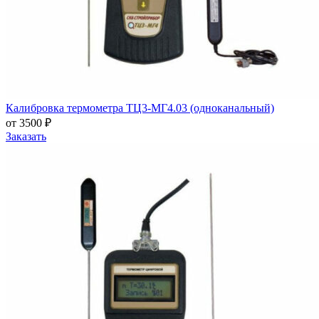
Калибровка термометра ТЦ3-МГ4.03 (одноканальный)
от 3500 ₽
Заказать