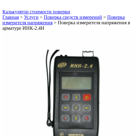
Калькулятор стоимости поверки
Главная
>
Услуги
>
Поверка средств измерений
>
Поверка
измерителя напряжения
>
Поверка измерителя напряжения в
арматуре ИНК-2.4Н