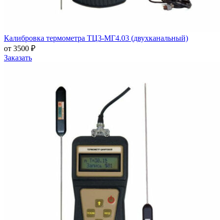
Калибровка термометра ТЦ3-МГ4.03 (двухканальный)
от 3500 ₽
Заказать