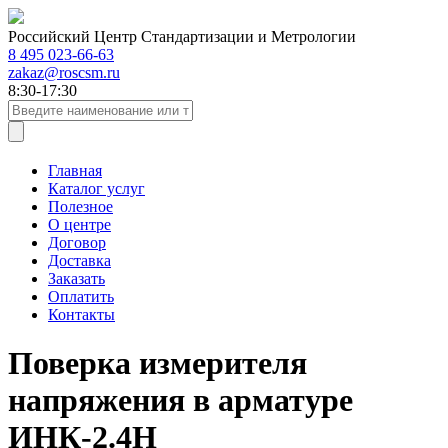
Российский Центр Стандартизации и Метрологии
8 495 023-66-63
zakaz@roscsm.ru
8:30-17:30
Главная
Каталог услуг
Полезное
О центре
Договор
Доставка
Заказать
Оплатить
Контакты
Поверка измерителя
напряжения в арматуре
ИНК-2.4Н