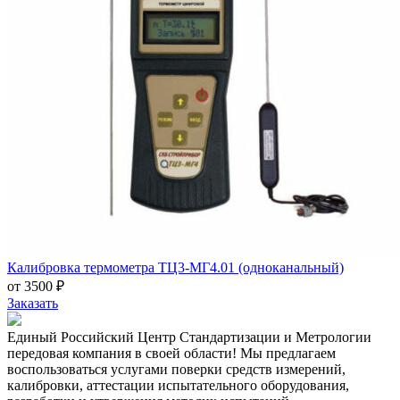
Калибровка термометра ТЦ3-МГ4.01 (одноканальный)
от 3500 ₽
Заказать
Единый Российский Центр Стандартизации и Метрологии
передовая компания в своей области! Мы предлагаем
воспользоваться услугами поверки средств измерений,
калибровки, аттестации испытательного оборудования,