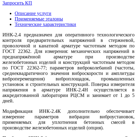
Запросить КП
Описание услуги
Применяемые эталоны
Технические характеристики
ИНК-2.4 предназначен для оперативного технологического
контроля предварительных напряжений в стержневой,
проволочной и канатной арматуре частотным методом по
ГОСТ 22362. Для измерения: механических напряжений в
преднапряжённой арматуре при производстве
железобетонных изделий и конструкций частотным методом
по ГОСТ 22362-77; параметров виброколебаний (частоты,
среднеквадратичного значения виброскорости и амплитуды
виброперемещения) виброплощадок, промышленных
установок и строительных конструкций. Поверка измерителя
напряжения в арматуре ИНК-2.4Н осуществляется в
аккредитованной лаборатории РЦСМ и занимает от 1 до 5
дней.
Модификация ИНК-2.4К дополнительно обеспечивает
измерение параметров вибрации виброустановок,
применяемых для уплотнения бетонных смесей в
производстве железобетонных изделий (опция).