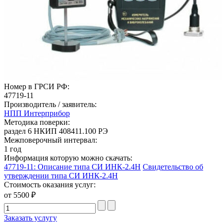
Номер в ГРСИ РФ:
47719-11
Производитель / заявитель:
НПП Интерприбор
Методика поверки:
раздел 6 НКИП 408411.100 РЭ
Межповерочный интервал:
1 год
Информация которую можно скачать:
47719-11: Описание типа СИ ИНК-2.4Н
Свидетельство об
утверждении типа СИ ИНК-2.4Н
Стоимость оказания услуг:
от 5500 ₽
Заказать услугу