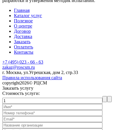
разработки и утвержения методик испытаний.
Главная
Каталог услуг
Полезное
О центре
Договор
Доставка
Заказать
Оплатить
Контакты
+7 (495) 023 - 66 - 63
zakaz@roscsm.ru
г. Москва, ул.Угрешская, дом 2, стр.33
Правила использования сайта
copyright2026© РЦСМ
Заказать услугу
Стоимость услуги: