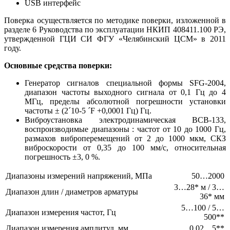
USB интерфейс
Поверка осуществляется по методике поверки, изложенной в
разделе 6 Руководства по эксплуатации НКИП 408411.100 РЭ,
утвержденной ГЦИ СИ ФГУ «Челябинский ЦСМ» в 2011
году.
Основные средства поверки:
Генератор сигналов специальной формы SFG-2004,
диапазон частоты выходного сигнала от 0,1 Гц до 4
МГц, пределы абсолютной погрешности установки
частоты ± (2´10-5 ´F +0,0001 Гц) Гц.
Виброустановка электродинамическая ВСВ-133,
воспроизводимые диапазоны : частот от 10 до 1000 Гц,
размахов виброперемещений от 2 до 1000 мкм, СКЗ
виброскорости от 0,35 до 100 мм/с, относительная
погрешность ±3, 0 %.
Диапазоны измерений напряжений, МПа
50…2000
3…28* м / 3…
Диапазон длин / диаметров арматуры
36* мм
5…100 / 5…
Диапазон измерения частот, Гц
500**
Диапазон измерения амплитуд, мм
0,02…5**