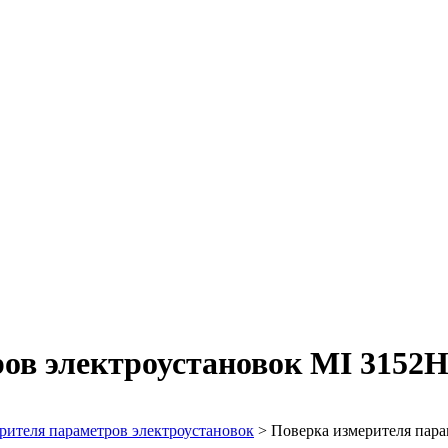
ов электроустановок MI 3152
рителя параметров электроустановок
>
Поверка измерителя пара