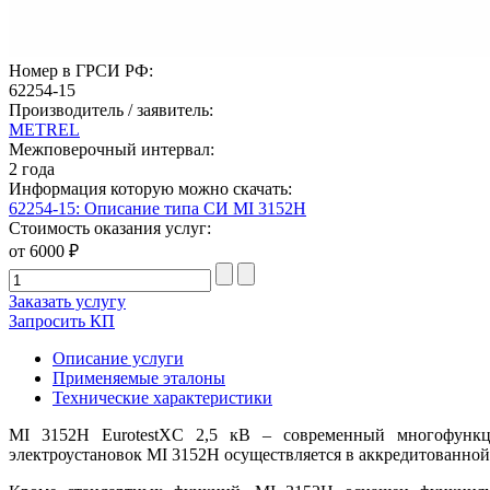
Номер в ГРСИ РФ:
62254-15
Производитель / заявитель:
METREL
Межповерочный интервал:
2 года
Информация которую можно скачать:
62254-15: Описание типа СИ MI 3152H
Стоимость оказания услуг:
от 6000 ₽
Заказать услугу
Запросить КП
Описание услуги
Применяемые эталоны
Технические характеристики
MI 3152H EurotestXC 2,5 кВ – современный многофункци
электроустановок MI 3152H осуществляется в аккредитованной