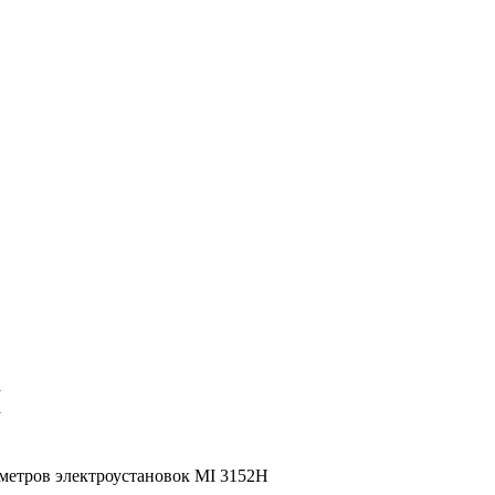
H
метров электроустановок MI 3152H