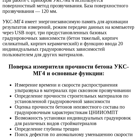
При работе с прибором УКС-МГ4 используется
поверхностный метод прозвучивания. База поверхностного
прозвучивания — 120 мм.
УКС-МГ4 имеет энергонезависимую память для архивации
результатов измерений, режим передачи данных на компьютер
через USB порт, три предустановленных базовых
градуировочных зависимости (бетон тяжелый, кирпич
силикатный, кирпич керамический) и функцию ввода 20
индивидуальных градуировочных зависимостей
пользователем для других материалов.
Поверка измерителя прочности бетона УКС-
МГ4 и основные функции:
Измерение времени и скорости распространения
ультразвука в материалах при сквозном прозвучивании
Определение прочности строительных материалов по
установленной градуировочной зависимости
Оценка прочности бетонов неизвестного состава по
градуировочным характеристикам ЦНИИОМПТ
Возможность установки индивидуальных градуировок
для различных видов стройматериалов
Определение глубины трещин
Поиск дефектов по аномальному уменьшению скорости