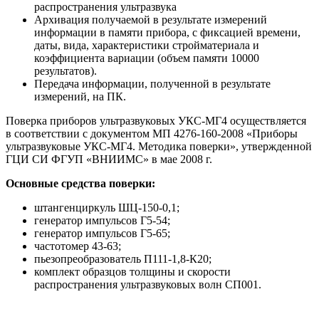
распространения ультразвука
Архивация получаемой в результате измерений
информации в памяти прибора, с фиксацией времени,
даты, вида, характеристики стройматериала и
коэффициента вариации (объем памяти 10000
результатов).
Передача информации, полученной в результате
измерений, на ПК.
Поверка приборов ультразвуковых УКС-МГ4 осуществляется
в соответствии с документом МП 4276-160-2008 «Приборы
ультразвуковые УКС-МГ4. Методика поверки», утвержденной
ГЦИ СИ ФГУП «ВНИИМС» в мае 2008 г.
Основные средства поверки:
штангенциркуль ШЦ-150-0,1;
генератор импульсов Г5-54;
генератор импульсов Г5-65;
частотомер 43-63;
пьезопреобразователь П111-1,8-К20;
комплект образцов толщины и скорости
распространения ультразвуковых волн СП001.