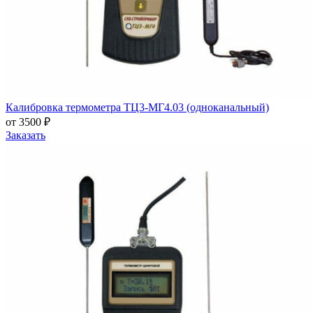
Калибровка термометра ТЦ3-МГ4.03 (одноканальный)
от 3500 ₽
Заказать