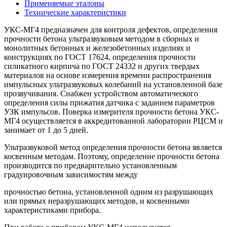
Применяемые эталоны
Технические характеристики
УКС-МГ4 предназначен для контроля дефектов, определения
прочности бетона ультразвуковым методом в сборных и
монолитных бетонных и железобетонных изделиях и
конструкциях по ГОСТ 17624, определения прочности
силикатного кирпича по ГОСТ 24332 и других твердых
материалов на основе измерения времени распространения
импульсных ультразвуковых колебаний на установленной базе
прозвучивания. Снабжен устройством автоматического
определения силы прижатия датчика с заданием параметров
УЗК импульсов. Поверка измерителя прочности бетона УКС-
МГ4 осуществляется в аккредитованной лаборатории РЦСМ и
занимает от 1 до 5 дней.
Ультразвуковой метод определения прочности бетона является
косвенным методам. Поэтому, определение прочности бетона
производится по предварительно установленным
градуировочным зависимостям между
прочностью бетона, установленной одним из разрушающих
или прямых неразрушающих методов, и косвенными
характеристиками прибора.