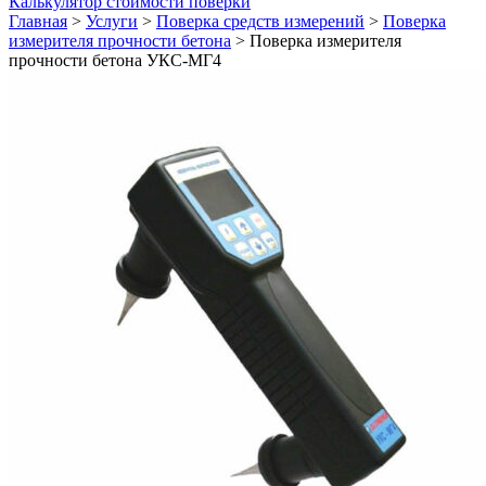
Калькулятор стоимости поверки
Главная
>
Услуги
>
Поверка средств измерений
>
Поверка
измерителя прочности бетона
>
Поверка измерителя
прочности бетона УКС-МГ4