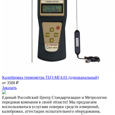
Калибровка термометра ТЦ3-МГ4.01 (одноканальный)
от 3500 ₽
Заказать
Единый Российский Центр Стандартизации и Метрологии
передовая компания в своей области! Мы предлагаем
воспользоваться услугами поверки средств измерений,
калибровки, аттестации испытательного оборудования,