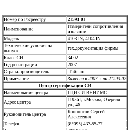
Номер по Госреестру
21593-01
Измерители сопротивления
Наименование
изоляции
Модель
4103 IN, 4104 IN
Технические условия на
тех.документация фирмы
выпуск
Класс СИ
34.02
Год регистрации
2007
Страна-производитель
Тайвань
Примечание
Заменен в 2007 г. на 21593-07
Центр сертификации СИ
Наименование центра
ГЦИ СИ ВНИИМС
119361, г.Москва, Озерная
Адрес центра
ул., 46
Кононогов Сергей
Руководитель центра
Алексеевич
Телефон
(8*095) 437-55-77