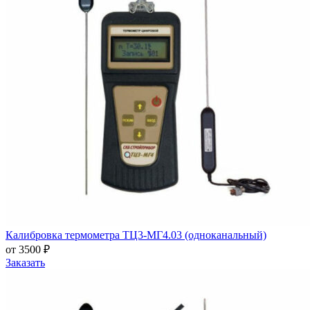
Калибровка термометра ТЦ3-МГ4.03 (одноканальный)
от 3500 ₽
Заказать