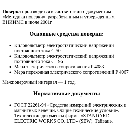
Поверка
производится в соответствии с документом
«Методика поверки», разработанным и утвержденным
ВНИИМС в июле 2001г.
Основные средства поверки:
Киловольтметр электростатический напряжений
постоянного тока С 50
Киловольтметр электростатический напряжений
постоянного тока С 196
Мера электрического сопротивления P 4083
Мера переходная электрического сопротивлений P 4067
Межповерочный интервал — 1 год.
Нормативные документы
ГОСТ 22261-94 «Средства измерений электрических и
магнитных велечин. Общие технические условия».
Технические документы фирмы «STANDARD
ELECTRIC WORKS CO.,LTD» (SEW), Тайвань.