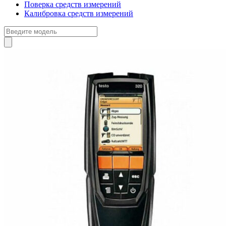
Поверка средств измерений
Калибровка средств измерений