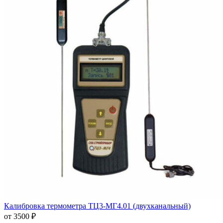
Калибровка термометра ТЦ3-МГ4.01 (двухканальный)
от 3500 ₽