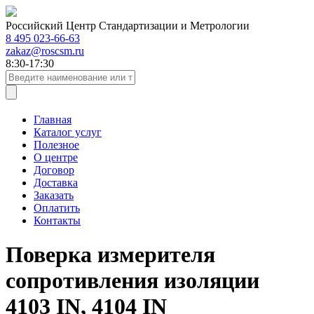
Российский Центр Стандартизации и Метрологии
8 495 023-66-63
zakaz@roscsm.ru
8:30-17:30
Главная
Каталог услуг
Полезное
О центре
Договор
Доставка
Заказать
Оплатить
Контакты
Поверка измерителя
сопротивления изоляции
4103 IN, 4104 IN