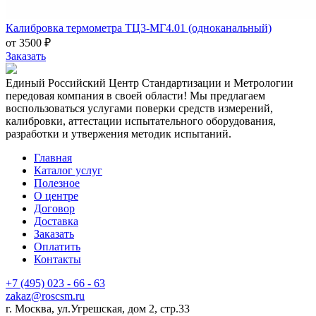
Калибровка термометра ТЦ3-МГ4.01 (одноканальный)
от 3500 ₽
Заказать
Единый Российский Центр Стандартизации и Метрологии
передовая компания в своей области! Мы предлагаем
воспользоваться услугами поверки средств измерений,
калибровки, аттестации испытательного оборудования,
разработки и утвержения методик испытаний.
Главная
Каталог услуг
Полезное
О центре
Договор
Доставка
Заказать
Оплатить
Контакты
+7 (495) 023 - 66 - 63
zakaz@roscsm.ru
г. Москва, ул.Угрешская, дом 2, стр.33