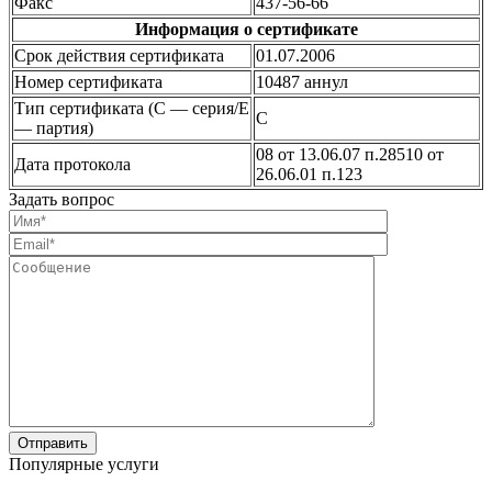
Факс
437-56-66
Информация о сертификате
Срок действия сертификата
01.07.2006
Номер сертификата
10487 аннул
Тип сертификата (C — серия/E
С
— партия)
08 от 13.06.07 п.28510 от
Дата протокола
26.06.01 п.123
Задать вопрос
Популярные услуги