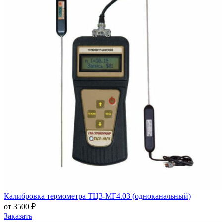
Калибровка термометра ТЦ3-МГ4.03 (одноканальный)
от 3500 ₽
Заказать