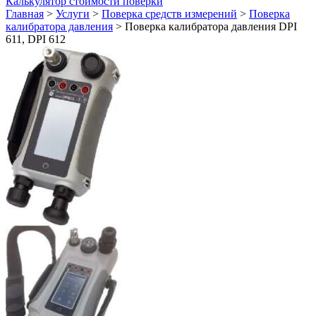
Калькулятор стоимости поверки
Главная
>
Услуги
>
Поверка средств измерений
>
Поверка
калибратора давления
>
Поверка калибратора давления DPI
611, DPI 612