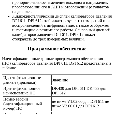
пропорциональное изменение выходного напряжения,
преобразовании его в АЦП и отображении результатов
на дисплее.
Жидкокристаллический дисплей калибраторов давления
DPI 611, DPI 612 отображает результаты измерений или
воспроизведений в цифровом виде, а также отображает
информацию о режиме его работы. Сенсорный дисплей
калибраторов давления DPI 611, DPI 612 может
отображать до трех измеряемых величин.
Программное обеспечение
Идентификационные данные программного обеспечения
(ПО) калибраторов давления DPI 611, DPI 612 представлены в
таблице 1.
Идентификационные
Значение
данные (признаки)
Идентификационное
DK439 для DPI 611 DK455 для
наименование ПО
DPI 612
Номер версии
не ниже V1.02.00 для DPI 611 не
(идентификационный
ниже V2.00.01 для DPI 612
номер) ПО