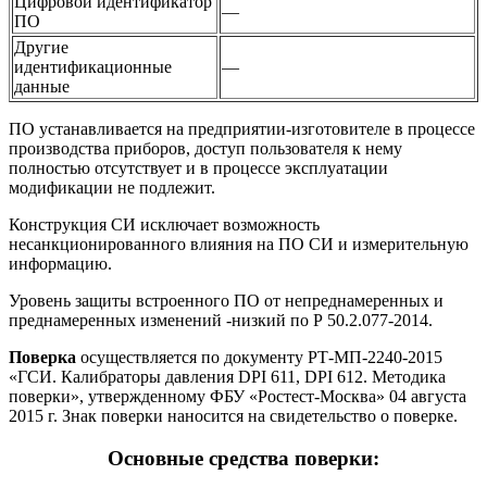
Цифровой идентификатор
—
ПО
Другие
идентификационные
—
данные
ПО устанавливается на предприятии-изготовителе в процессе
производства приборов, доступ пользователя к нему
полностью отсутствует и в процессе эксплуатации
модификации не подлежит.
Конструкция СИ исключает возможность
несанкционированного влияния на ПО СИ и измерительную
информацию.
Уровень защиты встроенного ПО от непреднамеренных и
преднамеренных изменений -низкий по Р 50.2.077-2014.
Поверка
осуществляется по документу РТ-МП-2240-2015
«ГСИ. Калибраторы давления DPI 611, DPI 612. Методика
поверки», утвержденному ФБУ «Ростест-Москва» 04 августа
2015 г. Знак поверки наносится на свидетельство о поверке.
Основные средства поверки: