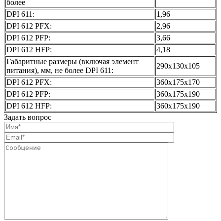
более
DPI 611:
1,96
DPI 612 PFX:
2,96
DPI 612 PFP:
3,66
DPI 612 HFP:
4,18
Габаритные размеры (включая элемент
290x130x105
питания), мм, не более DPI 611:
DPI 612 PFX:
360x175x170
DPI 612 PFP:
360x175x190
DPI 612 HFP:
360x175x190
Задать вопрос