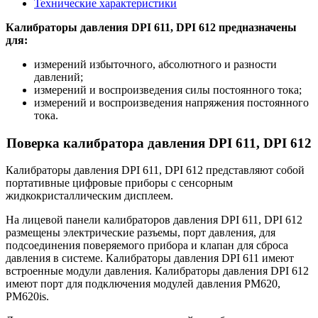
Технические характеристики
Калибраторы давления DPI 611, DPI 612 предназначены
для:
измерений избыточного, абсолютного и разности
давлений;
измерений и воспроизведения силы постоянного тока;
измерений и воспроизведения напряжения постоянного
тока.
Поверка калибратора давления DPI 611, DPI 612
Калибраторы давления DPI 611, DPI 612 представляют собой
портативные цифровые приборы с сенсорным
жидкокристаллическим дисплеем.
На лицевой панели калибраторов давления DPI 611, DPI 612
размещены электрические разъемы, порт давления, для
подсоединения поверяемого прибора и клапан для сброса
давления в системе. Калибраторы давления DPI 611 имеют
встроенные модули давления. Калибраторы давления DPI 612
имеют порт для подключения модулей давления PM620,
PM620is.