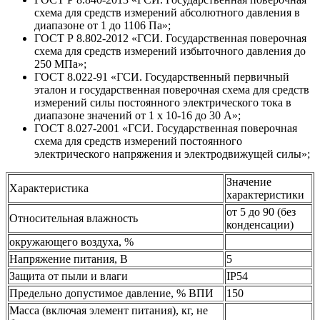
схема для средств измерений абсолютного давления в
диапазоне от 1 до 1106 Па»;
ГОСТ Р 8.802-2012 «ГСИ. Государственная поверочная
схема для средств измерений избыточного давления до
250 МПа»;
ГОСТ 8.022-91 «ГСИ. Государственный первичный
эталон и государственная поверочная схема для средств
измерений силы постоянного электрического тока в
диапазоне значений от 1 х 10-16 до 30 А»;
ГОСТ 8.027-2001 «ГСИ. Государственная поверочная
схема для средств измерений постоянного
электрического напряжения и электродвижущей силы»;
Значение
Характеристика
характеристики
от 5 до 90 (без
Относительная влажность
конденсации)
окружающего воздуха, %
Напряжение питания, В
5
Защита от пыли и влаги
IP54
Предельно допустимое давление, % ВПИ
150
Масса (включая элемент питания), кг, не