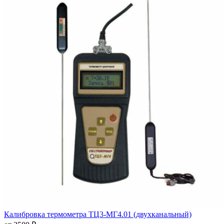
Калибровка термометра ТЦ3-МГ4.01 (двухканальный)