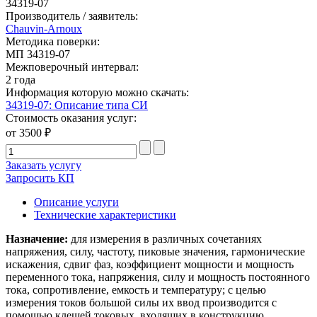
34319-07
Производитель / заявитель:
Chauvin-Arnoux
Методика поверки:
МП 34319-07
Межповерочный интервал:
2 года
Информация которую можно скачать:
34319-07: Описание типа СИ
Стоимость оказания услуг:
от 3500 ₽
Заказать услугу
Запросить КП
Описание услуги
Технические характеристики
Назначение:
для измерения в различных сочетаниях
напряжения, силу, частоту, пиковые значения, гармонические
искажения, сдвиг фаз, коэффициент мощности и мощность
переменного тока, напряжения, силу и мощность постоянного
тока, сопротивление, емкость и температуру; с целью
измерения токов большой силы их ввод производится с
помощью клещей токовых, входящих в конструкцию