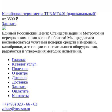
Калибровка термометра ТЦ3-МГ4.01 (одноканальный)
от 3500 ₽
Заказать
Единый Российский Центр Стандартизации и Метрологии
передовая компания в своей области! Мы предлагаем
воспользоваться услугами поверки средств измерений,
калибровки, аттестации испытательного оборудования,
разработки и утвержения методик испытаний.
Главная
Каталог услуг
Полезное
О центре
Договор
Доставка
Заказать
Оплатить
Контакты
+7 (495) 023 - 66 - 63
zakaz@roscsm.ru