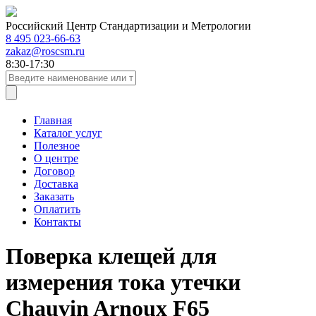
Российский Центр Стандартизации и Метрологии
8 495 023-66-63
zakaz@roscsm.ru
8:30-17:30
Главная
Каталог услуг
Полезное
О центре
Договор
Доставка
Заказать
Оплатить
Контакты
Поверка клещей для
измерения тока утечки
Chauvin Arnoux F65