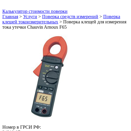
Калькулятор стоимости поверки
Главная
>
Услуги
>
Поверка средств измерений
>
Поверка
клещей токоизмерительных
>
Поверка клещей для измерения
тока утечки Chauvin Arnoux F65
Номер в ГРСИ РФ: