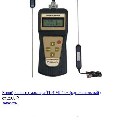
Калибровка термометра ТЦ3-МГ4.03 (одноканальный)
от 3500 ₽
Заказать