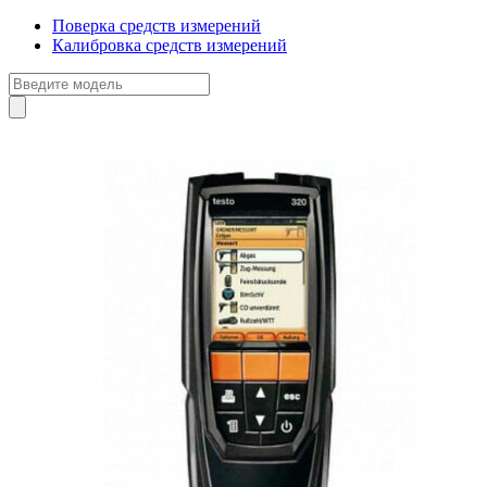
Поверка средств измерений
Калибровка средств измерений