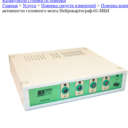
Калькулятор стоимости поверки
Главная
>
Услуги
>
Поверка средств измерений
>
Поверка ком
активности головного мозга Нейрокартограф-01-МБН