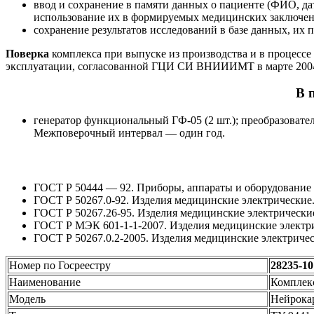
ввод и сохранение в памяти данных о пациенте (ФИО, дат
использование их в формируемых медицинских заключен
сохранение результатов исследований в базе данных, их 
Поверка
комплекса при выпуске из производства и в процессе
эксплуатации, согласованной ГЦИ СИ ВНИИИМТ в марте 2004
В 
генератор функциональный ГФ-05 (2 шт.); преобразоват
Межповерочный интервал — один год.
ГОСТ Р 50444 — 92. Приборы, аппараты и оборудование
ГОСТ Р 50267.0-92. Изделия медицинские электриче
ГОСТ Р 50267.26-95. Изделия медицинские электричес
ГОСТ Р МЭК 601-1-1-2007. Изделия медицинские электри
ГОСТ Р 50267.0.2-2005. Изделия медицинские электричес
Номер по Госреестру
28235-10
Наименование
Комплекс
Модель
Нейрока