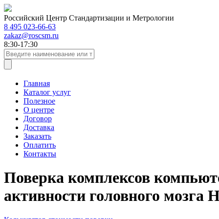
Российский Центр Стандартизации и Метрологии
8 495 023-66-63
zakaz@roscsm.ru
8:30-17:30
Главная
Каталог услуг
Полезное
О центре
Договор
Доставка
Заказать
Оплатить
Контакты
Поверка комплексов компьюте
активности головного мозга