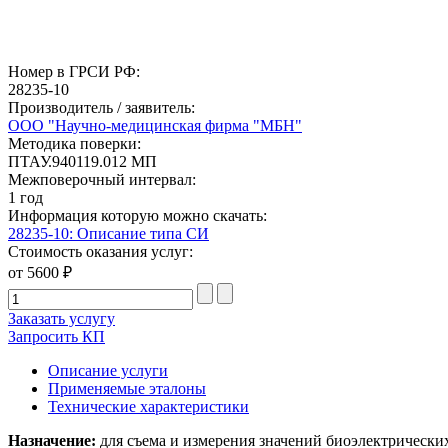
Номер в ГРСИ РФ:
28235-10
Производитель / заявитель:
ООО "Научно-медицинская фирма "МБН"
Методика поверки:
ПТАУ.940119.012 МП
Межповерочный интервал:
1 год
Информация которую можно скачать:
28235-10: Описание типа СИ
Стоимость оказания услуг:
от 5600 ₽
Заказать услугу
Запросить КП
Описание услуги
Применяемые эталоны
Технические характеристики
Назначение:
для съема и измерения значений биоэлектрических