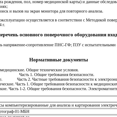
а рождения, пол, номер медицинской карты) и данные обследова
иях;
поиск и вызов на экран монитора для повторного анализа.
 эксплуатации осуществляется в соответствии с Методикой пове
 г.
перечень основного поверочного оборудования вход
ель напряжение-сопротивление ПНС-ГФ; ПЗУ с испытательными 
Нормативные документы
 медицинские. Общие технические условия.
ские. Часть 1. Общие требования безопасности.
кие. Часть 2. Частные требования безопасности к электроэн
ческие. Часть 1. Общие требования безопасности к медицински
кие. Часть 1-2. Общие требования безопасности. Электромагнит
ы компьютеризированные для анализа и картирования электрич
ртограф-01-МБН