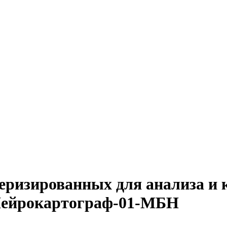
ризированных для анализа и 
 Нейрокартограф-01-МБН