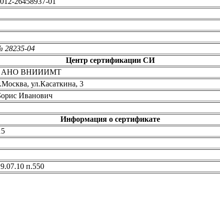
012-26458937-01
№ 28235-04
Центр сертификации СИ
И АНО ВНИИИМТ
г.Москва, ул.Касаткина, 3
Борис Иванович
Информация о сертификате
15
29.07.10 п.550