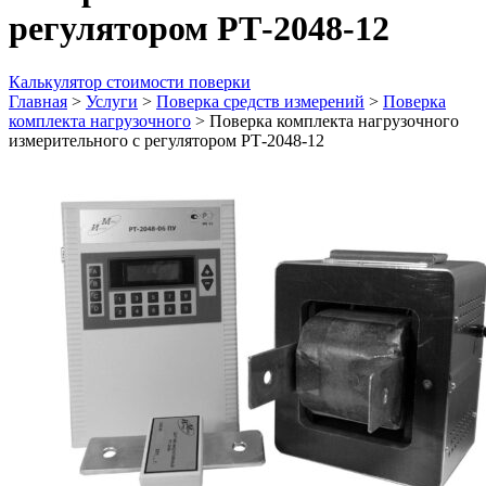
регулятором РТ-2048-12
Калькулятор стоимости поверки
Главная
>
Услуги
>
Поверка средств измерений
>
Поверка
комплекта нагрузочного
>
Поверка комплекта нагрузочного
измерительного с регулятором РТ-2048-12