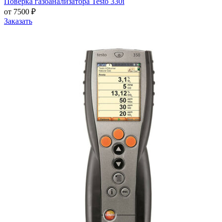
Поверка газоанализатора Testo 330i
от 7500 ₽
Заказать