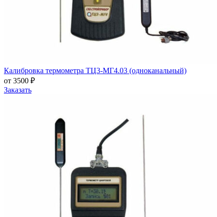
Калибровка термометра ТЦ3-МГ4.03 (одноканальный)
от 3500 ₽
Заказать