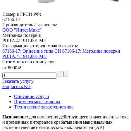
Номер в ГРСИ РФ:
67166-17
Производитель / заявитель:
ООО "ИнтерМикс"
Методика поверки:
РШГА.411911.001 МП
Информация которую можно скачать:
67166-17: Описание типа СИ
67166-17: Методика поверки
РШГА.411911.001 МП
Стоимость оказания услуг:
от 8000 ₽
Заказать услугу
Запросить КП
Описание услуги
Применяемые эталоны
Технические характеристики
Назначение:
для измерения действующего значения силы тока
и временных интервалов срабатывания максимальных
расцепителей автоматических выключателей (АВ)