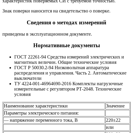
характеристик поверяемых СИ с требуемой точностью.
Знак поверки наносится на свидетельство о поверке.
Сведения о методах измерений
приведены в эксплуатационном документе.
Нормативные документы
ГОСТ 22261-94 Средства измерений электрических и
магнитных величин. Общие технические условия
ГОСТ Р 50030.2-94 Низковольтная аппаратура
распределения и управления. Часть 2. Автоматические
выключатели
ТУ 4224-001-46964690-2016 Комплекты нагрузочные
измерительные с регулятором РТ-2048. Технические
условия
Наименование характеристики
Значение
Параметры электрического питания:
— напряжение переменного тока, В
220±22
или