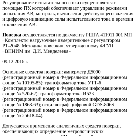
Регулирование испытательного тока осуществляется с
помощью ПУ, который обеспечивает управление режимами
испытания АВ, контроль, вычисление действующего значения
и цифровую индикацию силы испытательного тока и времени
отключения АВ.
Поверка
осуществляется по документу РШГА.411911.001 МП
«Комплекты нагрузочные измерительные с регулятором
РТ-2048. Методика поверки», утвержденному ФГУП
«ВНИИМ им. Д.И. Менделеева»
09.12.2016 г.
Основные средства поверки: амперметр Д5090
(регистрационный номер в Федеральном информационном
фонде № 10195-85); трансформатор тока УТТ-6
(регистрационный номер в Федеральном информационном
фонде № 520-62); трансформатор тока И523
(регистрационный номер в Федеральном информационном
фонде № 1868-63); осциллограф цифровой GDS-806S
(регистрационный номер в Федеральном информационном
фонде № 25618-04).
Допускается применение аналогичных средств поверки,
обеспечивающих определение метрологических