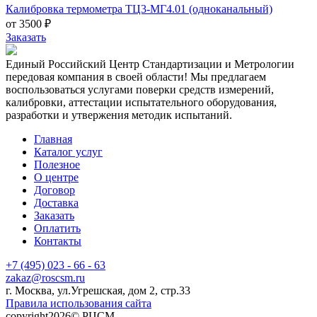
Калибровка термометра ТЦ3-МГ4.01 (одноканальный)
от 3500 ₽
Заказать
Единый Российский Центр Стандартизации и Метрологии
передовая компания в своей области! Мы предлагаем
воспользоваться услугами поверки средств измерений,
калибровки, аттестации испытательного оборудования,
разработки и утвержения методик испытаний.
Главная
Каталог услуг
Полезное
О центре
Договор
Доставка
Заказать
Оплатить
Контакты
+7 (495) 023 - 66 - 63
zakaz@roscsm.ru
г. Москва, ул.Угрешская, дом 2, стр.33
Правила использования сайта
copyright2026© РЦСМ