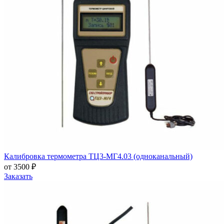
Калибровка термометра ТЦ3-МГ4.03 (одноканальный)
от 3500 ₽
Заказать