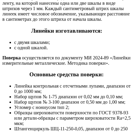
ленту, на которой нанесены одна или две шкалы в виде
штрихов через 1 мм. Каждый сантиметровый штрих шкалы
линеек имеет числовое обозначение, указывающее расстояние
в сантиметрах до этого штриха от начала шкалы.
Линейки изготавливаются:
с двумя шкалами;
с одной шкалой.
Поверка
осуществляется по документу МИ 2024-89 «Линейки
измерительные металлические. Методика поверки».
Основные средства поверки:
Линейка контрольная с отсчетными лупами, диапазон от
0 до 1000 мм;
Набор щупов № 1-75 диапазон от 0,02 мм до 0,10 мм;
Набор щупов № 3-100 диапазон от 0,50 мм до 1,00 мм;
Угломер с нониусом тип 2;
Образцы шероховатости поверхности по ГОСТ 9378-93
или детали-образцы с параметром шероховатости Ra=2,5
мкм;
Штангенциркуль ШЦ-11-250-0,05, диапазон от 0 до 250