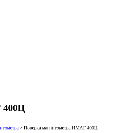
 400Ц
итометра
>
Поверка магнитометра ИМАГ 400Ц