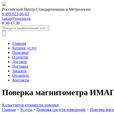
Российский Центр Стандартизации и Метрологии
8 495 023-66-63
zakaz@roscsm.ru
8:30-17:30
Главная
Каталог услуг
Полезное
О центре
Договор
Доставка
Заказать
Оплатить
Контакты
Поверка магнитометра ИМАГ
Калькулятор стоимости поверки
Главная
>
Услуги
>
Поверка средств измерений
>
Поверка магн