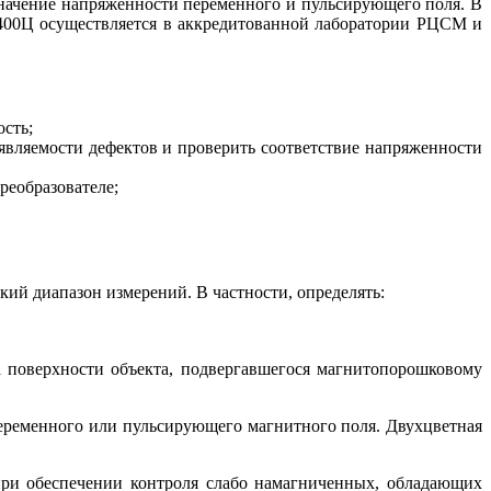
начение напряженности переменного и пульсирующего поля. В
 400Ц
осуществляется в аккредитованной лаборатории РЦСМ и
сть;
являемости дефектов и проверить соответствие напряженности
реобразователе;
ий диапазон измерений. В частности, определять:
а поверхности объекта, подвергавшегося магнитопорошковому
еременного или пульсирующего магнитного поля. Двухцветная
 при обеспечении контроля слабо намагниченных, обладающих