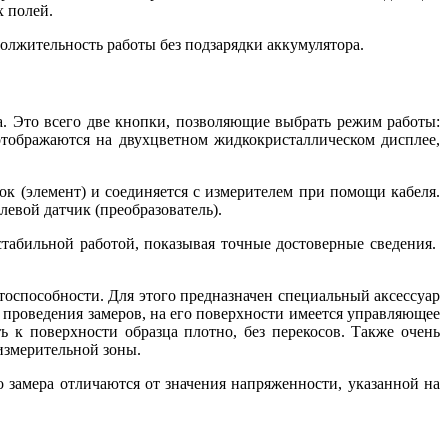
 полей.
лжительность работы без подзарядки аккумулятора.
а. Это всего две кнопки, позволяющие выбрать режим работы:
отображаются на двухцветном жидкокристаллическом дисплее,
к (элемент) и соединяется с измерителем при помощи кабеля.
евой датчик (преобразователь).
табильной работой, показывая точные достоверные сведения.
тоспособности. Для этого предназначен специальный аксессуар
проведения замеров, на его поверхности имеется управляющее
ь к поверхности образца плотно, без перекосов. Также очень
измерительной зоны.
 замера отличаются от значения напряженности, указанной на