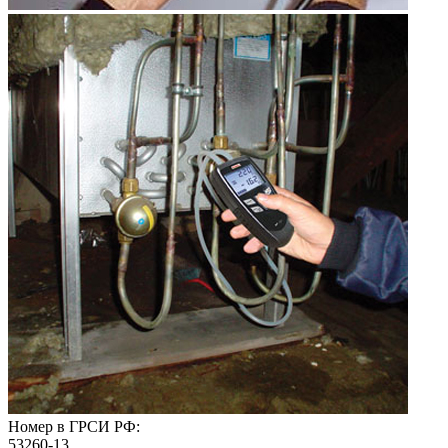
Номер в ГРСИ РФ:
53260-13