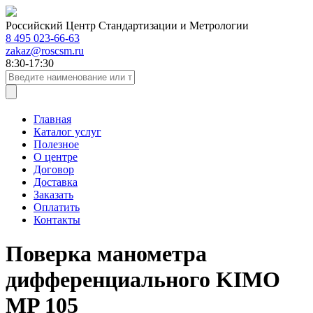
Российский Центр Стандартизации и Метрологии
8 495 023-66-63
zakaz@roscsm.ru
8:30-17:30
Главная
Каталог услуг
Полезное
О центре
Договор
Доставка
Заказать
Оплатить
Контакты
Поверка манометра
дифференциального KIMO
MP 105