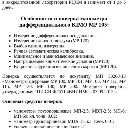
в аккредитованной лаборатории РЦСМ и занимает от 1 до 5
дней.
Особенности и поверка манометра
дифференциального KIMO MP 105:
Измерение дифференциального давления.
Измерение скорости воздуха (МР 120).
Выбор единиц измерения.
Ручная автоматическая калибровка.
Минимальное и макисмалоное значение.
Настраиваемые климатические условия (МР120).
Встроенная функция вычисления скорости (МР120).
Поверка осуществляется по документу МП 53260-13
«Манометры цифровые MP 100, MP 101, MP 105, MP 112, MP
115, MP 120, MP 130, MP 200. Методика поверки»,
утвержденному ГЦИ СИ ФГУП «ВНИИМС» 03.09.2012 г.
Основные средства поверки:
манометры грузопоршневые МП-2,5; МВП-2,5; МП-6;
МП-60; кл. точн. 0,02;
манометр грузопоршневой МПА-15, кл. точн. 0,01;
уровень с ценой деления не более 2°;