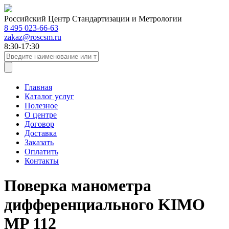
Российский Центр Стандартизации и Метрологии
8 495 023-66-63
zakaz@roscsm.ru
8:30-17:30
Главная
Каталог услуг
Полезное
О центре
Договор
Доставка
Заказать
Оплатить
Контакты
Поверка манометра
дифференциального KIMO
MP 112