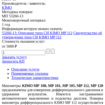
Производитель / заявитель:
KIMO
Методика поверки:
МП 53260-13
Межповерочный интервал:
1 год
Информация которую можно скачать:
53260-13: Описание типа СИ KIMO MP 112
Свидетельство об
утверждении типа СИ KIMO MP 112
Стоимость оказания услуг:
от 5000 ₽
Заказать услугу
Запросить КП
Описание услуги
Применяемые эталоны
Технические характеристики
Манометры
KIMO
MP 100, MP 101, MP 105, MP 112, MP 120
предназначены для измерения дифференциального давления и
удержания результатов. Имеются настраиваемое
автоматическое выключение и подсветка дисплея. Поверка
манометра дифференциального KIMO MP 112 осуществляется