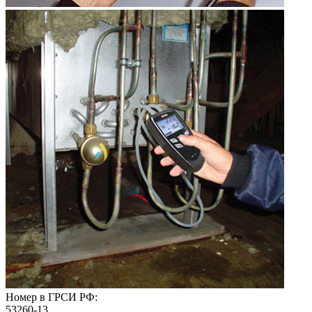
Номер в ГРСИ РФ:
53260-13