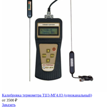
Калибровка термометра ТЦ3-МГ4.03 (одноканальный)
от 3500 ₽
Заказать