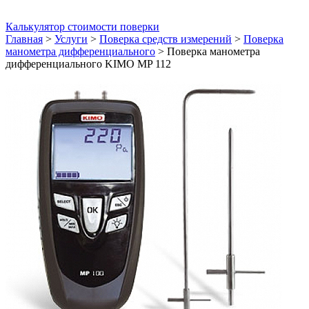
Калькулятор стоимости поверки
Главная
>
Услуги
>
Поверка средств измерений
>
Поверка
манометра дифференциального
>
Поверка манометра
дифференциального KIMO MP 112