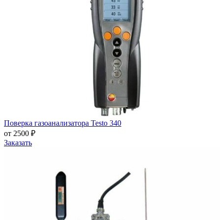
Поверка газоанализатора Testo 340
от 2500 ₽
Заказать