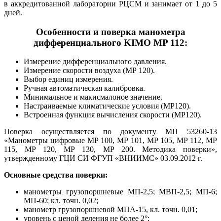
в аккредитованной лаборатории РЦСМ и занимает от 1 до 5
дней.
Особенности и поверка манометра
дифференциального KIMO MP 112:
Измерение дифференциального давления.
Измерение скорости воздуха (МР 120).
Выбор единиц измерения.
Ручная автоматическая калибровка.
Минимальное и макисмалоное значение.
Настраиваемые климатические условия (МР120).
Встроенная функция вычисления скорости (МР120).
Поверка осуществляется по документу МП 53260-13
«Манометры цифровые MP 100, MP 101, MP 105, MP 112, MP
115, MP 120, MP 130, MP 200. Методика поверки»,
утвержденному ГЦИ СИ ФГУП «ВНИИМС» 03.09.2012 г.
Основные средства поверки:
манометры грузопоршневые МП-2,5; МВП-2,5; МП-6;
МП-60; кл. точн. 0,02;
манометр грузопоршневой МПА-15, кл. точн. 0,01;
уровень с ценой деления не более 2°;