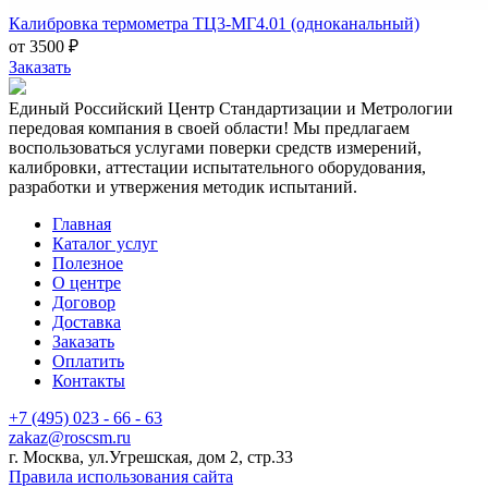
Калибровка термометра ТЦ3-МГ4.01 (одноканальный)
от 3500 ₽
Заказать
Единый Российский Центр Стандартизации и Метрологии
передовая компания в своей области! Мы предлагаем
воспользоваться услугами поверки средств измерений,
калибровки, аттестации испытательного оборудования,
разработки и утвержения методик испытаний.
Главная
Каталог услуг
Полезное
О центре
Договор
Доставка
Заказать
Оплатить
Контакты
+7 (495) 023 - 66 - 63
zakaz@roscsm.ru
г. Москва, ул.Угрешская, дом 2, стр.33
Правила использования сайта