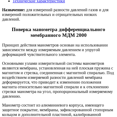
Технические характеристики
Назначение:
для измерений разности давлений газов и для
измерений положительных и отрицательных низких
давлений.
Поверка манометра дифференциального
мембранного МДМ 2000
Принцип действия манометров основан на использовании
зависимости между измеряемым давлением и упругой
деформацией чувствительного элемента.
Основными узлами измерительной системы манометров
являются мембрана, установленная на ней плоская пружина с
магнитом и стрелка, соединенная с магнитной спиралью. Под
воздействием измеряемой разности давлений мембрана
деформируется, что приводит к изменению положения
магнита относительно магнитной спирали и к отклонению
стрелки манометра на угол, пропорциональный измеряемому
давлению.
Манометр состоит из алюминиевого корпуса, имеющего
защитное покрытие, мембраны, зафиксированной стопорным
кольцом и дополнительной пластиной, калиброванной