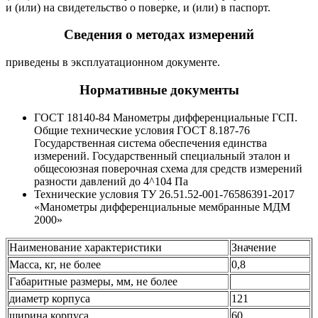
и (или) на свидетельство о поверке, и (или) в паспорт.
Сведения о методах измерений
приведены в эксплуатационном документе.
Нормативные документы
ГОСТ 18140-84 Манометры дифференциальные ГСП.
Общие технические условия ГОСТ 8.187-76
Государственная система обеспечения единства
измерений. Государственный специальный эталон и
общесоюзная поверочная схема для средств измерений
разности давлений до 4^104 Па
Технические условия ТУ 26.51.52-001-76586391-2017
«Манометры дифференциальные мембранные МДМ
2000»
Наименование характеристики
Значение
Масса, кг, не более
0,8
Габаритные размеры, мм, не более
диаметр корпуса
121
ширина корпуса
60