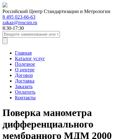
Российский Центр Стандартизации и Метрологии
8 495 023-66-63
zakaz@roscsm.ru
8:30-17:30
Главная
Каталог услуг
Полезное
О центре
Договор
Доставка
Заказать
Оплатить
Контакты
Поверка манометра
дифференциального
мембранного МДМ 2000