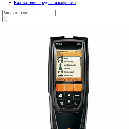
Калибровка средств измерений