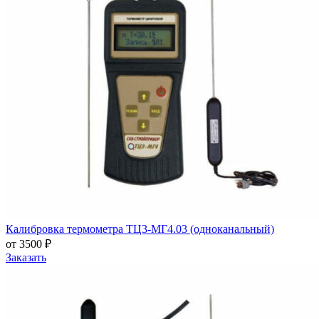
Калибровка термометра ТЦ3-МГ4.03 (одноканальный)
от 3500 ₽
Заказать