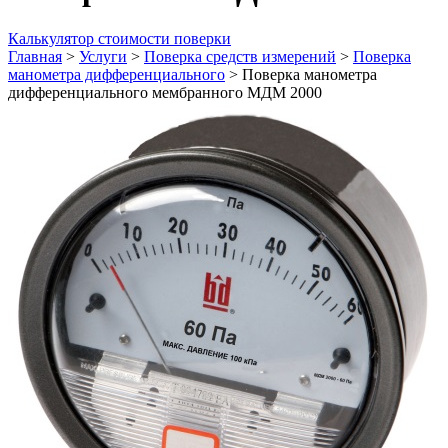
Калькулятор стоимости поверки
Главная
>
Услуги
>
Поверка средств измерений
>
Поверка
манометра дифференциального
>
Поверка манометра
дифференциального мембранного МДМ 2000