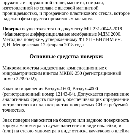
пружины из пружинной стали, магнита, спирали,
изготовленной из сплава с высокой магнитной
проницаемостью, и прозрачного пластикового стекла, которое
надежно фиксируется прижимным кольцом.
Поверка
осуществляется по документу МП 231-0042-2018
«Манометры дифференциальные мембранные МДМ 2000.
Методика поверки», утвержденному ФГУП «ВНИИМ им.
Д.И. Менделеева» 12 февраля 2018 года.
Основные средства поверки:
Микроманометры жидкостные компенсационные с
микрометрическим винтом МКВК-250 (регистрационный
номер 22995-02);
Задатчики давления Воздух-1600, Воздух-4000
(регистрационный номер 12143-04). Допускается применение
аналогичных средств поверки, обеспечивающих определение
метрологических характеристик поверяемых СИ с требуемой
точностью.
Знак поверки наносится на боковую или заднюю поверхность
корпуса манометра в случае нанесения в виде наклейки, и
(или) на стекло манометра в виде оттиска каучукового клейма,