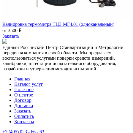
Калибровка термометра ТЦ3-МГ4.01 (одноканальный)
от 3500 ₽
Заказать
Единый Российский Центр Стандартизации и Метрологии
передовая компания в своей области! Мы предлагаем
воспользоваться услугами поверки средств измерений,
калибровки, аттестации испытательного оборудования,
разработки и утвержения методик испытаний.
Главная
Каталог услуг
Полезное
О центре
Договор
Доставка
Заказать
Оплатить
Контакты
+7 (495) 023 - 66 - 63