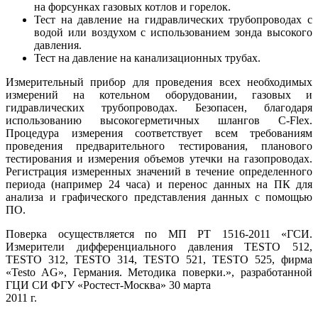
на форсунках газовых котлов и горелок.
Тест на давление на гидравлических трубопроводах с
водой или воздухом с использованием зонда высокого
давления.
Тест на давление на канализационных трубах.
Измерительный прибор для проведения всех необходимых
измерений на котельном оборудовании, газовых и
гидравлических трубопроводах. Безопасен, благодаря
использованию высокогерметичных шлангов C-Flex.
Процедура измерения соответствует всем требованиям
проведения предварительного тестирования, планового
тестирования и измерения объемов утечки на газопроводах.
Регистрация измеренных значений в течение определенного
периода (например 24 часа) и перенос данных на ПК для
анализа и графического представления данных с помощью
ПО.
Поверка осуществляется по МП РТ 1516-2011 «ГСИ.
Измерители дифференциального давления TESTO 512,
TESTO 312, TESTO 314, TESTO 521, TESTO 525, фирма
«Testo AG», Германия. Методика поверки.», разработанной
ГЦИ СИ ФГУ «Ростест-Москва» 30 марта
2011 г.