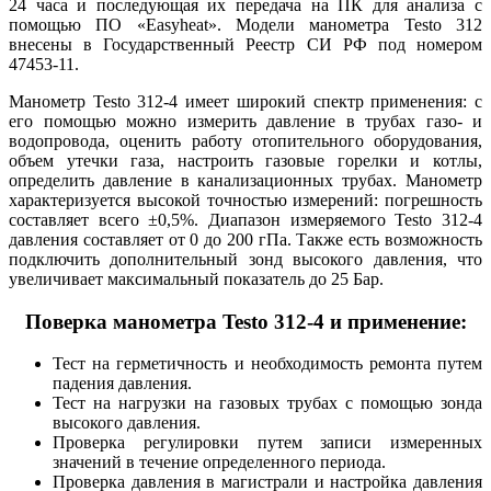
24 часа и последующая их передача на ПК для анализа с
помощью ПО «Easyheat». Модели манометра Testo 312
внесены в Государственный Реестр СИ РФ под номером
47453-11.
Манометр Testo 312-4 имеет широкий спектр применения: с
его помощью можно измерить давление в трубах газо- и
водопровода, оценить работу отопительного оборудования,
объем утечки газа, настроить газовые горелки и котлы,
определить давление в канализационных трубах. Манометр
характеризуется высокой точностью измерений: погрешность
составляет всего ±0,5%. Диапазон измеряемого Testo 312-4
давления составляет от 0 до 200 гПа. Также есть возможность
подключить дополнительный зонд высокого давления, что
увеличивает максимальный показатель до 25 Бар.
Поверка манометра Testo 312-4 и применение:
Тест на герметичность и необходимость ремонта путем
падения давления.
Тест на нагрузки на газовых трубах с помощью зонда
высокого давления.
Проверка регулировки путем записи измеренных
значений в течение определенного периода.
Проверка давления в магистрали и настройка давления