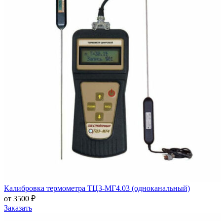
Калибровка термометра ТЦ3-МГ4.03 (одноканальный)
от 3500 ₽
Заказать