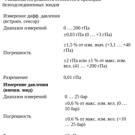
безподсоединенных зондов
Измерение дифф. давления
(встроен. сенсор)
Диапазон измерений
0 … 200 гПа
±0,03 гПа (0 … +3 гПа)
±1,5 % от изм. знач. (+3,1 … +40
гПа)
Погрешность
±2 гПа или ±1 % от макс. изм.
вел. (41 … +200 гПа)
Разрешение
0,01 гПа
Измерение давления
(внешн. зонд)
Диапазон измерений
0 … 25 бар
±0,6 % от макс. изм. вел. (0 …
10 бар)
Погрешность
±0,6 % от макс. изм. вел. (>10
… 25 бар)