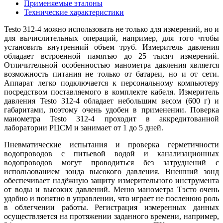
Применяемые эталоны
Технические характеристики
Testo 312-4 можно использовать не только для измерений, но и
для вычислительных операций, например, для того чтобы
установить внутренний объем труб. Измеритель давления
обладает встроенной памятью до 25 тысяч измерений.
Отличительной особенностью манометра давления является
возможность питания не только от батареи, но и от сети.
Аппарат легко подключается к персональному компьютеру
посредством поставляемого в комплекте кабеля. Измеритель
давления Testo 312-4 обладает небольшим весом (600 г) и
габаритами, поэтому очень удобен в применении. Поверка
манометра Testo 312-4 проходит в аккредитованной
лаборатории РЦСМ и занимает от 1 до 5 дней.
Пневматические испытания и проверка герметичности
водопроводов с питьевой водой и канализационных
водопроводов могут проводиться без затруднений с
использованием зонда высокого давления. Внешний зонд
обеспечивает надёжную защиту измерительного инструмента
от воды и высоких давлений. Меню манометра Тэсто очень
удобно и понятно в управлении, что играет не посленюю роль
в облегчении работы. Регистрация измеренных данных
осуществляется на протяжении заданного времени, например,