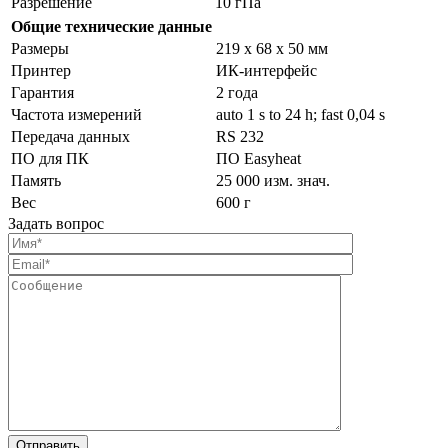
Разрешение
10 гПа
Общие технические данные
Размеры
219 x 68 x 50 мм
Принтер
ИК-интерфейс
Гарантия
2 года
Частота измерений
auto 1 s to 24 h; fast 0,04 s
Передача данных
RS 232
ПО для ПК
ПО Easyheat
Память
25 000 изм. знач.
Вес
600 г
Задать вопрос