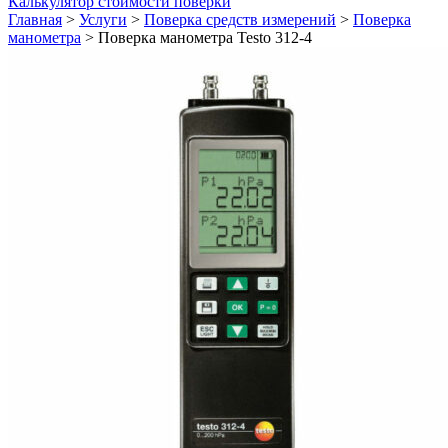
Калькулятор стоимости поверки
Главная
>
Услуги
>
Поверка средств измерений
>
Поверка
манометра
>
Поверка манометра Testo 312-4