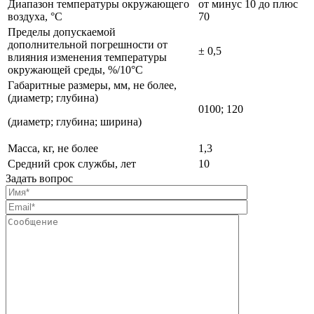
Диапазон температуры окружающего
от минус 10 до плюс
воздуха, °С
70
Пределы допускаемой
дополнительной погрешности от
± 0,5
влияния изменения температуры
окружающей среды, %/10°С
Габаритные размеры, мм, не более,
(диаметр; глубина)
0100; 120
(диаметр; глубина; ширина)
Масса, кг, не более
1,3
Средний срок службы, лет
10
Задать вопрос