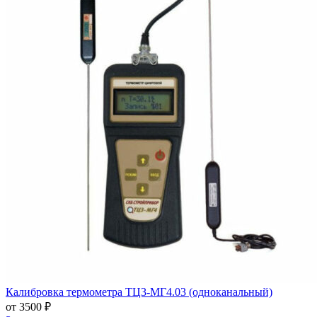
Калибровка термометра ТЦ3-МГ4.03 (одноканальный)
от 3500 ₽