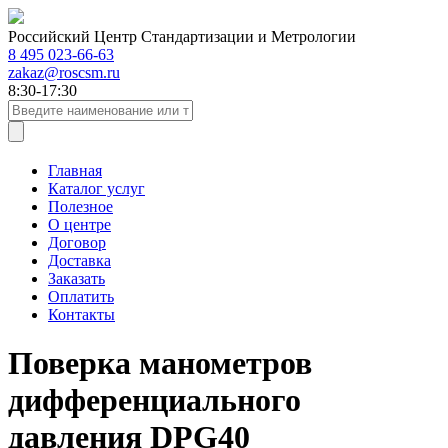
Российский Центр Стандартизации и Метрологии
8 495 023-66-63
zakaz@roscsm.ru
8:30-17:30
Главная
Каталог услуг
Полезное
О центре
Договор
Доставка
Заказать
Оплатить
Контакты
Поверка манометров
дифференциального
давления DPG40