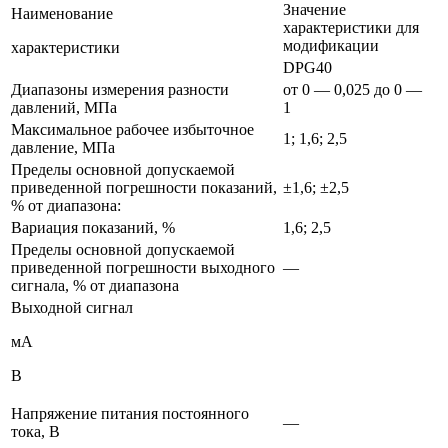
Значение
Наименование
характеристики для
модификации
характеристики
DPG40
Диапазоны измерения разности
от 0 — 0,025 до 0 —
давлений, МПа
1
Максимальное рабочее избыточное
1; 1,6; 2,5
давление, МПа
Пределы основной допускаемой
приведенной погрешности показаний,
±1,6; ±2,5
% от диапазона:
Вариация показаний, %
1,6; 2,5
Пределы основной допускаемой
приведенной погрешности выходного
—
сигнала, % от диапазона
Выходной сигнал
мА
В
Напряжение питания постоянного
—
тока, В