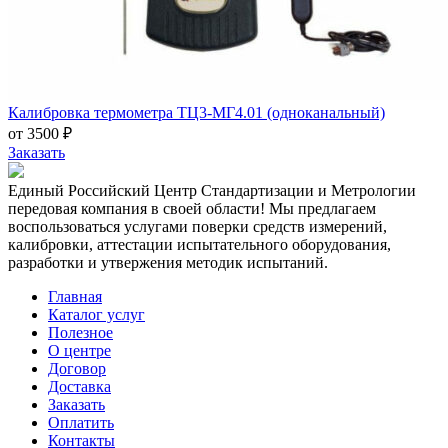
Калибровка термометра ТЦ3-МГ4.01 (одноканальный)
от 3500 ₽
Заказать
Единый Российский Центр Стандартизации и Метрологии
передовая компания в своей области! Мы предлагаем
воспользоваться услугами поверки средств измерений,
калибровки, аттестации испытательного оборудования,
разработки и утвержения методик испытаний.
Главная
Каталог услуг
Полезное
О центре
Договор
Доставка
Заказать
Оплатить
Контакты