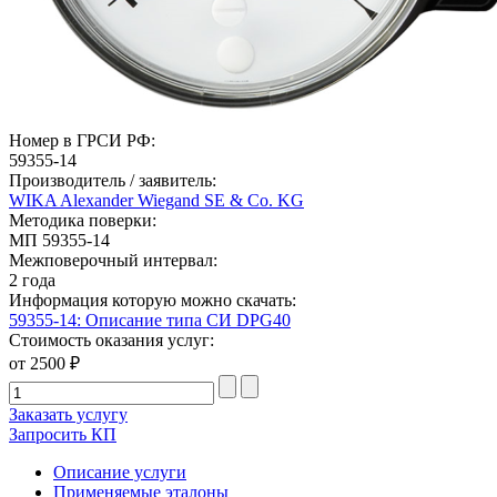
Номер в ГРСИ РФ:
59355-14
Производитель / заявитель:
WIKA Alexander Wiegand SE & Co. KG
Методика поверки:
МП 59355-14
Межповерочный интервал:
2 года
Информация которую можно скачать:
59355-14: Описание типа СИ DPG40
Стоимость оказания услуг:
от 2500 ₽
Заказать услугу
Запросить КП
Описание услуги
Применяемые эталоны