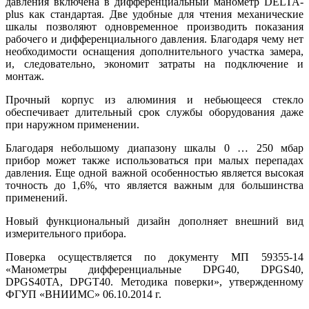
давления включена в дифференциальный манометр DELTA-
plus как стандартая. Две удобные для чтения механические
шкалы позволяют одновременное производить показания
рабочего и дифференциального давления. Благодаря чему нет
необходимости оснащения дополнительного участка замера,
и, следовательно, экономит затраты на подключение и
монтаж.
Прочный корпус из алюминия и небьющееся стекло
обеспечивает длительный срок службы оборудования даже
при наружном применении.
Благодаря небольшому диапазону шкалы 0 … 250 мбар
прибор может также использоваться при малых перепадах
давления. Еще одной важной особенностью является высокая
точность до 1,6%, что является важным для большинства
применений.
Новый функциональный дизайн дополняет внешний вид
измерительного прибора.
Поверка осуществляется по документу МП 59355-14
«Манометры дифференциальные DPG40, DPGS40,
DPGS40TA, DPGT40. Методика поверки», утвержденному
ФГУП «ВНИИМС» 06.10.2014 г.