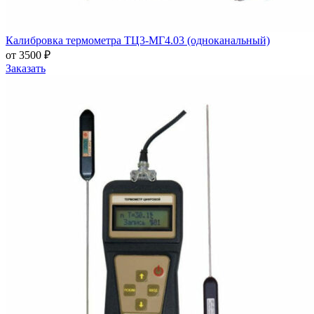
Калибровка термометра ТЦ3-МГ4.03 (одноканальный)
от 3500 ₽
Заказать