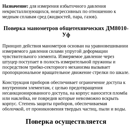
Назначение:
для измерения избыточного давления
некристаллизующихся, неагрессивных по отношению к
медным сплавам сред (жидкостей, пара, газов).
Поверка манометров общетехнических ДМ8010-
Уф
Принцип действия манометров основан на уравновешивании
измеряемого давления силами упругой деформации
чувствительного элемента. Измеряемое давление через
штуцер поступает в полость измерительной пружины и
посредством трибко-секторного механизма вызывает
пропорциональное вращательное движение стрелки по шкале.
Конструкция приборов обеспечивает ограничение доступа к
внутренним элементам, с целью предотвращения
несанкционированного доступа, на корпус наносится пломба
или наклейка, не повредив которые невозможно вскрыть
корпус. Степень защиты приборов, обеспечиваемая
оболочкой, от проникновения твердых частиц, пыли и воды.
Поверка осуществляется