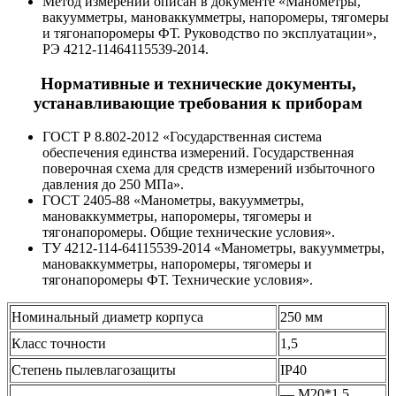
Метод измерений описан в документе «Манометры,
вакуумметры, мановаккумметры, напоромеры, тягомеры
и тягонапоромеры ФТ. Руководство по эксплуатации»,
РЭ 4212-11464115539-2014.
Нормативные и технические документы,
устанавливающие требования к приборам
ГОСТ Р 8.802-2012 «Государственная система
обеспечения единства измерений. Государственная
поверочная схема для средств измерений избыточного
давления до 250 МПа».
ГОСТ 2405-88 «Манометры, вакуумметры,
мановаккумметры, напоромеры, тягомеры и
тягонапоромеры. Общие технические условия».
ТУ 4212-114-64115539-2014 «Манометры, вакуумметры,
мановаккумметры, напоромеры, тягомеры и
тягонапоромеры ФТ. Технические условия».
Номинальный диаметр корпуса
250 мм
Класс точности
1,5
Степень пылевлагозащиты
IP40
— М20*1,5