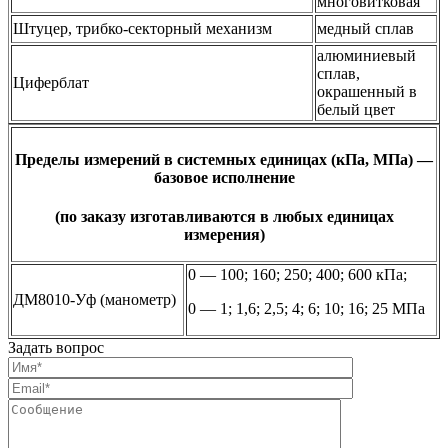
многовитковая
Штуцер, трибко-секторный механизм
медный сплав
алюминиевый
сплав,
Циферблат
окрашенный в
белый цвет
Пределы измерений в системных единицах (кПа, МПа) —
базовое исполнение
(по заказу изготавливаются в любых единицах
измерения)
0 — 100; 160; 250; 400; 600 кПа;
ДМ8010-Уф (манометр)
0 — 1; 1,6; 2,5; 4; 6; 10; 16; 25 МПа
Задать вопрос