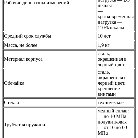
Рабочие диапазоны измерений
шкалы
—
кратковременная
нагрузка —
110% шкалы
Средний срок службы
10 лет
Масса, не более
1,9 кг
сталь,
Материал корпуса
окрашенная в
черный цвет
сталь,
окрашенная в
Обечайка
черный цвет,
крепление
винтами
Стекло
техническое
медный сплав:
— до 10 МПа
полувитковая
Трубчатая пружина
— от 16 до 60
МПа