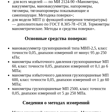
для всех моделей — по МИ 2124-90 «Манометры,
вакуумметры, мановакуумметры, напоромеры,
тягомеры, тягонапоромеры показывающие и
самопишущие. Методика поверки»;
для модели МПТ (с функцией измерения температуры)
— дополнительно по ГОСТ 8.305-78 «ГСИ. Термометры
манометрические. Методы и средства поверки».
Основные средства поверки:
мановакуумметр грузопоршневой типа МВП-2,5, класс
точности 0,05, диапазон измерений от минус 95 до 250
кПа;
манометры избыточного давления грузопоршневые МП
60, класс точности 0,05, диапазон измерений от 0,1 до 6
МПа;
манометры избыточного давления грузопоршневые МП
600, класс точности 0,05, диапазон измерений от 1 до 60
МПа;
манометры грузопоршневые МП 2500, класс точности
0,05, диапазон измерений от 5 до 250 МПа.
Сведения о методах измерений