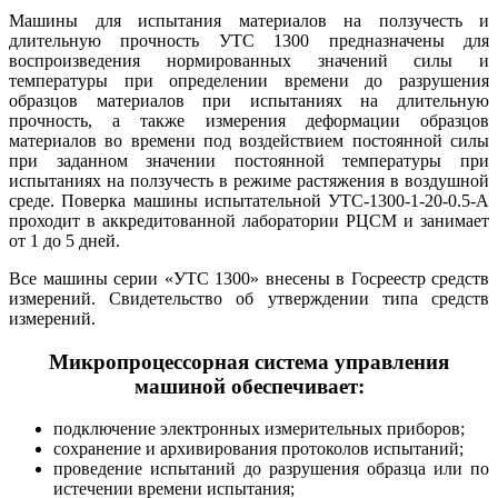
Машины для испытания материалов на ползучесть и
длительную прочность УТС 1300 предназначены для
воспроизведения нормированных значений силы и
температуры при определении времени до разрушения
образцов материалов при испытаниях на длительную
прочность, а также измерения деформации образцов
материалов во времени под воздействием постоянной силы
при заданном значении постоянной температуры при
испытаниях на ползучесть в режиме растяжения в воздушной
среде. Поверка машины испытательной УТС-1300-1-20-0.5-А
проходит в аккредитованной лаборатории РЦСМ и занимает
от 1 до 5 дней.
Все машины серии «УТС 1300» внесены в Госреестр средств
измерений. Свидетельство об утверждении типа средств
измерений.
Микропроцессорная система управления
машиной обеспечивает:
подключение электронных измерительных приборов;
сохранение и архивирования протоколов испытаний;
проведение испытаний до разрушения образца или по
истечении времени испытания;