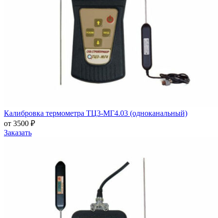
Калибровка термометра ТЦ3-МГ4.03 (одноканальный)
от 3500 ₽
Заказать