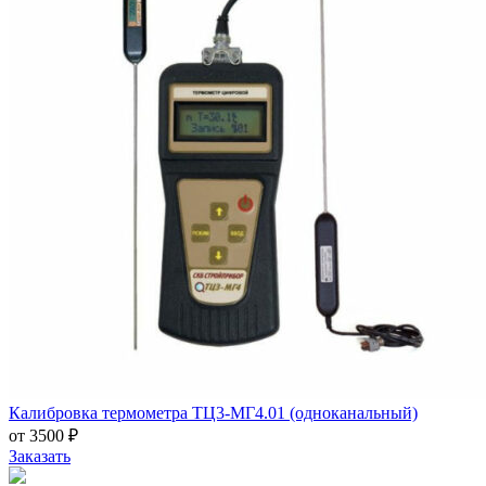
Калибровка термометра ТЦ3-МГ4.01 (одноканальный)
от 3500 ₽
Заказать