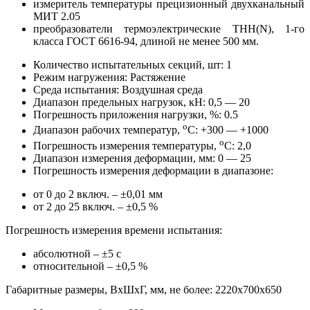
измеритель температуры прецизионный двухканальный
МИТ 2.05
преобразователи термоэлектрические ТНН(N), 1-го
класса ГОСТ 6616-94, длиной не менее 500 мм.
Количество испытательных секций, шт: 1
Режим нагружения: Растяжение
Среда испытания: Воздушная среда
Диапазон предельных нагрузок, кН: 0,5 — 20
Погрешность приложения нагрузки, %: 0.5
o
Диапазон рабочих температур,
C: +300 — +1000
o
Погрешность измерения температуры,
C: 2,0
Диапазон измерения деформации, мм: 0 — 25
Погрешность измерения деформации в диапазоне:
от 0 до 2 включ. – ±0,01 мм
от 2 до 25 включ. – ±0,5 %
Погрешность измерения времени испытания:
абсолютной – ±5 с
относительной – ±0,5 %
Габаритные размеры, ВхШхГ, мм, не более: 2220х700х650