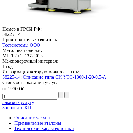
Номер в ГРСИ РФ:
58225-14
Производитель / заявитель:
Тестсистемы ООО
Методика поверки:
МП ТИнТ 137-2013
Межповерочный интервал:
1 год
Информация которую можно скачать:
58225-14: Описание типа СИ УТС-1300-1-20-0.5-А
Стоимость оказания услуг:
от 19500 ₽
Заказать услугу
Запросить КП
Описание услуги
Применяемые эталоны
Технические характеристики