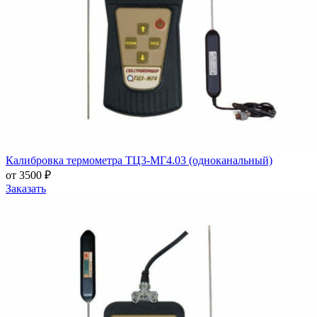
Калибровка термометра ТЦ3-МГ4.03 (одноканальный)
от 3500 ₽
Заказать