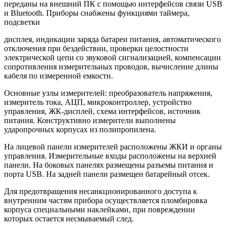
переданы на внешний ПК с помощью интерфейсов связи USB
и Bluetooth. Приборы снабжены функциями таймера,
подсветки
дисплея, индикации заряда батареи питания, автоматического
отключения при бездействии, проверки целостности
электрической цепи со звуковой сигнализацией, компенсации
сопротивления измерительных проводов, вычисление длины
кабеля по измеренной емкости.
Основные узлы измерителей: преобразователь напряжения,
измеритель тока, АЦП, микроконтроллер, устройство
управления, ЖК-дисплей, схема интерфейсов, источник
питания. Конструктивно измерители выполнены
ударопрочных корпусах из полипропилена.
На лицевой панели измерителей расположены ЖКИ и органы
управления. Измерительные входы расположены на верхней
панели. На боковых панелях размещены разъемы питания и
порта USB. На задней панели размещен батарейный отсек.
Для предотвращения несанкционированного доступа к
внутренним частям прибора осуществляется пломбировка
корпуса специальными наклейками, при повреждении
которых остается несмываемый след.