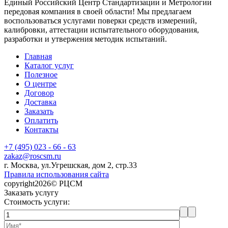
Единый Российский Центр Стандартизации и Метрологии
передовая компания в своей области! Мы предлагаем
воспользоваться услугами поверки средств измерений,
калибровки, аттестации испытательного оборудования,
разработки и утвержения методик испытаний.
Главная
Каталог услуг
Полезное
О центре
Договор
Доставка
Заказать
Оплатить
Контакты
+7 (495) 023 - 66 - 63
zakaz@roscsm.ru
г. Москва, ул.Угрешская, дом 2, стр.33
Правила использования сайта
copyright2026© РЦСМ
Заказать услугу
Стоимость услуги: