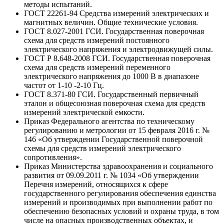
методы испытаний.
ГОСТ 22261-94 Средства измерений электрических и
магнитных величин. Общие технические условия.
ГОСТ 8.027-2001 ГСИ. Государственная поверочная
схема для средств измерений постоянного
электрического напряжения и электродвижущей силы.
ГОСТ Р 8.648-2008 ГСИ. Государственная поверочная
схема для средств измерений переменного
электрического напряжения до 1000 В в диапазоне
частот от 1-10 -2-10 Гц.
ГОСТ 8.371-80 ГСИ. Государственный первичный
эталон и общесоюзная поверочная схема для средств
измерений электрической емкости.
Приказ Федерального агентства по техническому
регулированию и метрологии от 15 февраля 2016 г. №
146 «Об утверждении Государственной поверочной
схемы для средств измерений электрического
сопротивления».
Приказ Министерства здравоохранения и социального
развития от 09.09.2011 г. № 1034 «Об утверждении
Перечня измерений, относящихся к сфере
государственного регулирования обеспечения единства
измерений и производимых при выполнении работ по
обеспечению безопасных условий и охраны труда, в том
числе на опасных производственных объектах, и