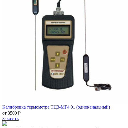
Калибровка термометра ТЦ3-МГ4.01 (одноканальный)
от 3500 ₽
Заказать