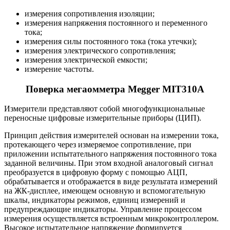
измерения сопротивления изоляции;
измерения напряжения постоянного и переменного
тока;
измерения силы постоянного тока (тока утечки);
измерения электрического сопротивления;
измерения электрической емкости;
измерение частоты.
Поверка мегаомметра Megger MIT310A
Измерители представляют собой многофункциональные
переносные цифровые измерительные приборы (ЦИП).
Принцип действия измерителей основан на измерении тока,
протекающего через измеряемое сопротивление, при
приложении испытательного напряжения постоянного тока
заданной величины. При этом входной аналоговый сигнал
преобразуется в цифровую форму с помощью АЦП,
обрабатывается и отображается в виде результата измерений
на ЖК-дисплее, имеющем основную и вспомогательную
шкалы, индикаторы режимов, единиц измерений и
предупреждающие индикаторы. Управление процессом
измерения осуществляется встроенным микроконтроллером.
Высокое испытательное напряжение формируется