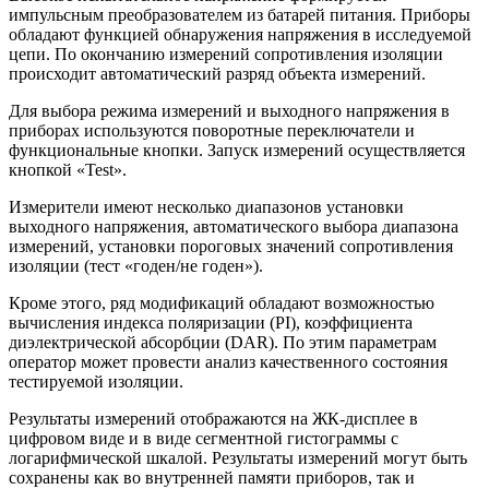
импульсным преобразователем из батарей питания. Приборы
обладают функцией обнаружения напряжения в исследуемой
цепи. По окончанию измерений сопротивления изоляции
происходит автоматический разряд объекта измерений.
Для выбора режима измерений и выходного напряжения в
приборах используются поворотные переключатели и
функциональные кнопки. Запуск измерений осуществляется
кнопкой «Test».
Измерители имеют несколько диапазонов установки
выходного напряжения, автоматического выбора диапазона
измерений, установки пороговых значений сопротивления
изоляции (тест «годен/не годен»).
Кроме этого, ряд модификаций обладают возможностью
вычисления индекса поляризации (PI), коэффициента
диэлектрической абсорбции (DAR). По этим параметрам
оператор может провести анализ качественного состояния
тестируемой изоляции.
Результаты измерений отображаются на ЖК-дисплее в
цифровом виде и в виде сегментной гистограммы с
логарифмической шкалой. Результаты измерений могут быть
сохранены как во внутренней памяти приборов, так и