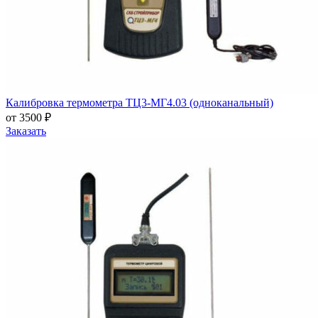
Калибровка термометра ТЦ3-МГ4.03 (одноканальный)
от 3500 ₽
Заказать