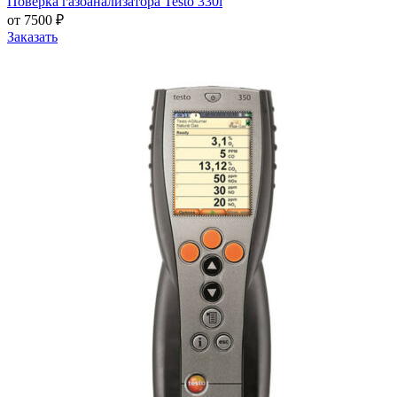
Поверка газоанализатора Testo 330i
от 7500 ₽
Заказать