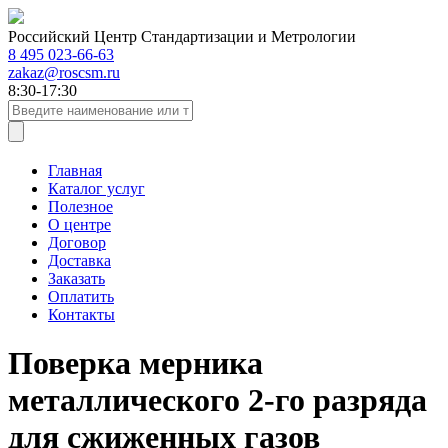
Российский Центр Стандартизации и Метрологии
8 495 023-66-63
zakaz@roscsm.ru
8:30-17:30
Главная
Каталог услуг
Полезное
О центре
Договор
Доставка
Заказать
Оплатить
Контакты
Поверка мерника
металлического 2-го разряда
для сжиженных газов