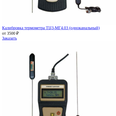
Калибровка термометра ТЦ3-МГ4.03 (одноканальный)
от 3500 ₽
Заказать