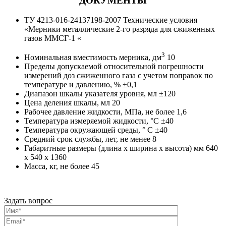
ДОКУМЕНТЫ
ТУ 4213-016-24137198-2007 Технические условия
«Мерники металлические 2-го разряда для сжиженных
газов ММСГ-1 «
3
Номинальная вместимость мерника, дм
10
Пределы допускаемой относительной погрешности
измерений доз сжиженного газа с учетом поправок по
температуре и давлению, % ±0,1
Диапазон шкалы указателя уровня, мл ±120
Цена деления шкалы, мл 20
Рабочее давление жидкости, МПа, не более 1,6
Температура измеряемой жидкости, °С ±40
Температура окружающей среды, ° С ±40
Средний срок службы, лет, не менее 8
Габаритные размеры (длина х ширина х высота) мм 640
х 540 х 1360
Масса, кг, не более 45
Задать вопрос