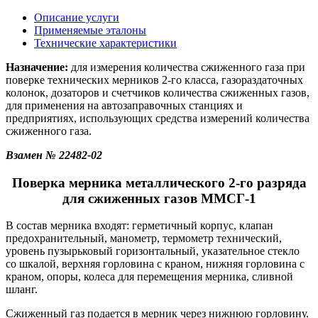
Описание услуги
Применяемые эталоны
Технические характеристики
Назначение:
для измерения количества сжиженного газа при
поверке технических мерников 2-го класса, газораздаточных
колонок, дозаторов и счетчиков количества сжиженных газов,
для применения на автозаправочных станциях и
предприятиях, использующих средства измерений количества
сжиженного газа.
Взамен № 22482-02
Поверка мерника металлического 2-го разряда
для сжиженных газов ММСГ-1
В состав мерника входят: герметичный корпус, клапан
предохранительный, манометр, термометр технический,
уровень пузырьковый горизонтальный, указательное стекло
со шкалой, верхняя горловина с краном, нижняя горловина с
краном, опоры, колеса для перемещения мерника, сливной
шланг.
Сжиженный газ подается в мерник через нижнюю горловину.