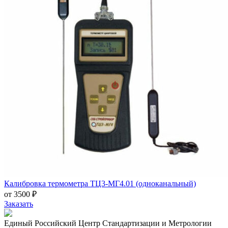
Калибровка термометра ТЦ3-МГ4.01 (одноканальный)
от 3500 ₽
Заказать
Единый Российский Центр Стандартизации и Метрологии