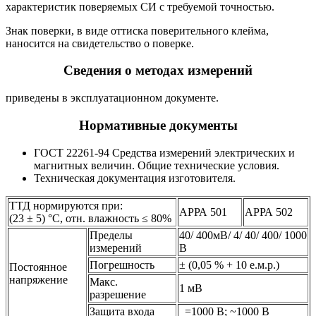
характеристик поверяемых СИ с требуемой точностью.
Знак поверки, в виде оттиска поверительного клейма,
наносится на свидетельство о поверке.
Сведения о методах измерений
приведены в эксплуатационном документе.
Нормативные документы
ГОСТ 22261-94 Средства измерений электрических и
магнитных величин. Общие технические условия.
Техническая документация изготовителя.
ТТД нормируются при:
АРРА 501
АРРА 502
(23 ± 5) °С, отн. влажность ≤ 80%
Пределы
40/ 400мВ/ 4/ 40/ 400/ 1000
измерений
В
Погрешность
± (0,05 % + 10 е.м.р.)
Постоянное
напряжение
Макс.
1 мВ
разрешение
Защита входа
=1000 В; ~1000 В