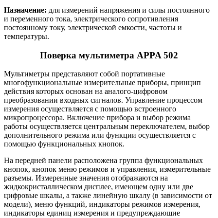
Назначение:
для измерений напряжения и силы постоянного
и переменного тока, электрического сопротивления
постоянному току, электрической емкости, частоты и
температуры.
Поверка мультиметра APPA 502
Мультиметры представляют собой портативные
многофункциональные измерительные приборы, принцип
действия которых основан на аналого-цифровом
преобразовании входных сигналов. Управление процессом
измерения осуществляется с помощью встроенного
микропроцессора. Включение прибора и выбор режима
работы осуществляется центральным переключателем, выбор
дополнительного режима или функции осуществляется с
помощью функциональных кнопок.
На передней панели расположена группа функциональных
кнопок, кнопок меню режимов и управления, измерительные
разъемы. Измеренные значения отображаются на
жидкокристаллическом дисплее, имеющем одну или две
цифровые шкалы, а также линейную шкалу (в зависимости от
модели), меню функций, индикаторы режимов измерения,
индикаторы единиц измерения и предупреждающие