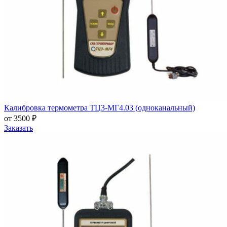
Калибровка термометра ТЦ3-МГ4.03 (одноканальный)
от 3500 ₽
Заказать