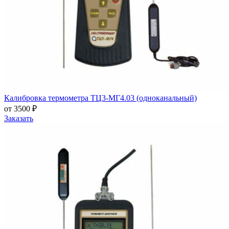
Калибровка термометра ТЦ3-МГ4.03 (одноканальный)
от 3500 ₽
Заказать