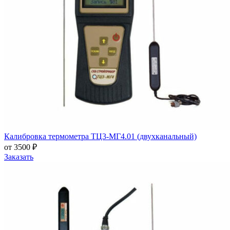
Калибровка термометра ТЦ3-МГ4.01 (двухканальный)
от 3500 ₽
Заказать