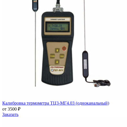
Калибровка термометра ТЦ3-МГ4.03 (одноканальный)
от 3500 ₽
Заказать