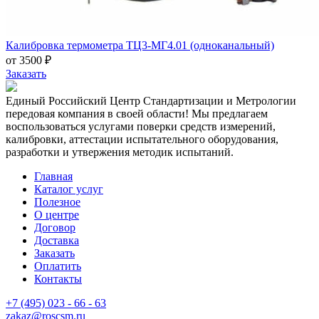
Калибровка термометра ТЦ3-МГ4.01 (одноканальный)
от 3500 ₽
Заказать
Единый Российский Центр Стандартизации и Метрологии
передовая компания в своей области! Мы предлагаем
воспользоваться услугами поверки средств измерений,
калибровки, аттестации испытательного оборудования,
разработки и утвержения методик испытаний.
Главная
Каталог услуг
Полезное
О центре
Договор
Доставка
Заказать
Оплатить
Контакты
+7 (495) 023 - 66 - 63
zakaz@roscsm.ru