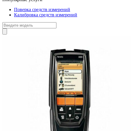
Поверка средств измерений
Калибровка средств измерений