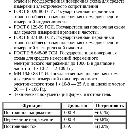
эталон и государственная поверочная схема для средств
измерений электрического сопротивления
ГОСТ 8.029-80 ГСИ. Государственный первичный
эталон и общесоюзная поверочная схема для средств
измерений индуктивности.
ГОСТ 8.129-99 ГСИ. Государственная поверочная схема
для средств измерений времени и частоты.
ГОСТ 8.371-80 ГСИ. Государственный первичный
эталон и общесоюзная поверочная схема для средств
измерений электрической емкости.
ГОСТ Р 8.648-08 ГСИ. Государственная поверочная
схема для средств измерений переменного
электрического напряжения до 1000 В в диапазоне
частот от 1 • 10-2 — 2-109 Гц.
МИ 1940-88 ГСИ. Государственная поверочная схема
для средств измерений силы переменного
электрического тока 1 • 10-8 — 25 А в диапазоне частот
20 — 1 • 106 Гц.
Техническая документация фирмы изготовителя.
Функция
Диапазон
Погрешность
Постоянное напряжение
1000 В
±(0,1%)
Переменное напряжение
1000 В
±(0,8%)
Постоянный ток
10 А
±(1,0%)