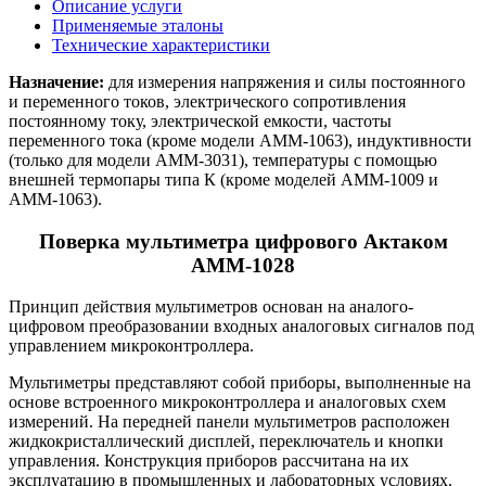
Описание услуги
Применяемые эталоны
Технические характеристики
Назначение:
для измерения напряжения и силы постоянного
и переменного токов, электрического сопротивления
постоянному току, электрической емкости, частоты
переменного тока (кроме модели АММ-1063), индуктивности
(только для модели АММ-3031), температуры с помощью
внешней термопары типа К (кроме моделей АММ-1009 и
АММ-1063).
Поверка мультиметра цифрового Актаком
АММ-1028
Принцип действия мультиметров основан на аналого-
цифровом преобразовании входных аналоговых сигналов под
управлением микроконтроллера.
Мультиметры представляют собой приборы, выполненные на
основе встроенного микроконтроллера и аналоговых схем
измерений. На передней панели мультиметров расположен
жидкокристаллический дисплей, переключатель и кнопки
управления. Конструкция приборов рассчитана на их
эксплуатацию в промышленных и лабораторных условиях.