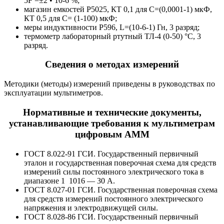
5F =±2 • 10-6 %;
магазин емкостей Р5025, КТ 0,1 для С=(0,0001-1) мкФ,
КТ 0,5 для С= (1-100) мкФ;
меры индуктивности Р596, L=(10-6-1) Гн, 3 разряд;
термометр лабораторный ртутный ТЛ-4 (0-50) °С, 3
разряд.
Сведения о методах измерений
Методики (методы) измерений приведены в руководствах по
эксплуатации мультиметров.
Нормативные и технические документы,
устанавливающие требования к мультиметрам
цифровым АММ
ГОСТ 8.022-91 ГСИ. Государственный первичный
эталон и государственная поверочная схема для средств
измерений силы постоянного электрического тока в
диапазоне 1 1016 — 30 А.
ГОСТ 8.027-01 ГСИ. Государственная поверочная схема
для средств измерений постоянного электрического
напряжения и электродвижущей силы.
ГОСТ 8.028-86 ГСИ. Государственный первичный