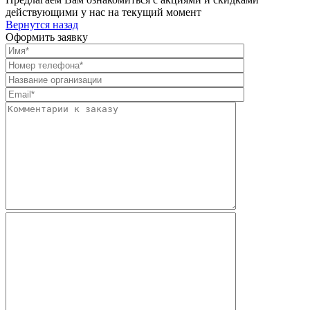
действующими у нас на текущий момент
Вернутся назад
Оформить заявку