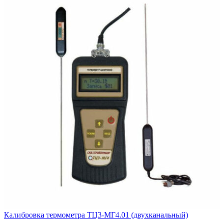
Калибровка термометра ТЦ3-МГ4.01 (двухканальный)