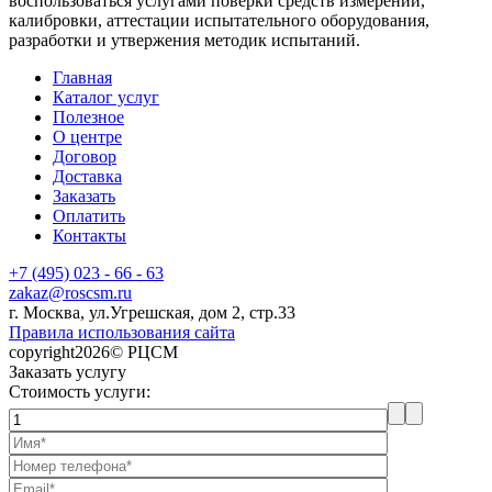
воспользоваться услугами поверки средств измерений,
калибровки, аттестации испытательного оборудования,
разработки и утвержения методик испытаний.
Главная
Каталог услуг
Полезное
О центре
Договор
Доставка
Заказать
Оплатить
Контакты
+7 (495) 023 - 66 - 63
zakaz@roscsm.ru
г. Москва, ул.Угрешская, дом 2, стр.33
Правила использования сайта
copyright2026© РЦСМ
Заказать услугу
Стоимость услуги: