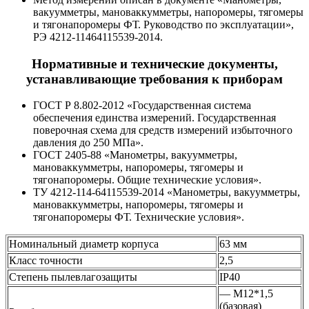
вакуумметры, мановаккумметры, напоромеры, тягомеры
и тягонапоромеры ФТ. Руководство по эксплуатации»,
РЭ 4212-11464115539-2014.
Нормативные и технические документы,
устанавливающие требования к приборам
ГОСТ Р 8.802-2012 «Государственная система
обеспечения единства измерений. Государственная
поверочная схема для средств измерений избыточного
давления до 250 МПа».
ГОСТ 2405-88 «Манометры, вакуумметры,
мановаккумметры, напоромеры, тягомеры и
тягонапоромеры. Общие технические условия».
ТУ 4212-114-64115539-2014 «Манометры, вакуумметры,
мановаккумметры, напоромеры, тягомеры и
тягонапоромеры ФТ. Технические условия».
Номинальный диаметр корпуса
63 мм
Класс точности
2,5
Степень пылевлагозащиты
IP40
— М12*1,5
(базовая)