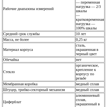
— переменная
нагрузка — 2/3
Рабочие диапазоны измерений
шкалы
—
кратковременная
нагрузка —
100% шкалы
Средний срок службы
10 лет
Масса, не более
0,25 кг
сталь,
Материал корпуса
окрашенная в
черный цвет
Обечайка
нет
органическое,
крепление к
Стекло
корпусу по
резьбе
Мембранная коробка
медный сплав
Штуцер, трибко-секторный механизм
медный сплав
алюминиевый
сплав,
Циферблат
окрашенный в