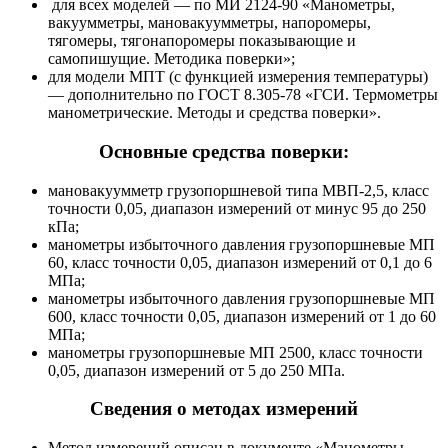
для всех моделей — по МИ 2124-90 «Манометры,
вакуумметры, мановакуумметры, напоромеры,
тягомеры, тягонапоромеры показывающие и
самопишущие. Методика поверки»;
для модели МПТ (с функцией измерения температуры)
— дополнительно по ГОСТ 8.305-78 «ГСИ. Термометры
манометрические. Методы и средства поверки».
Основные средства поверки:
мановакуумметр грузопоршневой типа МВП-2,5, класс
точности 0,05, диапазон измерений от минус 95 до 250
кПа;
манометры избыточного давления грузопоршневые МП
60, класс точности 0,05, диапазон измерений от 0,1 до 6
МПа;
манометры избыточного давления грузопоршневые МП
600, класс точности 0,05, диапазон измерений от 1 до 60
МПа;
манометры грузопоршневые МП 2500, класс точности
0,05, диапазон измерений от 5 до 250 МПа.
Сведения о методах измерений
Метод измерений описан в документе «Манометры,