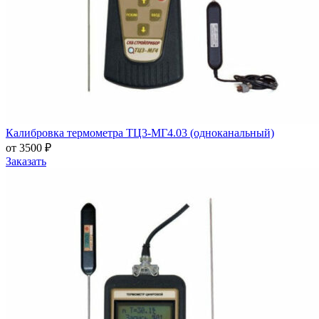
Калибровка термометра ТЦ3-МГ4.03 (одноканальный)
от 3500 ₽
Заказать