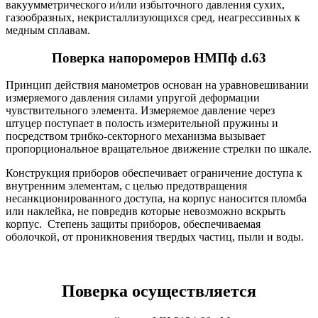
вакуумметрического и/или избыточного давления сухих,
газообразных, некристаллизующихся сред, неагрессивных к
медным сплавам.
Поверка напоромеров НМПф d.63
Принцип действия манометров основан на уравновешивании
измеряемого давления силами упругой деформации
чувствительного элемента. Измеряемое давление через
штуцер поступает в полость измерительной пружины и
посредством трибко-секторного механизма вызывает
пропорциональное вращательное движение стрелки по шкале.
Конструкция приборов обеспечивает ограничение доступа к
внутренним элементам, с целью предотвращения
несанкционированного доступа, на корпус наносится пломба
или наклейка, не повредив которые невозможно вскрыть
корпус. Степень защиты приборов, обеспечиваемая
оболочкой, от проникновения твердых частиц, пыли и воды.
Поверка осуществляется