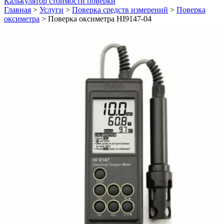
Калькулятор стоимости поверки
Главная
>
Услуги
>
Поверка средств измерений
>
Поверка
оксиметра
>
Поверка оксиметра HI9147-04