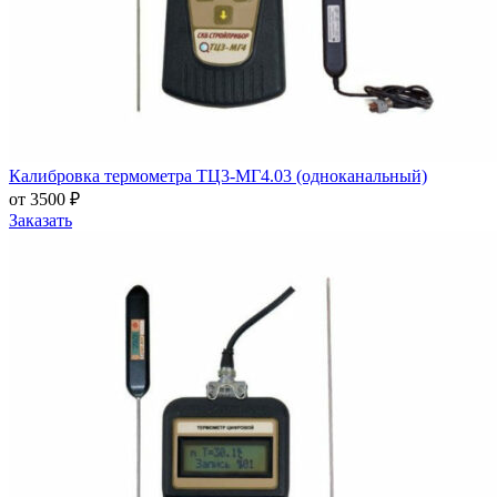
Калибровка термометра ТЦ3-МГ4.03 (одноканальный)
от 3500 ₽
Заказать