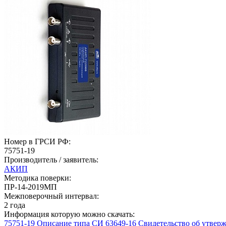
Номер в ГРСИ РФ:
75751-19
Производитель / заявитель:
АКИП
Методика поверки:
ПР-14-2019МП
Межповерочный интервал:
2 года
Информация которую можно скачать:
75751-19 Описание типа СИ
63649-16 Свидетельство об утве