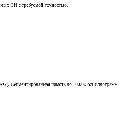
емых СИ с требуемой точностью.
AWG). Сегментированная память до 10.000 осциллограмм.