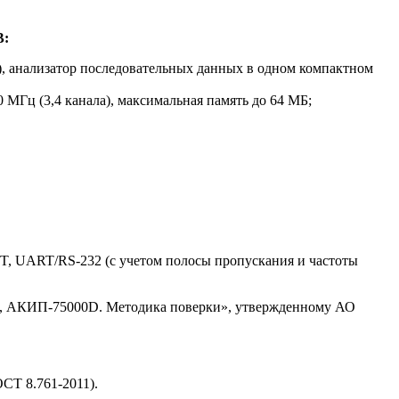
B:
, анализатор последовательных данных в одном компактном
0 МГц (3,4 канала), максимальная память до 64 МБ;
ENT, UART/RS-232 (с учетом полосы пропускания и частоты
, АКИП-75000D. Методика поверки», утвержденному АО
СТ 8.761-2011).