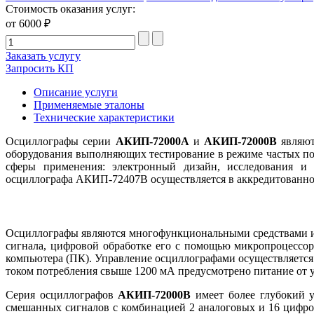
Стоимость оказания услуг:
от 6000 ₽
Заказать услугу
Запросить КП
Описание услуги
Применяемые эталоны
Технические характеристики
Осциллографы серии
АКИП-72000A
и
АКИП-72000B
являют
оборудования выполняющих тестирование в режиме частых по
сферы применения: электронный дизайн, исследования и т
осциллографа АКИП-72407B осуществляется в аккредитованной
Осциллографы являются многофункциональными средствами из
сигнала, цифровой обработке его с помощью микропроцессора
компьютера (ПК). Управление осциллографами осуществляется
током потребления свыше 1200 мА предусмотрено питание от у
Серия осциллографов
АКИП-72000B
имеет более глубокий у
смешанных сигналов с комбинацией 2 аналоговых и 16 цифров