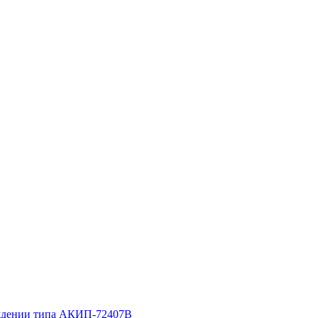
рждении типа АКИП-72407B