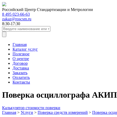
Российский Центр Стандартизации и Метрологии
8 495 023-66-63
zakaz@roscsm.ru
8:30-17:30
Главная
Каталог услуг
Полезное
О центре
Договор
Доставка
Заказать
Оплатить
Контакты
Поверка осциллографа АКИП
Калькулятор стоимости поверки
Главная
>
Услуги
>
Поверка средств измерений
>
Поверка осци