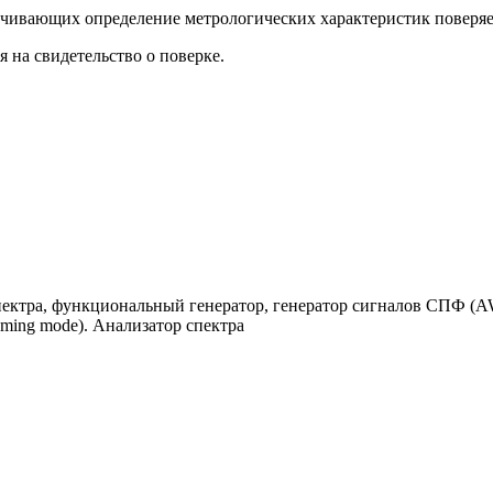
ечивающих определение метрологических характеристик поверя
я на свидетельство о поверке.
спектра, функциональный генератор, генератор сигналов СПФ (
aming mode). Анализатор спектра