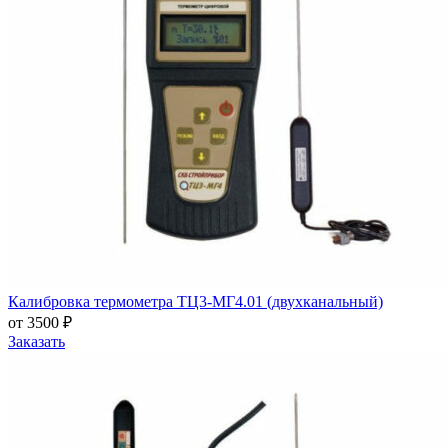
Калибровка термометра ТЦ3-МГ4.01 (двухканальный)
от 3500 ₽
Заказать