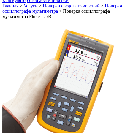
Калькулятор стоимости поверки
Главная
>
Услуги
>
Поверка средств измерений
>
Поверка
осциллографа-мультиметра
>
Поверка осциллографа-
мультиметра Fluke 125B