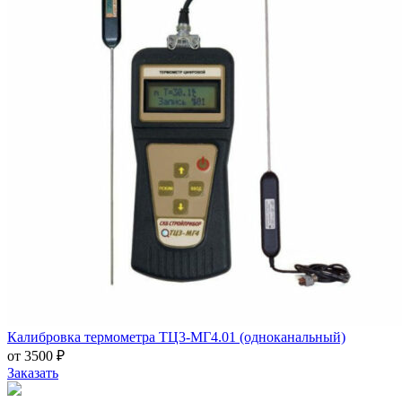
Калибровка термометра ТЦ3-МГ4.01 (одноканальный)
от 3500 ₽
Заказать