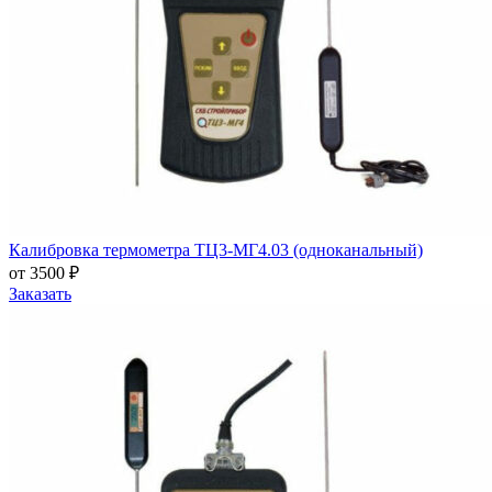
Калибровка термометра ТЦ3-МГ4.03 (одноканальный)
от 3500 ₽
Заказать