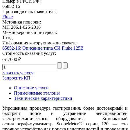
Номер в ГРСИ РФ:
65852-16
Производитель / заявитель:
Fluke
Методика поверки:
МП 206.1-026-2016
Межповерочный интервал:
1 год
Информация которую можно скачать:
65852-16: Описание типа СИ Fluke 125B
Стоимость оказания услуг:
от 7000 ₽
Заказать услугу
Запросить КП
Описание услуги
Применяемые эталоны
Технические характеристики
Упрощенная процедура тестирования, более достоверный и
быстрый поиск и устранение неисправностей
электромеханического оборудования. Компактный
осциллограф-мультиметр ScopeMeter® серии 120 — это
прочное устройство для поиска неисправностей и проведения