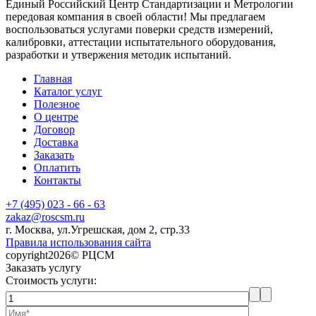
Единый Российский Центр Стандартизации и Метрологии
передовая компания в своей области! Мы предлагаем
воспользоваться услугами поверки средств измерений,
калибровки, аттестации испытательного оборудования,
разработки и утвержения методик испытаний.
Главная
Каталог услуг
Полезное
О центре
Договор
Доставка
Заказать
Оплатить
Контакты
+7 (495) 023 - 66 - 63
zakaz@roscsm.ru
г. Москва, ул.Угрешская, дом 2, стр.33
Правила использования сайта
copyright2026© РЦСМ
Заказать услугу
Стоимость услуги: