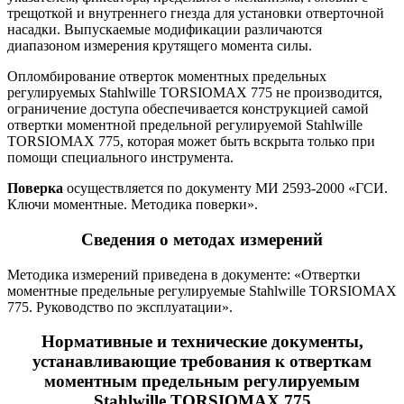
трещоткой и внутреннего гнезда для установки отверточной
насадки. Выпускаемые модификации различаются
диапазоном измерения крутящего момента силы.
Опломбирование отверток моментных предельных
регулируемых Stahlwille TORSIOMAX 775 не производится,
ограничение доступа обеспечивается конструкцией самой
отвертки моментной предельной регулируемой Stahlwille
TORSIOMAX 775, которая может быть вскрыта только при
помощи специального инструмента.
Поверка
осуществляется по документу МИ 2593-2000 «ГСИ.
Ключи моментные. Методика поверки».
Сведения о методах измерений
Методика измерений приведена в документе: «Отвертки
моментные предельные регулируемые Stahlwille TORSIOMAX
775. Руководство по эксплуатации».
Нормативные и технические документы,
устанавливающие требования к отверткам
моментным предельным регулируемым
Stahlwille TORSIOMAX 775