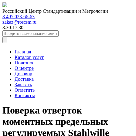
Российский Центр Стандартизации и Метрологии
8 495 023-66-63
zakaz@roscsm.ru
8:30-17:30
Главная
Каталог услуг
Полезное
О центре
Договор
Доставка
Заказать
Оплатить
Контакты
Поверка отверток
моментных предельных
регулируемых Stahlwille