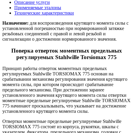
Описание услуги
Применяемые эталоны
Технические характеристики
Назначение:
для воспроизведения крутящего момента силы с
установленной погрешностью при нормированной затяжке
резьбовых соединений с правой и левой резьбой и
сигнализации о достижении нормированного значения.
Поверка отверток моментных предельных
регулируемых Stahlwille Torsiomax 775
Принцип работы отверток моментных предельных
регулируемых Stahlwille TORSIOMAX 775 основан на
срабатывании механизма регулирования значения крутящего
момента силы, при котором происходит срабатывание
предельного механизма. При достижении заранее
установленного значения крутящего момента силы отвертки
моментные предельные регулируемые Stahlwille TORSIOMAX
775 начинают проскальзывать, что указывает на достижение
установленного крутящего момента силы.
Отвертки моментные предельные регулируемые Stahlwille
TORSIOMAX 775 состоят из корпуса, рукоятки, шкалы с
указателем, фиксатора, предельного механизма, головки с