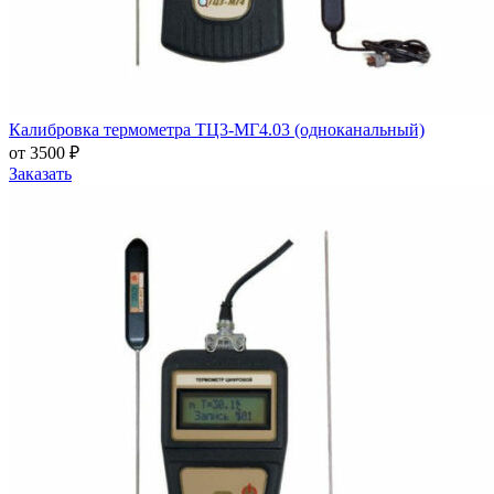
Калибровка термометра ТЦ3-МГ4.03 (одноканальный)
от 3500 ₽
Заказать