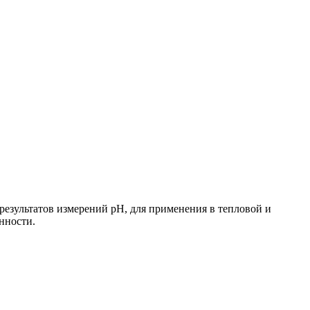
езультатов измерений рН, для применения в тепловой и
нности.