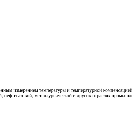
енным измерением температуры и температурной компенсацией р
й, нефтегазовой, металлургической и других отраслях промышле