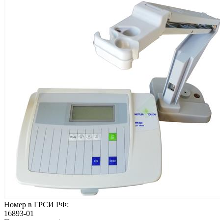
Номер в ГРСИ РФ:
16893-01