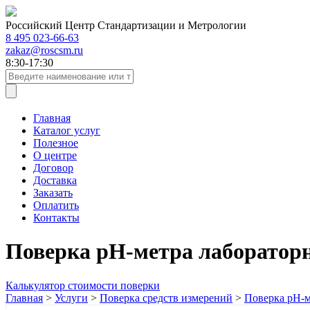
Российский Центр Стандартизации и Метрологии
8 495 023-66-63
zakaz@roscsm.ru
8:30-17:30
Главная
Каталог услуг
Полезное
О центре
Договор
Доставка
Заказать
Оплатить
Контакты
Поверка pH-метра лаборатор
Калькулятор стоимости поверки
Главная
>
Услуги
>
Поверка средств измерений
>
Поверка pH-м