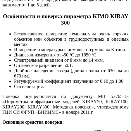
занимает от 1 до 5 дней.
Особенности и поверка пирометра KIMO KIRAY
300
Бесконтактное измерение температуры очень горячих
объектов или объектов в труднодоступных и опасных
местах.
Измерение температуры с помощью термопары К типа.
Диапазон измерения от -50 ºС до 1850 ºС.
Спектральный диапазон от 8 мкм до 14 мкм.
Оптическое разрешение 50:1.
Двойное наведение лазера (длина волны от 630 нм до
670 нм).
Регулируемый коэффициент излучения от 0,10 до 1,00.
Сигнализация.
Поверка осуществляется по документу МП 53765-13
«Пирометры инфракрасные моделей KIRAY50, KIRAY100,
KIRAY200, KIRAY300. Методика поверки», утвержденному
ГЦИ СИ ФГУП «ВНИИМС» в ноябре 2011 г.
Основные средства поверки: