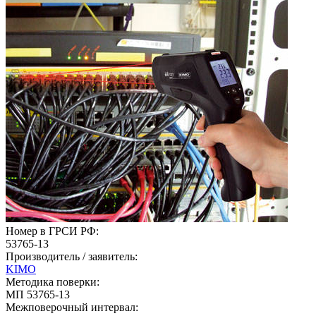
Номер в ГРСИ РФ:
53765-13
Производитель / заявитель:
KIMO
Методика поверки:
МП 53765-13
Межповерочный интервал: