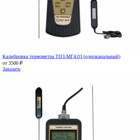
Калибровка термометра ТЦ3-МГ4.03 (одноканальный)
от 3500 ₽
Заказать