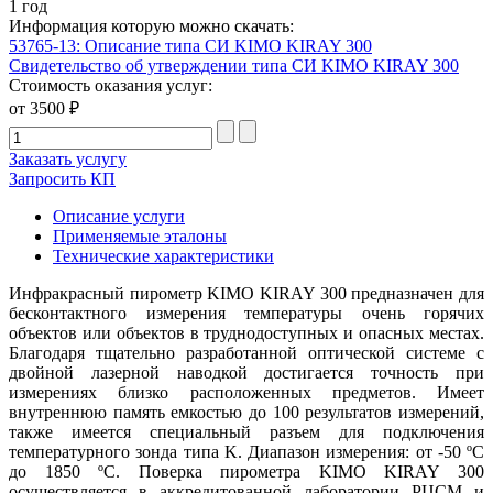
1 год
Информация которую можно скачать:
53765-13: Описание типа СИ KIMO KIRAY 300
Свидетельство об утверждении типа СИ KIMO KIRAY 300
Стоимость оказания услуг:
от 3500 ₽
Заказать услугу
Запросить КП
Описание услуги
Применяемые эталоны
Технические характеристики
Инфракрасный пирометр KIMO KIRAY 300 предназначен для
бесконтактного измерения температуры очень горячих
объектов или объектов в труднодоступных и опасных местах.
Благодаря тщательно разработанной оптической системе с
двойной лазерной наводкой достигается точность при
измерениях близко расположенных предметов. Имеет
внутреннюю память емкостью до 100 результатов измерений,
также имеется специальный разъем для подключения
температурного зонда типа K. Диапазон измерения: от -50 ºС
до 1850 ºС. Поверка пирометра KIMO KIRAY 300
осуществляется в аккредитованной лаборатории РЦСМ и