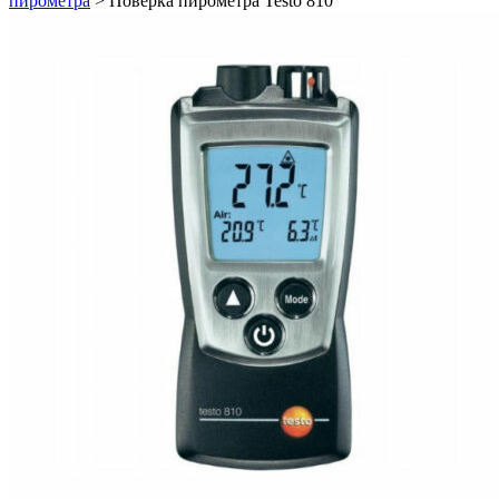
пирометра
>
Поверка пирометра Testo 810