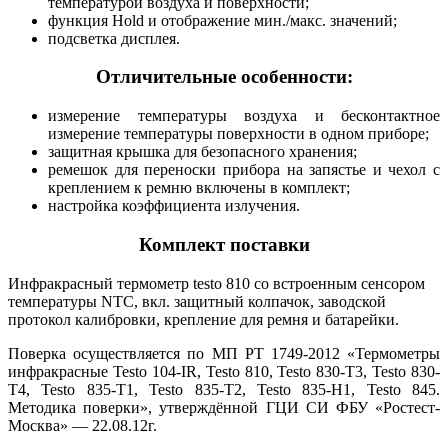
температурой воздуха и поверхности;
функция Hold и отображение мин./макс. значений;
подсветка дисплея.
Отличительные особенности:
измерение температуры воздуха и бесконтактное
измерение температуры поверхности в одном приборе;
защитная крышка для безопасного хранения;
ремешок для переноски прибора на запястье и чехол с
креплением к ремню включены в комплект;
настройка коэффициента излучения.
Комплект поставки
Инфракрасный термометр testo 810 со встроенным сенсором
температуры NTC, вкл. защитный колпачок, заводской
протокол калибровки, крепление для ремня и батарейки.
Поверка осуществляется по МП РТ 1749-2012 «Термометры
инфракрасные Testo 104-IR, Testo 810, Testo 830-T3, Testo 830-
T4, Testo 835-Т1, Testo 835-Т2, Testo 835-Н1, Testo 845.
Методика поверки», утверждённой ГЦИ СИ ФБУ «Ростест-
Москва» — 22.08.12г.