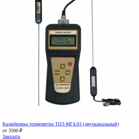
Калибровка термометра ТЦ3-МГ4.03 (двухканальный)
от 3500 ₽
Заказать