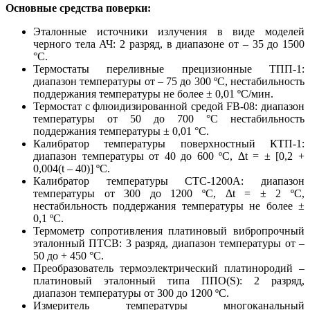
Основные средства поверки:
Эталонные источники излучения в виде моделей
черного тела АЧ: 2 разряд, в диапазоне от – 35 до 1500
°С.
Термостаты переливные прецизионные ТПП-1:
диапазон температуры от – 75 до 300 ºС, нестабильность
поддержания температуры не более ± 0,01 ºС/мин.
Термостат с флюидизированной средой FB-08: диапазон
температуры от 50 до 700 °С нестабильность
поддержания температуры ± 0,01 °С.
Калибратор температуры поверхностный КТП-1:
диапазон температуры от 40 до 600 ºС, Δt = ± [0,2 +
0,004(t – 40)] ºС.
Калибратор температуры СТС-1200А: диапазон
температуры от 300 до 1200 ºС, Δt = ± 2 ºС,
нестабильность поддержания температуры не более ±
0,1 ºС.
Термометр сопротивления платиновый вибропрочный
эталонный ПТСВ: 3 разряд, диапазон температуры от –
50 до + 450 °С.
Преобразователь термоэлектрический платинородий –
платиновый эталонный типа ППО(S): 2 разряд,
диапазон температуры от 300 до 1200 ºС.
Измеритель температуры многоканальный