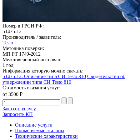
Номер в ГРСИ РФ:
51475-12
Производитель / заявитель:
Testo
Методика поверки:
МП РТ 1749-2012
Межповерочный интервал:
1 год
Информация которую можно скачать:
51475-12: Описание типа СИ Testo 810
Свидетельство об
утверждении типа СИ Testo 810
Стоимость оказания услуг:
от 3500 ₽
Заказать услугу
Запросить КП
Описание услуги
Применяемые эталоны
Технические характеристики