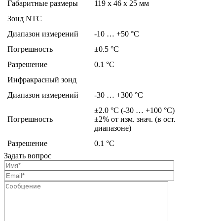
Габаритные размеры
119 x 46 x 25 мм
Зонд NTC
Диапазон измерений
-10 … +50 °C
Погрешность
±0.5 °C
Разрешение
0.1 °C
Инфракрасный зонд
Диапазон измерений
-30 … +300 °C
±2.0 °C (-30 … +100 °C)
Погрешность
±2% от изм. знач. (в ост.
диапазоне)
Разрешение
0.1 °C
Задать вопрос