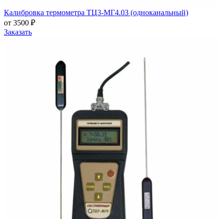
Калибровка термометра ТЦ3-МГ4.03 (одноканальный)
от 3500 ₽
Заказать