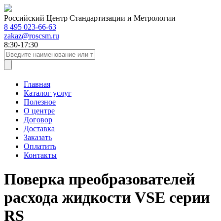
Российский Центр Стандартизации и Метрологии
8 495 023-66-63
zakaz@roscsm.ru
8:30-17:30
Главная
Каталог услуг
Полезное
О центре
Договор
Доставка
Заказать
Оплатить
Контакты
Поверка преобразователей
расхода жидкости VSE серии
RS