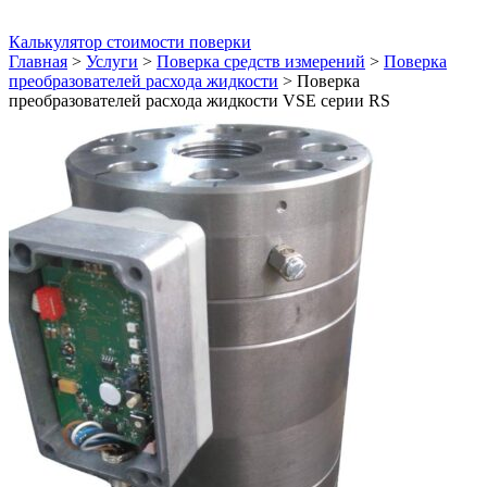
Калькулятор стоимости поверки
Главная
>
Услуги
>
Поверка средств измерений
>
Поверка
преобразователей расхода жидкости
>
Поверка
преобразователей расхода жидкости VSE серии RS