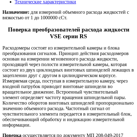
Технические характеристики
Назначение:
для измерений объемного расхода жидкостей с
вязкостью от 1 до 1000000 сСт.
Поверка преобразователей расхода жидкости
VSE серии RS
Расходомеры состоят из измерительной камеры и блока
преобразования сигналов. Принцип действия расходомеров
основан на измерении мгновенного расхода жидкости,
проходящей через полости измерительной камеры, которая
состоит из двух циклоидных винтовых шпинделей лежащих в
зацеплении друг с другом в цилиндрическом корпусе.
Измеряемая среда, поступая в измерительную камеру, через
входной патрубок приводит винтовые шпиндели во
вращательное движение. Встроенный чувствительный
элемент определяет частоту вращения шпиндельной пары.
Количество оборотов винтовых шпинделей пропорционально
значению объемного расхода. Частотный сигнал от
чувствительного элемента передается в измерительный блок,
обеспечивающий обработку и индикацию измерительной
информации.
Поверка
осуществляется по документу МП 208-049-2017