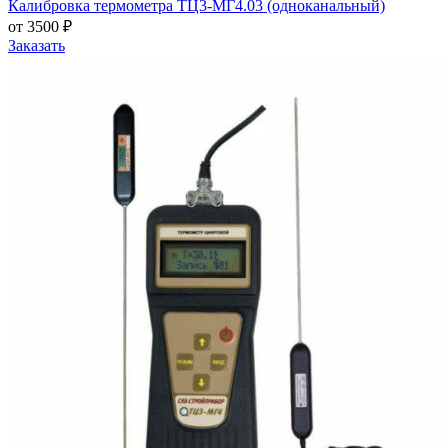
Калибровка термометра ТЦ3-МГ4.03 (одноканальный)
от 3500 ₽
Заказать