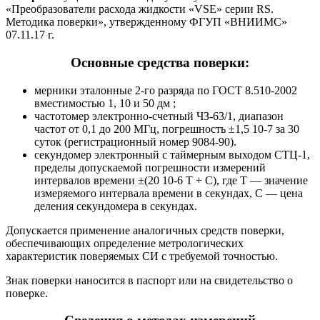
«Преобразователи расхода жидкости «VSE» серии RS.
Методика поверки», утвержденному ФГУП «ВНИИМС»
07.11.17 г.
Основные средства поверки:
мерники эталонные 2-го разряда по ГОСТ 8.510-2002
вместимостью 1, 10 и 50 дм ;
частотомер электронно-счетный ЧЗ-63/1, диапазон
частот от 0,1 до 200 МГц, погрешность ±1,5 10-7 за 30
суток (регистрационный номер 9084-90).
секундомер электронный с таймерным выходом СТЦ-1,
пределы допускаемой погрешности измерений
интервалов времени ±(20 10-6 Т + С), где Т — значение
измеряемого интервала времени в секундах, С — цена
деления секундомера в секундах.
Допускается применение аналогичных средств поверки,
обеспечивающих определение метрологических
характеристик поверяемых СИ с требуемой точностью.
Знак поверки наносится в паспорт или на свидетельство о
поверке.