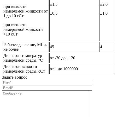
±1,5
±2,0
при вязкости
измеряемой жидкости от
±0,5
±1,0
1 до 10 сСт
при вязкости
измеряемой жидкости
>10 сСт
Рабочее давление, МПа,
45
4
не более
Диапазон температур
от -30 до +120
измеряемой среды, °С
Диапазон вязкости
от 1 до 1000000
измеряемой среды, сСт
Задать вопрос