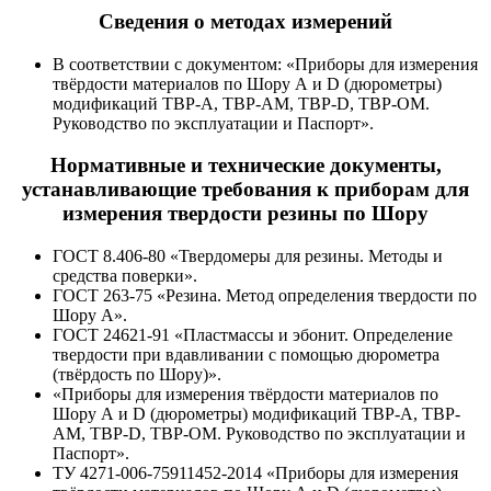
Сведения о методах измерений
В соответствии с документом: «Приборы для измерения
твёрдости материалов по Шору А и D (дюрометры)
модификаций ТВР-А, ТВР-АМ, ТВР-D, ТВР-ОМ.
Руководство по эксплуатации и Паспорт».
Нормативные и технические документы,
устанавливающие требования к приборам для
измерения твердости резины по Шору
ГОСТ 8.406-80 «Твердомеры для резины. Методы и
средства поверки».
ГОСТ 263-75 «Резина. Метод определения твердости по
Шору А».
ГОСТ 24621-91 «Пластмассы и эбонит. Определение
твердости при вдавливании с помощью дюрометра
(твёрдость по Шору)».
«Приборы для измерения твёрдости материалов по
Шору А и D (дюрометры) модификаций ТВР-А, ТВР-
АМ, ТВР-D, ТВР-ОМ. Руководство по эксплуатации и
Паспорт».
ТУ 4271-006-75911452-2014 «Приборы для измерения