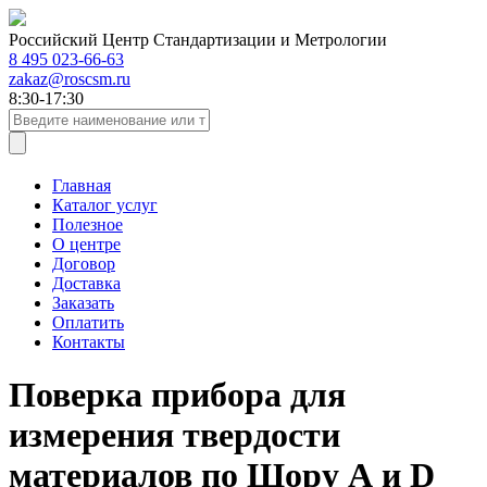
Российский Центр Стандартизации и Метрологии
8 495 023-66-63
zakaz@roscsm.ru
8:30-17:30
Главная
Каталог услуг
Полезное
О центре
Договор
Доставка
Заказать
Оплатить
Контакты
Поверка прибора для
измерения твердости
материалов по Шору А и D