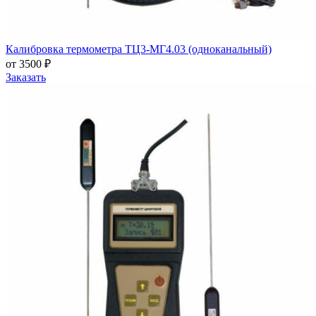
Калибровка термометра ТЦ3-МГ4.03 (одноканальный)
от 3500 ₽
Заказать