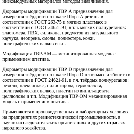
низкомодульных материалов методом вдавливания.
Дюрометры модификации ТВР-А предназначены для
измерения твёрдости по шкале Шора А резины в
соответствии с ГОСТ 263-75 и мягких пластмасс в
соответствии с ГОСТ 24621-91, в т.ч. мягких полиуретанов:
эластомера, ПВХ, силикона, продуктов из натурального
каучука, неопрена, смолы, полиэстера, кожи,
полиграфических валков и т.п.
Модификация ТВР-АМ — механизированная модель с
применением штатива.
Дюрометры модификации ТВР-D предназначены для
измерения твёрдости по шкале Шора D пластмасс и эбонита в
соответствии в ГОСТ 24621-91, в т.ч. твёрдых полиуретанов:
резины, плексигласа, полистирола, термопласта,
полиграфических валков, пластин из винил-ацетата
целлюлозы и т.п. Модификация ТВР-ОМ механизированная
модель с применением штатива.
Применяются в производственных и лабораторных условиях
на предприятиях резинотехнической промышленности, в
научно-исследовательских организациях и других отраслях
народного хозяйства.