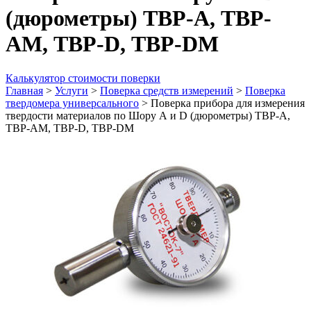
(дюрометры) ТВР-А, ТВР-
АМ, ТВР-D, ТВР-DМ
Калькулятор стоимости поверки
Главная
>
Услуги
>
Поверка средств измерений
>
Поверка
твердомера универсального
>
Поверка прибора для измерения
твердости материалов по Шору А и D (дюрометры) ТВР-А,
ТВР-АМ, ТВР-D, ТВР-DМ