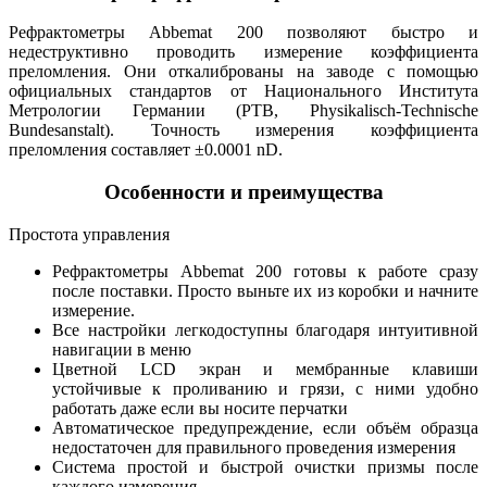
Рефрактометры Abbemat 200 позволяют быстро и
недеструктивно проводить измерение коэффициента
преломления. Они откалиброваны на заводе с помощью
официальных стандартов от Национального Института
Метрологии Германии (PTB, Physikalisch-Technische
Bundesanstalt). Точность измерения коэффициента
преломления составляет ±0.0001 nD.
Особенности и преимущества
Простота управления
Рефрактометры Abbemat 200 готовы к работе сразу
после поставки. Просто выньте их из коробки и начните
измерение.
Все настройки легкодоступны благодаря интуитивной
навигации в меню
Цветной LCD экран и мембранные клавиши
устойчивые к проливанию и грязи, с ними удобно
работать даже если вы носите перчатки
Автоматическое предупреждение, если объём образца
недостаточен для правильного проведения измерения
Система простой и быстрой очистки призмы после
каждого измерения