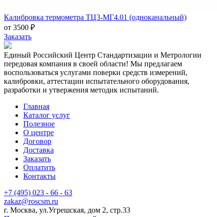
Калибровка термометра ТЦ3-МГ4.01 (одноканальный)
от 3500 ₽
Заказать
Единый Российский Центр Стандартизации и Метрологии
передовая компания в своей области! Мы предлагаем
воспользоваться услугами поверки средств измерений,
калибровки, аттестации испытательного оборудования,
разработки и утвержения методик испытаний.
Главная
Каталог услуг
Полезное
О центре
Договор
Доставка
Заказать
Оплатить
Контакты
+7 (495) 023 - 66 - 63
zakaz@roscsm.ru
г. Москва, ул.Угрешская, дом 2, стр.33