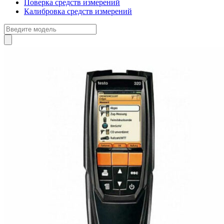
Поверка средств измерений
Калибровка средств измерений