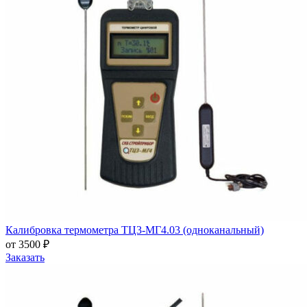
Калибровка термометра ТЦ3-МГ4.03 (одноканальный)
от 3500 ₽
Заказать