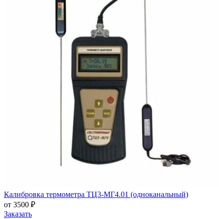
Калибровка термометра ТЦ3-МГ4.01 (одноканальный)
от 3500 ₽
Заказать