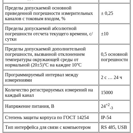
Пределы допускаемой основной
приведенной погрешности измерительных
± 0,25
каналов с токовым входом, %
Пределы допускаемой абсолютной
погрешности отсчета текущего времени, с/
±10
сутки
Пределы допускаемой дополнительной
погрешности, вызванной отклонением
0,5 основной
температуры окружающей среды от
погрешности
нормальной (20±5)°С на каждие 10°С
Программируемый интервал между
2 с … 24 ч
измерениями
Количество регистрируемых измерений на
15000
каждый канал
+2
Напряжение питания, В
24
-3
Степень защиты корпуса по ГОСТ 14254
IP-54
Тип интерфейса для связи с компьютером
RS 485, USB