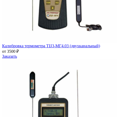
Калибровка термометра ТЦ3-МГ4.03 (двухканальный)
от 3500 ₽
Заказать