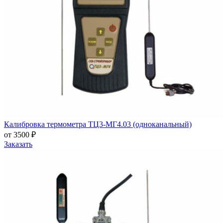
Калибровка термометра ТЦ3-МГ4.03 (одноканальный)
от 3500 ₽
Заказать