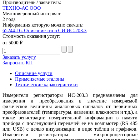
Производитель / заявитель:
ТЕХНО-АС ООО
Межповерочный интервал:
2 года
Информация которую можно скачать:
65244-16: Описание типа СИ ИС-203.3
Стоимость оказания услуг:
от 5000 ₽
Заказать услугу
Запросить КП
Описание услуги
Применяемые эталоны
Технические характеристики
Измерители регистраторы ИС-203.3 предназначены для
измерения и преобразования в значение измеряемой
физической величины аналоговых сигналов от первичных
преобразователей (температуры, давления, влажности и т.д.), а
также регистрации измерительной информации в памяти
прибора с последующей передачей ее на компьютер (RS 485
или USB) с целью визуализации в виде таблиц и графиков.
Измерители регистраторы — микропроцессорные