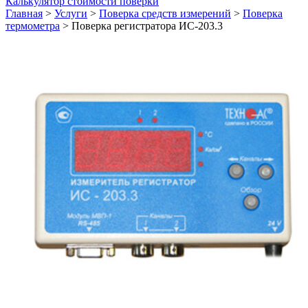
Калькулятор стоимости поверки
Главная
>
Услуги
>
Поверка средств измерений
>
Поверка
термометра
>
Поверка регистратора ИС-203.3