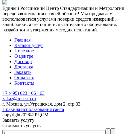
Единый Российский Центр Стандартизации и Метрологии
передовая компания в своей области! Мы предлагаем
воспользоваться услугами поверки средств измерений,
калибровки, аттестации испытательного оборудования,
разработки и утвержения методик испытаний.
Главная
Каталог услуг
Полезное
О центре
Договор
Доставка
Заказать
Оплатить
Контакты
+7 (495) 023 - 66 - 63
zakaz@roscsm.ru
г. Москва, ул.Угрешская, дом 2, стр.33
Правила использования сайта
copyright2026© РЦСМ
Заказать услугу
Стоимость услуги: