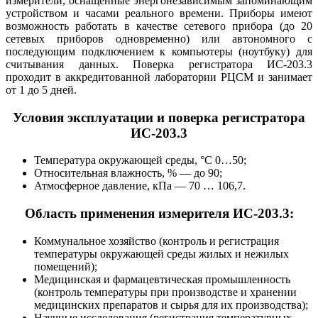
измерители, оснащенные энергонезависимым запоминающим
устройством и часами реального времени. Приборы имеют
возможность работать в качестве сетевого прибора (до 20
сетевых приборов одновременно) или автономного с
последующим подключением к компьютеры (ноутбуку) для
считывания данных. Поверка регистратора ИС-203.3
проходит в аккредитованной лаборатории РЦСМ и занимает
от 1 до 5 дней.
Условия эксплуатации и поверка регистратора
ИС-203.3
Температура окружающей среды, °С 0…50;
Относительная влажность, % — до 90;
Атмосферное давление, кПа — 70 … 106,7.
Область применения измерителя ИС-203.3:
Коммунальное хозяйство (контроль и регистрация
температуры окружающей среды жилых и нежилых
помещений);
Медицинская и фармацевтическая промышленность
(контроль температуры при производстве и хранении
медицинских препаратов и сырья для их производства);
Научные исследования (регистрация температурных