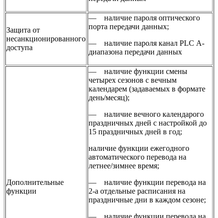
— наличие пароля оптического
порта передачи данных;
Защита от
несанкционированного
— наличие пароля канал PLC А-
доступа
диапазона передачи данных
— наличие функции смены
четырех сезонов с вечным
календарем (задаваемых в формате
день/месяц);
— наличие вечного календарого
праздничных дней с настройкой до
15 праздничных дней в год;
наличие функции ежегодного
автоматического перевода на
летнее/зимнее время;
Дополнительные
— наличие функции перевода на
функции
2-а отдельные расписания на
праздничные дни в каждом сезоне;
— наличие функции перевода на