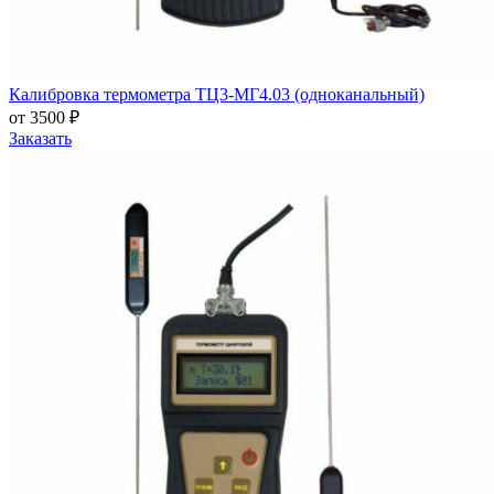
Калибровка термометра ТЦ3-МГ4.03 (одноканальный)
от 3500 ₽
Заказать