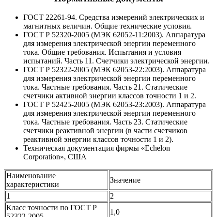
ГОСТ 22261-94. Средства измерений электрических и
магнитных величин. Общие технические условия.
ГОСТ Р 52320-2005 (МЭК 62052-11:2003). Аппаратура
для измерения электрической энергии переменного
тока. Общие требования. Испытания и условия
испытаний. Часть 11. Счетчики электрической энергии.
ГОСТ Р 52322-2005 (МЭК 62053-22:2003). Аппаратура
для измерения электрической энергии переменного
тока. Частные требования. Часть 21. Статические
счетчики активной энергии классов точности 1 и 2.
ГОСТ Р 52425-2005 (МЭК 62053-23:2003). Аппаратура
для измерения электрической энергии переменного
тока. Частные требования. Часть 23. Статические
счетчики реактивной энергии (в части счетчиков
реактивной энергии классов точности 1 и 2).
Техническая документация фирмы «Echelon
Corporation», США
Наименование
Значение
характеристики
1
2
Класс точности по ГОСТ Р
1,0
52322-2005