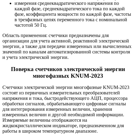
измерения среднеквадратического напряжения по
каждой фазе, среднеквадратического тока по каждой
фазе, коэффициента мощности по каждой фазе, частоты
в трехфазных цепях переменного тока с номинальной
частотой 50 Гц.
Область применения: счетчики предназначены для
организации для учета активной, реактивной электрической
энергии, а также для передачи измеренных или вычисленных
значений по каналам автоматизированной системы контроля
и учета электрической энергии.
Поверка счетчиков электрической энергии
многофазных KNUM-2023
Счетчики электрической энергии многофазные KNUM-2023
состоят из первичных измерительных преобразователей
напряжения и тока, быстродействующего АЦП, процессора
обработки сигналов, обрабатывающего цифровые сигналы
для интегрирования измеренных величин, хранения
измеренных величин и другой необходимой информации.
Измеряемые величины отображаются на
жидкокристаллическом индикаторе, предназначенном для
работы в широком температурном диапазоне.