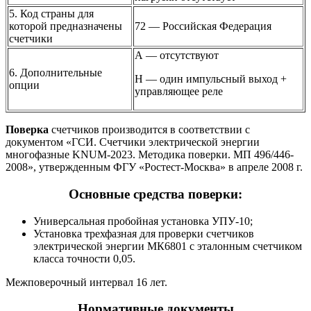
5. Код страны для
которой предназначены
72 — Российская Федерация
счетчики
А — отсутствуют
6. Дополнительные
Н — один импульсный выход +
опции
управляющее реле
Поверка
счетчиков производится в соответствии с
документом «ГСИ. Счетчики электрической энергии
многофазные KNUM-2023. Методика поверки. МП 496/446-
2008», утвержденным ФГУ «Ростест-Москва» в апреле 2008 г.
Основные средства поверки:
Универсальная пробойная установка УПУ-10;
Установка трехфазная для проверки счетчиков
электрической энергии МК6801 с эталонным счетчиком
класса точности 0,05.
Межповерочный интервал 16 лет.
Нормативные документы