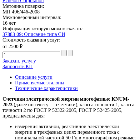
Echelon Corporation
Методика поверки:
МП 496/446-2008
Межповерочный интервал:
16 лет
Информация которую можно скачать:
37883-09: Описание типа СИ
Стоимость оказания услуг:
от 2500 ₽
Заказать услугу
Запросить КП
Описание услуги
Применяемые эталоны
Технические характеристики
Счетчики электрической энергии многофазные KNUM-
2023
(далее по тексту — счетчики), класса точности 1, класса
точности 2 по ГОСТ Р 52322-2005, ГОСТ Р 52425-2005,
предназначены для:
измерения активной, реактивной электрической
энергии в трехфазных цепях переменного тока с
номинальной частотой 50 Гц в многотарифном режиме;