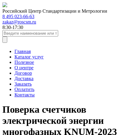
Российский Центр Стандартизации и Метрологии
8 495 023-66-63
zakaz@roscsm.ru
8:30-17:30
Главная
Каталог услуг
Полезное
О центре
Договор
Доставка
Заказать
Оплатить
Контакты
Поверка счетчиков
электрической энергии
многофазных KNUM-2023