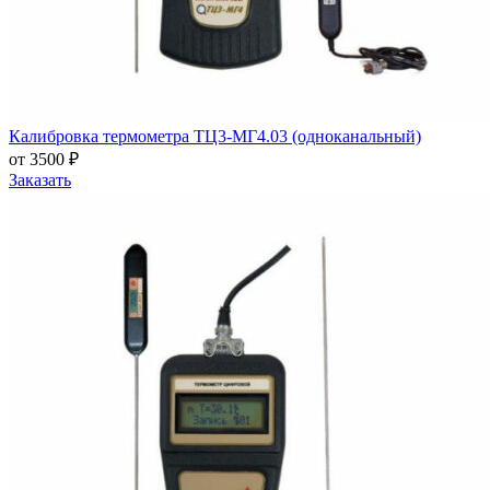
Калибровка термометра ТЦ3-МГ4.03 (одноканальный)
от 3500 ₽
Заказать