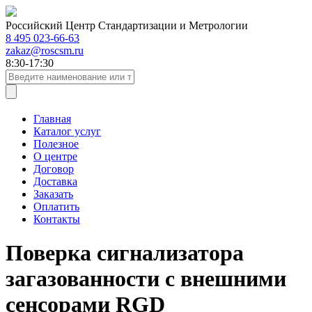
Российский Центр Стандартизации и Метрологии
8 495 023-66-63
zakaz@roscsm.ru
8:30-17:30
Главная
Каталог услуг
Полезное
О центре
Договор
Доставка
Заказать
Оплатить
Контакты
Поверка сигнализатора
загазованности с внешними
сенсорами RGD