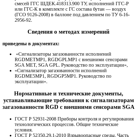
смесей ГГС ШДЕК.418313.900 ТУ, исполнений ГГС-Р
или ГГС-К в комплекте с ГС состава бутан — воздух
(ГСО 9126-2008) в баллоне под давлением по ТУ 6-16-
2956-92.
Сведения о методах измерений
приведены в документах:
«Сигнализаторы загазованности исполнений
RGDMETMP1, RGDGPLMP1 с внешними сенсорами
SGA MET, SGA GPL. Руководство по эксплуатации»,
«Сигнализатор загазованности исполнений
RGDME5MP1, RGDGP5MP1. Руководство по
эксплуатации».
Нормативные и технические документы,
устанавливающие требования к сигнализаторам
загазованности RGD с внешними сенсорами SGA
ГОСТ Р 52931-2008 Приборы контроля и регулирования
технологических процессов. Общие технические
условия.
ГОСТ Р 52350.29.1-2010 Взрывоопасные среды. Часть