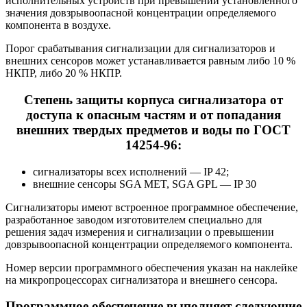
исполнительных устройств при превышении установленного
значения довзрывоопасной концентрации определяемого
компонента в воздухе.
Порог срабатывания сигнализации для сигнализаторов и
внешних сенсоров может устанавливается равным либо 10 %
НКПР, либо 20 % НКПР.
Степень защиты корпуса сигнализатора от
доступа к опасным частям и от попадания
внешних твердых предметов и воды по ГОСТ
14254-96:
сигнализаторы всех исполнений — IP 42;
внешние сенсоры SGA MET, SGA GPL — IP 30
Сигнализаторы имеют встроенное программное обеспечение,
разработанное заводом изготовителем специально для
решения задач измерения и сигнализации о превышении
довзрывоопасной концентрации определяемого компонента.
Номер версии программного обеспечения указан на наклейке
на микропроцессорах сигнализатора и внешнего сенсора.
Программное обеспечение выполняет следующие