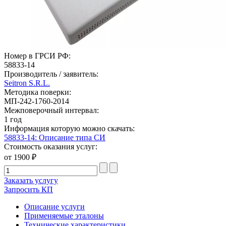
Номер в ГРСИ РФ:
58833-14
Производитель / заявитель:
Seitron S.R.L.
Методика поверки:
МП-242-1760-2014
Межповерочный интервал:
1 год
Информация которую можно скачать:
58833-14: Описание типа СИ
Стоимость оказания услуг:
от 1900 ₽
Заказать услугу
Запросить КП
Описание услуги
Применяемые эталоны
Технические характеристики