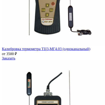
Калибровка термометра ТЦ3-МГ4.03 (одноканальный)
от 3500 ₽
Заказать