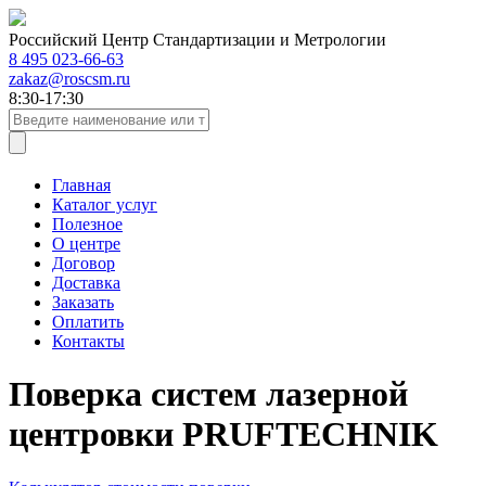
Российский Центр Стандартизации и Метрологии
8 495 023-66-63
zakaz@roscsm.ru
8:30-17:30
Главная
Каталог услуг
Полезное
О центре
Договор
Доставка
Заказать
Оплатить
Контакты
Поверка систем лазерной
центровки PRUFTECHNIK