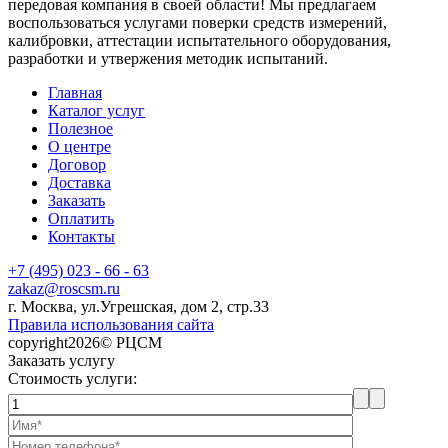
передовая компания в своей области! Мы предлагаем
воспользоваться услугами поверки средств измерений,
калибровки, аттестации испытательного оборудования,
разработки и утвержения методик испытаний.
Главная
Каталог услуг
Полезное
О центре
Договор
Доставка
Заказать
Оплатить
Контакты
+7 (495) 023 - 66 - 63
zakaz@roscsm.ru
г. Москва, ул.Угрешская, дом 2, стр.33
Правила использования сайта
copyright2026© РЦСМ
Заказать услугу
Стоимость услуги: