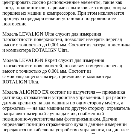
центрировать соосно расположенные элементы, такие как
гнезда подшипников, паровые сальниковые затворы, опоры
поршневых машин и компрессоров. При этом исключается
процедура предварительной установки по уровню и ее
повторение.
Модель LEVALIGN Ultra служит для измерения
плоскостности поверхностей, позволяет измерять перепад
высот с точностью до 0,001 мм. Состоит из лазера, приемника
и компьютера ROTALIGN Ultra.
Модель LEVALIGN Expert служит для измерения
плоскостности поверхностей, позволяет измерять перепад
высот с точностью до 0,001 мм. Состоит из
самовращающегося лазера, приемника и компьютера
ROTALIGN Ultra.
Модель ALIGNEO EX состоит из излучателя — приемника
(датчика), отражателя и устройства управления. При работе
датчик крепится на вал машины по одну сторону муфты, а
отражатель — на вал машины по другую сторону; отражатель
направляет лазерный луч на датчик, снабженный
позиционно-чувствительным фотоприемником. Датчик
определяет позицию отраженного луча и данные измерений
передаются по кабелю на устройство управления, на дисплее