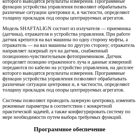
которого выводятся результаты измерения. Программные
функции устройства управления позволяют обрабатывать
различные ситуации центровки и, в частности, определяют
толщину прокладок под опоры центрируемых агрегатов.
Модель SHAFTALIGN состоит из излучателя — приемника
(датчика), отражателя и устройства управления. При работе
датчик крепится на вал машины по одну сторону муфты, а
отражатель — на вал машины по другую сторону; отражатель
направляет лазерный луч на датчик, снабженный
позиционно-чувствительным фотоприемником. Датчик
определяет позицию отраженного луча и данные измерений
передаются по кабелю на устройство управления, на дисплее
которого выводятся результаты измерения. Программные
функции устройства управления позволяют обрабатывать
различные ситуации центровки и, в частности, определяют
толщину прокладок под опоры центрируемых агрегатов.
Системы позволяют проводить лазерную центровку, изменять
режимные параметры в соответствии с конкретной
практической задачей, а также конфигурировать систему по
мере необходимости путем выбора требуемых функций.
Программное обеспечение