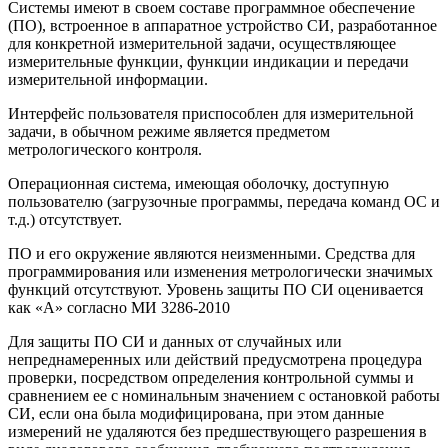
Системы имеют в своем составе программное обеспечение
(ПО), встроенное в аппаратное устройство СИ, разработанное
для конкретной измерительной задачи, осуществляющее
измерительные функции, функции индикации и передачи
измерительной информации.
Интерфейс пользователя приспособлен для измерительной
задачи, в обычном режиме является предметом
метрологического контроля.
Операционная система, имеющая оболочку, доступную
пользователю (загрузочные программы, передача команд ОС и
т.д.) отсутствует.
ПО и его окружение являются неизменными. Средства для
программирования или изменения метрологически значимых
функций отсутствуют. Уровень защиты ПО СИ оценивается
как «А» согласно МИ 3286-2010
Для защиты ПО СИ и данных от случайных или
непреднамеренных или действий предусмотрена процедура
проверки, посредством определения контрольной суммы и
сравнением ее с номинальным значением с остановкой работы
СИ, если она была модифицирована, при этом данные
измерений не удаляются без предшествующего разрешения в