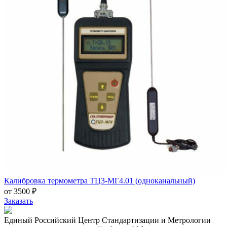
Калибровка термометра ТЦ3-МГ4.01 (одноканальный)
от 3500 ₽
Заказать
Единый Российский Центр Стандартизации и Метрологии