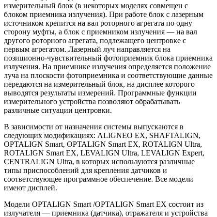
измерительный блок (в некоторых моделях совмещен с
блоком приемника излучения). При работе блок с лазерным
источником крепится на вал роторного агрегата по одну
сторону муфты, а блок с приемником излучения — на вал
другого роторного агрегата, подлежащего центровке с
первым агрегатом. Лазерный луч направляется на
позиционно-чувствительный фотоприемник блока приемника
излучения. На приемнике излучения определяется положение
луча на плоскости фотоприемника и соответствующие данные
передаются на измерительный блок, на дисплее которого
выводятся результаты измерений. Программные функции
измерительного устройства позволяют обрабатывать
различные ситуации центровки.
В зависимости от назначения системы выпускаются в
следующих модификациях: ALIGNEO EX, SHAFTALIGN,
OPTALIGN Smart, OPTALIGN Smart EX, ROTALIGN Ultra,
ROTALIGN Smart EX, LEVALIGN Ultra, LEVALIGN Expert,
CENTRALIGN Ultra, в которых используются различные
типы приспособлений для крепления датчиков и
соответствующее программное обеспечение. Все модели
имеют дисплей.
Модели OPTALIGN Smart /OPTALIGN Smart EX состоит из
излучателя — приемника (датчика), отражателя и устройства