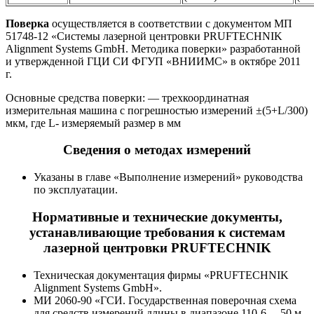
Поверка
осуществляется в соответствии с документом МП
51748-12 «Системы лазерной центровки PRUFTECHNIK
Alignment Systems GmbH. Методика поверки» разработанной
и утвержденной ГЦИ СИ ФГУП «ВНИИМС» в октябре 2011
г.
Основные средства поверки: — трехкоординатная
измерительная машина с погрешностью измерений ±(5+L/300)
мкм, где L- измеряемый размер в мм
Сведения о методах измерений
Указаны в главе «Выполнение измерений» руководства
по эксплуатации.
Нормативные и технические документы,
устанавливающие требования к системам
лазерной центровки PRUFTECHNIK
Техническая документация фирмы «PRUFTECHNIK
Alignment Systems GmbH».
МИ 2060-90 «ГСИ. Государственная поверочная схема
для средств измерений длины в диапазоне 110-6 .. .50 м