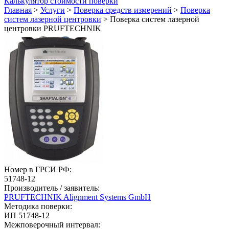
Калькулятор стоимости поверки
Главная
>
Услуги
>
Поверка средств измерений
>
Поверка
систем лазерной центровки
>
Поверка систем лазерной
центровки PRUFTECHNIK
Номер в ГРСИ РФ:
51748-12
Производитель / заявитель:
PRUFTECHNIK Alignment Systems GmbH
Методика поверки:
ИП 51748-12
Межповерочный интервал: