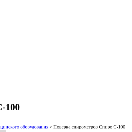
С-100
цинского оборудования
>
Поверка спирометров Спиро С-100