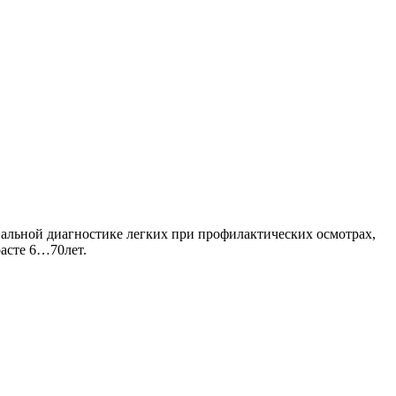
альной диагностике легких при профилактических осмотрах,
расте 6…70лет.