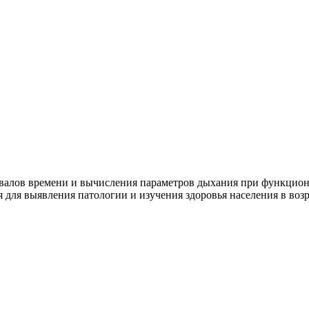
рвалов времени и вычисления параметров дыхания при функцион
для выявления патологии и изучения здоровья населения в воз