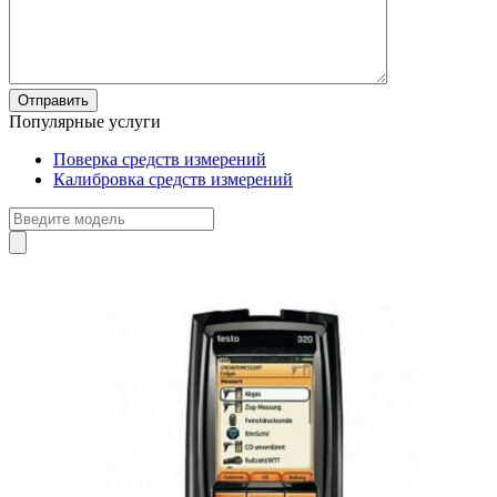
Популярные услуги
Поверка средств измерений
Калибровка средств измерений