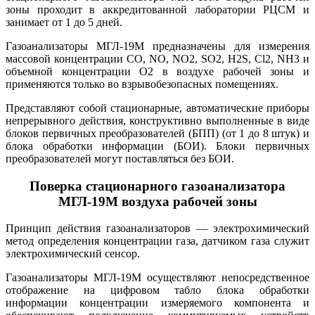
зоны проходит в аккредитованной лаборатории РЦСМ и
занимает от 1 до 5 дней.
Газоанализаторы МГЛ-19М предназначены для измерения
массовой концентрации CO, NO, NO2, SO2, H2S, Cl2, NH3 и
объемной концентрации O2 в воздухе рабочей зоны и
применяются только во взрывобезопасных помещениях.
Представляют собой стационарные, автоматические приборы
непрерывного действия, конструктивно выполненные в виде
блоков первичных преобразователей (БПП) (от 1 до 8 штук) и
блока обработки информации (БОИ). Блоки первичных
преобразователей могут поставляться без БОИ.
Поверка стационарного газоанализатора
МГЛ-19М воздуха рабочей зоны
Принцип действия газоанализаторов — электрохимический
метод определения концентрации газа, датчиком газа служит
электрохимический сенсор.
Газоанализаторы МГЛ-19М осуществляют непосредственное
отображение на цифровом табло блока обработки
информации концентрации измеряемого компонента и