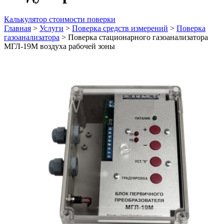
Калькулятор стоимости поверки
Главная
>
Услуги
>
Поверка средств измерений
>
Поверка
газоанализатора
>
Поверка стационарного газоанализатора
МГЛ-19М воздуха рабочей зоны