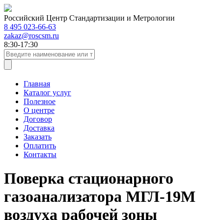
Российский Центр Стандартизации и Метрологии
8 495 023-66-63
zakaz@roscsm.ru
8:30-17:30
Главная
Каталог услуг
Полезное
О центре
Договор
Доставка
Заказать
Оплатить
Контакты
Поверка стационарного
газоанализатора МГЛ-19М
воздуха рабочей зоны