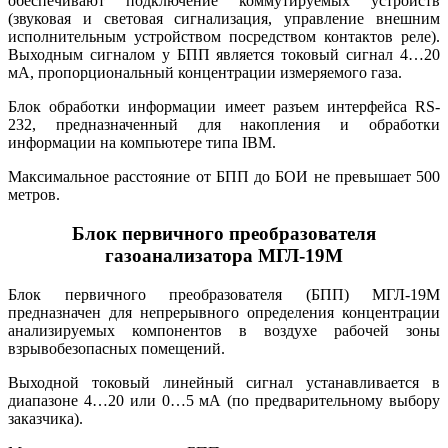
обеспечивают подключение коммутируемых устройств
(звуковая и световая сигнализация, управление внешним
исполнительным устройством посредством контактов реле).
Выходным сигналом у БПП является токовый сигнал 4…20
мА, пропорциональный концентрации измеряемого газа.
Блок обработки информации имеет разъем интерфейса RS-
232, предназначенный для накопления и обработки
информации на компьютере типа IBM.
Максимальное расстояние от БПП до БОИ не превышает 500
метров.
Блок первичного преобразователя
газоанализатора МГЛ-19М
Блок первичного преобразователя (БПП) МГЛ-19М
предназначен для непрерывного определения концентрации
анализируемых компонентов в воздухе рабочей зоны
взрывобезопасных помещений.
Выходной токовый линейный сигнал устанавливается в
диапазоне 4…20 или 0…5 мА (по предварительному выбору
заказчика).