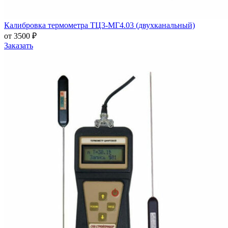
Калибровка термометра ТЦ3-МГ4.03 (двухканальный)
от 3500 ₽
Заказать