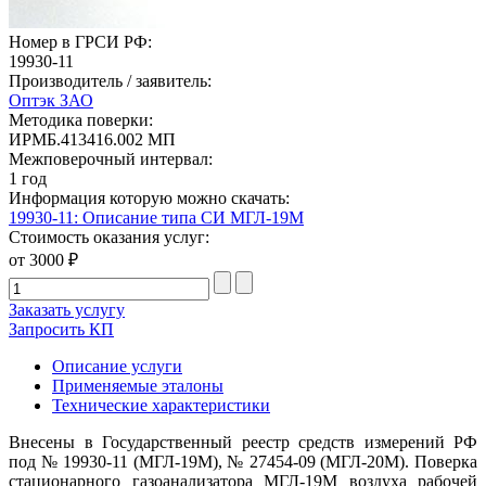
Номер в ГРСИ РФ:
19930-11
Производитель / заявитель:
Оптэк ЗАО
Методика поверки:
ИРМБ.413416.002 МП
Межповерочный интервал:
1 год
Информация которую можно скачать:
19930-11: Описание типа СИ МГЛ-19М
Стоимость оказания услуг:
от 3000 ₽
Заказать услугу
Запросить КП
Описание услуги
Применяемые эталоны
Технические характеристики
Внесены в Государственный реестр средств измерений РФ
под № 19930-11 (МГЛ-19М), № 27454-09 (МГЛ-20М). Поверка
стационарного газоанализатора МГЛ-19М воздуха рабочей