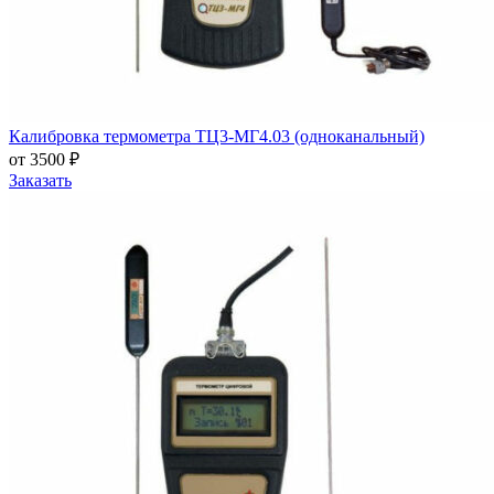
Калибровка термометра ТЦ3-МГ4.03 (одноканальный)
от 3500 ₽
Заказать