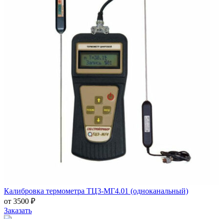
Калибровка термометра ТЦ3-МГ4.01 (одноканальный)
от 3500 ₽
Заказать