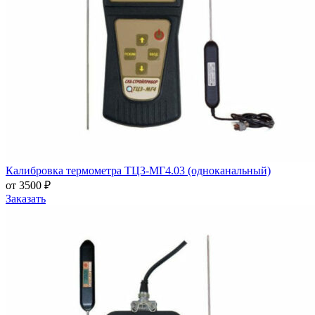
Калибровка термометра ТЦ3-МГ4.03 (одноканальный)
от 3500 ₽
Заказать