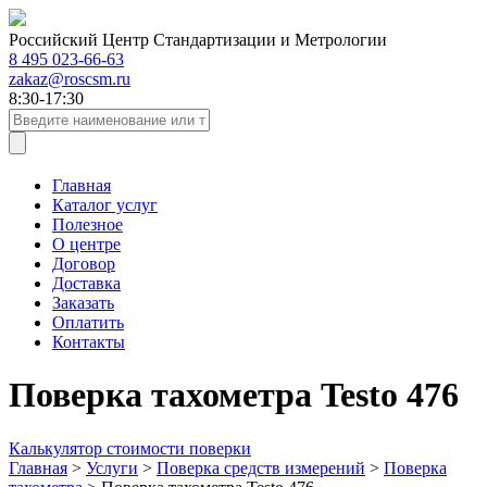
Российский Центр Стандартизации и Метрологии
8 495 023-66-63
zakaz@roscsm.ru
8:30-17:30
Главная
Каталог услуг
Полезное
О центре
Договор
Доставка
Заказать
Оплатить
Контакты
Поверка тахометра Testo 476
Калькулятор стоимости поверки
Главная
>
Услуги
>
Поверка средств измерений
>
Поверка