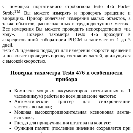
С помощью портативного стробоскопа testo 476 Pocket
TM
Strobe
Вы можете измерять и проверять вращение и
вибрацию. Прибор облегчает измерения малых объектов, а
также объектов, расположенных в труднодоступных местах.
Все измерения Вы можете проводить непосредственно «на
ходу». Поверка тахометра Testo 476 проходит в
аккредитованной лаборатории РЦСМ и занимает от 1 до 5
дней.
testo 476 идеально подходит для измерения скорости вращения
и позволяет проводить оценку состояния частей, движущихся
с высокой скоростью.
Поверка тахометра Testo 476 и особенности
прибора
Комплект мощных аккумуляторов рассчитанных на 1
час(минимум) работы во всем диапазоне частоты;
Автоматический триггер для синхронизации
частоты вспышки;
Мощная высокопроизводительная ксеноновая лампа-
вспышка;
Гнездо для прикручивания штатива на корпусе;
Функция памяти (последнее значение сохраняется при