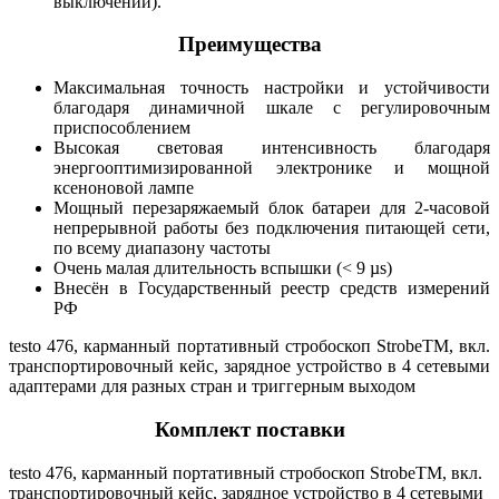
выключении).
Преимущества
Максимальная точность настройки и устойчивости
благодаря динамичной шкале с регулировочным
приспособлением
Высокая световая интенсивность благодаря
энергооптимизированной электронике и мощной
ксеноновой лампе
Мощный перезаряжаемый блок батареи для 2-часовой
непрерывной работы без подключения питающей сети,
по всему диапазону частоты
Очень малая длительность вспышки (< 9 µs)
Внесён в Государственный реестр средств измерений
РФ
testo 476, карманный портативный стробоскоп StrobeTM, вкл.
транспортировочный кейс, зарядное устройство в 4 сетевыми
адаптерами для разных стран и триггерным выходом
Комплект поставки
testo 476, карманный портативный стробоскоп StrobeTM, вкл.
транспортировочный кейс, зарядное устройство в 4 сетевыми