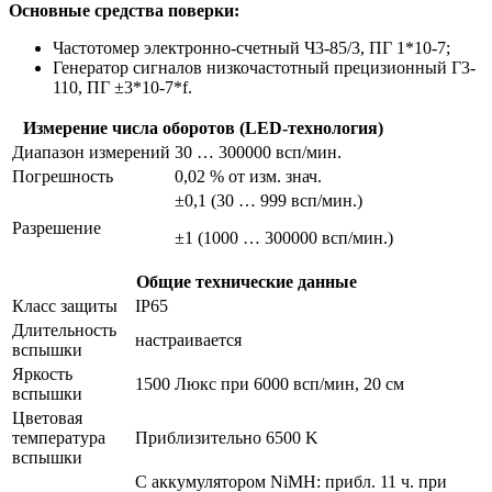
Основные средства поверки:
Частотомер электронно-счетный Ч3-85/3, ПГ 1*10-7;
Генератор сигналов низкочастотный прецизионный Г3-
110, ПГ ±3*10-7*f.
Измерение числа оборотов (LED-технология)
Диапазон измерений
30 … 300000 всп/мин.
Погрешность
0,02 % от изм. знач.
±0,1 (30 … 999 всп/мин.)
Разрешение
±1 (1000 … 300000 всп/мин.)
Общие технические данные
Класс защиты
IP65
Длительность
настраивается
вспышки
Яркость
1500 Люкс при 6000 всп/мин, 20 см
вспышки
Цветовая
температура
Приблизительно 6500 K
вспышки
С аккумулятором NiMH: прибл. 11 ч. при