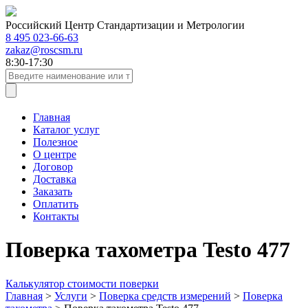
Российский Центр Стандартизации и Метрологии
8 495 023-66-63
zakaz@roscsm.ru
8:30-17:30
Главная
Каталог услуг
Полезное
О центре
Договор
Доставка
Заказать
Оплатить
Контакты
Поверка тахометра Testo 477
Калькулятор стоимости поверки
Главная
>
Услуги
>
Поверка средств измерений
>
Поверка