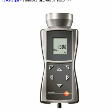
тахометра
>
Поверка тахометра Testo 477