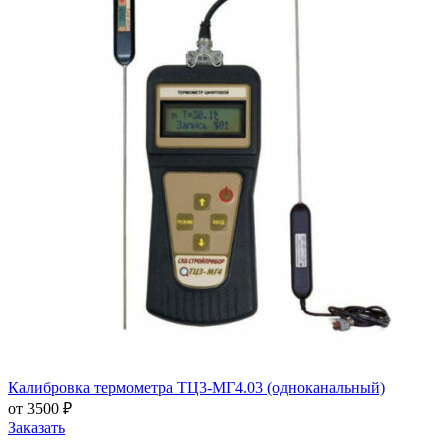
Калибровка термометра ТЦ3-МГ4.03 (одноканальный)
от 3500 ₽
Заказать