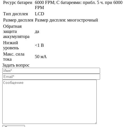
Ресурс батареи
6000 FPM; С батареями: прибл. 5 ч. при 6000
FPM
Тип дисплея
LCD
Размер дисплея
Размер дисплея: многострочный
Обратная
защита
да
аккумулятора
Низкий
<1 В
уровень
Макс. сила
50 мА
тока
Задать вопрос