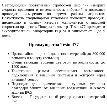
Светодиодный портативный стробоскоп testo 477 измеряет
скорость вращения и интенсивность вибраций и позволяет
проводить измерения во время работы агрегатов.
Возможность стационарной установки позволяет проводить
инспекцию и оценку качества компонентов с высокой
скоростью вращения. Поверка тахометра Testo 477 проходит в
аккредитованной лаборатории РЦСМ и занимает от 1 до 5
дней.
Преимущества Testo 477
Чрезвычайно широкий диапазон измерений: до 300 000
вспышек в минуту (всп/мин)
Очень высокий уровень световой интенсивности: до
1500 люкс
Триггерный разъем обеспечивает возможность
подключения к внешним системам и контроля через
внешний сенсор
Подходит для применения в суровых условиях
благодаря защите от внешних воздействий и классу
защиты IP65
Внесён в Государственный реестр средств измерений
РФ