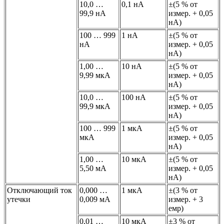
10,0 …
0,1 нА
±(5 % от
99,9 нА
измер. + 0,05
нА)
100 … 999
1 нА
±(5 % от
нА
измер. + 0,05
нА)
1,00 …
10 нА
±(5 % от
9,99 мкА
измер. + 0,05
нА)
10,0 …
100 нА
±(5 % от
99,9 мкА
измер. + 0,05
нА)
100 … 999
1 мкА
±(5 % от
мкА
измер. + 0,05
нА)
1,00 …
10 мкА
±(5 % от
5,50 мА
измер. + 0,05
нА)
Отключающий ток
0,000 …
1 мкA
±(3 % от
утечки
0,009 мA
измер. + 3
емр)
0,01 …
10 мкА
±3 % от