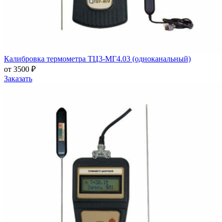
Калибровка термометра ТЦ3-МГ4.03 (одноканальный)
от 3500 ₽
Заказать