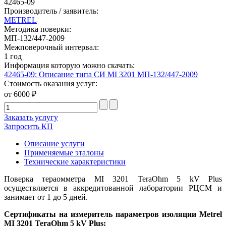
42465-09
Производитель / заявитель:
METREL
Методика поверки:
МП-132/447-2009
Межповерочный интервал:
1 год
Информация которую можно скачать:
42465-09: Описание типа СИ MI 3201 МП-132/447-2009
Стоимость оказания услуг:
от 6000 ₽
Заказать услугу
Запросить КП
Описание услуги
Применяемые эталоны
Технические характеристики
Поверка тераомметра MI 3201 TeraOhm 5 kV Plus
осуществляется в аккредитованной лаборатории РЦСМ и
занимает от 1 до 5 дней.
Сертификаты на измеритель параметров изоляции Metrel
MI 3201 TeraOhm 5 kV Plus
: