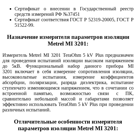
Сертификат о внесении в Государственный реестр
средств измерений РФ №37451
Сертификат соответствия ГОСТ Р 52319-20005, ГОСТ Р
51522-99.
Назначение измерителя параметров изоляции
Metrel MI 3201:
Измеритель Metrel MI 3201 TeraOhm 5 kV Plus предназначен
для проведения испытаний изоляции высоким напряжением
до 5кВ. Функциональный набор данного прибора MI
3201 включает в себя измерение сопротивления изоляции,
высоковольтные испытания, измерение коэффициентов
абсорбции, поляризации, разряда диэлектрика, испытание
ступенчато изменяющимся напряжением, что в сочетании со
встроенной памятью, возможностью связи с ПК,
сравнительно небольшой массой и габаритами позволяет
эффективно использовать TeraOhm 5 kV Plus при проведении
различных испытаний.
Отличительные особенности измерителя
параметров изоляции Metrel MI 3201: