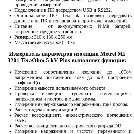
проведения измерений.
Подключение к ПК посредством USB и RS232.
Опциональное ПО TeraLink позволяет передавать
данные и на ПК и генерировать протоколы измерений.
Питание — от аккумуляторных NiMh батарей;
встроенное зарядное устройство.
Размеры: 310 x 130 x 250 мм.
Масса (без аксессуаров) : 3 кг.
Измеритель параметров изоляции Metrel MI
3201 TeraOhm 5 kV Plus выполняет функции:
Измерение сопротивления изоляции до 10Том
напряжением постоянного тока до 5кВ, построение
графика R(t).
Измерение емкости испытываемого объекта.
Проверка изоляции ступенчато изменяющимся
напряжением и построение диаграммы.
Измерение выдерживаемого напряжения / тока пробоя.
Расчет индекса поляризации PI.
Расчет коэффициента диэлектрического поглощения
DAR.
Расчет коэффициента диэлектрического разряда DD.
Измерение напряжения и частоты переменного и