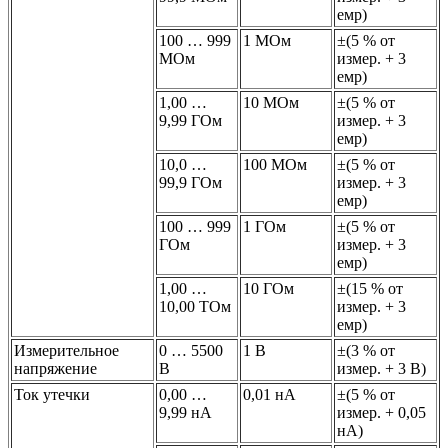
емр)
100 … 999
1 МОм
±(5 % от
МОм
измер. + 3
емр)
1,00 …
10 МОм
±(5 % от
9,99 ГОм
измер. + 3
емр)
10,0 …
100 МОм
±(5 % от
99,9 ГОм
измер. + 3
емр)
100 … 999
1 ГОм
±(5 % от
ГОм
измер. + 3
емр)
1,00 …
10 ГОм
±(15 % от
10,00 ТОм
измер. + 3
емр)
Измерительное
0 … 5500
1 В
±(3 % от
напряжение
В
измер. + 3 В)
Ток утечки
0,00 …
0,01 нА
±(5 % от
9,99 нА
измер. + 0,05
нА)