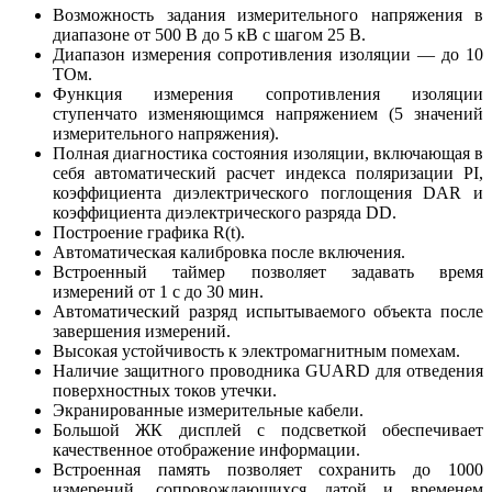
Возможность задания измерительного напряжения в
диапазоне от 500 В до 5 кВ с шагом 25 В.
Диапазон измерения сопротивления изоляции — до 10
ТОм.
Функция измерения сопротивления изоляции
ступенчато изменяющимся напряжением (5 значений
измерительного напряжения).
Полная диагностика состояния изоляции, включающая в
себя автоматический расчет индекса поляризации PI,
коэффициента диэлектрического поглощения DAR и
коэффициента диэлектрического разряда DD.
Построение графика R(t).
Автоматическая калибровка после включения.
Встроенный таймер позволяет задавать время
измерений от 1 с до 30 мин.
Автоматический разряд испытываемого объекта после
завершения измерений.
Высокая устойчивость к электромагнитным помехам.
Наличие защитного проводника GUARD для отведения
поверхностных токов утечки.
Экранированные измерительные кабели.
Большой ЖК дисплей с подсветкой обеспечивает
качественное отображение информации.
Встроенная память позволяет сохранить до 1000
измерений, сопровождающихся датой и временем