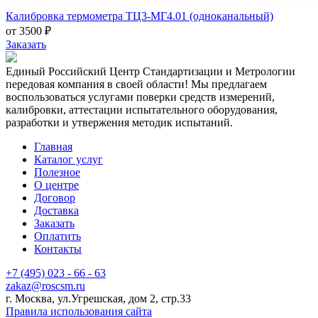
Калибровка термометра ТЦ3-МГ4.01 (одноканальный)
от 3500 ₽
Заказать
Единый Российский Центр Стандартизации и Метрологии
передовая компания в своей области! Мы предлагаем
воспользоваться услугами поверки средств измерений,
калибровки, аттестации испытательного оборудования,
разработки и утвержения методик испытаний.
Главная
Каталог услуг
Полезное
О центре
Договор
Доставка
Заказать
Оплатить
Контакты
+7 (495) 023 - 66 - 63
zakaz@roscsm.ru
г. Москва, ул.Угрешская, дом 2, стр.33
Правила использования сайта