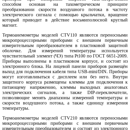
способом основан на тахометрическом принципе
преобразовании скорости воздушного потока в частоту
электрического сигнала с помощью крыльчатки, вращение
который приводит в действие восьмиполюсной круглый
магнит.
Термоанемометры моделей CTV110 являются переносными
микропроцессорными приборами с внешним первичным
измерительным преобразователем в пластиковой защитной
оболочке. Для измерений температуры используется
чувствительный элемент (ЧЭ) типа Pt100 по ГОСТ 6651-2009.
Приборы выполнены в пластиковом корпусе, и состоят из
электронного блока. На лицевой панели приборов размещён
выход для подключения кабеля типа USB-mini/DIN. Приборы
могут изготавливаться с дисплеем или без него. Внутри
защитного корпуса размещены клеммы для подключения к
питающему напряжению, клеммы выходных аналоговых
электрических сигналов, а также DIP-переключатели,
позволяющие менять диапазоны измерений температуры и
скорости воздушного потока, а также единицу измерения
температуры.
Термоанемометры моделей CTV210 являются переносными
микропроцессорными приборами с внешним первичным
измерительным преобразователем и состоят из электронного