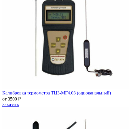
Калибровка термометра ТЦ3-МГ4.03 (одноканальный)
от 3500 ₽
Заказать