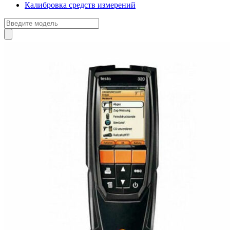
Калибровка средств измерений