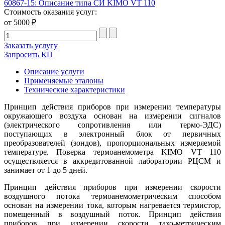
60867-15: Описание типа СИ KIMO VT 110
Стоимость оказания услуг:
от 5000 ₽
Заказать услугу
Запросить КП
Описание услуги
Применяемые эталоны
Технические характеристики
Принцип действия приборов при измерении температуры
окружающего воздуха основан на измерении сигналов
(электрического сопротивления или термо-ЭДС)
поступающих в электронный блок от первичных
преобразователей (зондов), пропорциональных измеряемой
температуре. Поверка термоанемометра KIMO VT 110
осуществляется в аккредитованной лаборатории РЦСМ и
занимает от 1 до 5 дней.
Принцип действия приборов при измерении скорости
воздушного потока термоанемометрическим способом
основан на измерении тока, которым нагревается термистор,
помещенный в воздушный поток. Принцип действия
приборов при измерении скорости тахо-метрическим