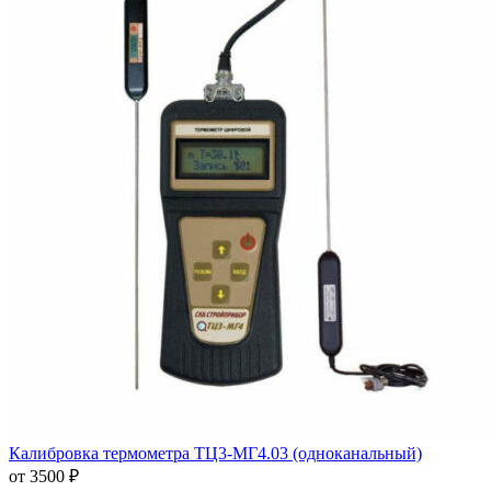
Калибровка термометра ТЦ3-МГ4.03 (одноканальный)
от 3500 ₽