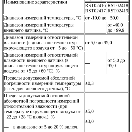
Наименование характеристики
RST02416
RST02418
RST02417
RST02419
Диапазон измерений температуры, °С
от -10,0 до +50,0
Диапазон измерений температуры
от -40,0
внешнего датчика, °С
до +99,9
Диапазон измерений относительной
влажности (в диапазоне температур
от 5,0 до 95,0
окружающего воздуха от +5 до +50 °С)
Диапазон измерений относительной
влажности внешнего датчика (в
от 5,0 до
—
диапазоне температур окружающего
95,0
воздуха от +5 до +60 °С), %
Пределы допускаемой абсолютной
погрешности измерений температуры
±0,3
(в т.ч. для внешнего датчика), °С
Пределы допускаемой основной
абсолютной погрешности измерений
относительной влажности (при
±5,0
температуре окружающего воздуха от
+22 до +28 °С включ.), %
±3,0
— в диапазоне от 5 до 20 % включ.