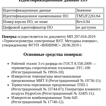
Идентификационные данные
Значение
Идентификационное наименование ПО
TM52F2261/64
Номер версии ПО, не ниже
Rev.0.94
Цифровой идентификатор ПО
не доступен
Поверка
осуществляется по документу МП 207-016-2019
«Термогигрометры электронные RST. Методика поверки»,
утвержденному ФГУП «ВНИИМС» 28.06.2019 г.
Основные средства поверки:
Рабочий эталон 3-го разряда по ГОСТ 8.558-2009 —
термометры сопротивления эталонные ЭТС-100
(Регистрационный № 19916-10);
Измерители температуры многоканальные
прецизионные МИТ 8 (Регистрационный № 19736-11);
Термостаты переливные прецизионные ТПП-1
(Регистрационный № 33744-07); Генераторы влажного
воздуха HygroGen (Регистрационный № 32405-11);
Измерители комбинированные Testo 645
(Регистрационный № 17740-12).