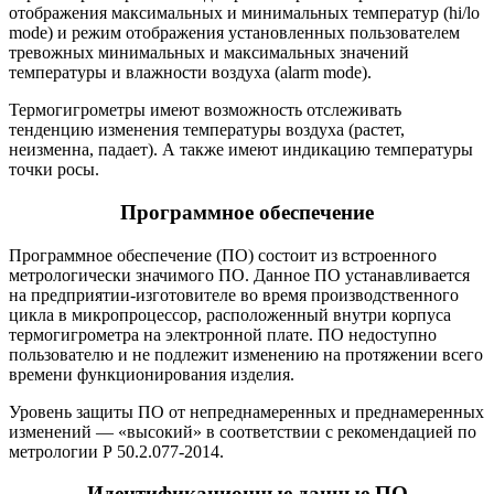
отображения максимальных и минимальных температур (hi/lo
mode) и режим отображения установленных пользователем
тревожных минимальных и максимальных значений
температуры и влажности воздуха (alarm mode).
Термогигрометры имеют возможность отслеживать
тенденцию изменения температуры воздуха (растет,
неизменна, падает). А также имеют индикацию температуры
точки росы.
Программное обеспечение
Программное обеспечение (ПО) состоит из встроенного
метрологически значимого ПО. Данное ПО устанавливается
на предприятии-изготовителе во время производственного
цикла в микропроцессор, расположенный внутри корпуса
термогигрометра на электронной плате. ПО недоступно
пользователю и не подлежит изменению на протяжении всего
времени функционирования изделия.
Уровень защиты ПО от непреднамеренных и преднамеренных
изменений — «высокий» в соответствии с рекомендацией по
метрологии Р 50.2.077-2014.
Идентификационные данные ПО