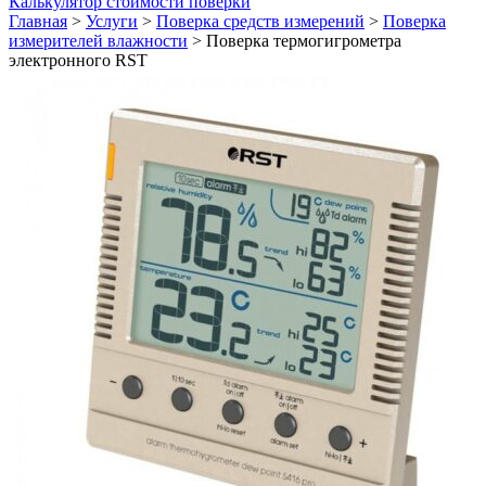
Калькулятор стоимости поверки
Главная
>
Услуги
>
Поверка средств измерений
>
Поверка
измерителей влажности
>
Поверка термогигрометра
электронного RST