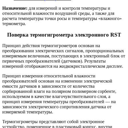
Назначение:
для измерений и контроля температуры и
относительной влажности воздушной среды, а также для
расчета температуры точки росы и температуры «влажного»
термометра.
Поверка термогигрометра электронного RST
Принцип действия термогигрометров основан на
преобразовании электрических сигналов, пропорциональных
измеряемым величинам, поступающих в электронный блок от
первичных преобразователей (датчиков). Результаты
измерений отображаются на жидкокристаллическом дисплее.
Принцип измерения относительной влажности
преобразователей основан на изменении электрической
емкости датчиков в зависимости от количества
сорбированной влаги на полярном полимерном сорбенте,
используемом в качестве влагочувствительного слоя, а
принцип измерения температуры преобразователей — на
зависимости электрического сопротивления датчика от
измеряемой температуры.
Термогигрометры представляют собой электронное
устройство, помещенное в пластиковый корпус, внутри