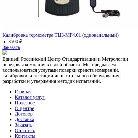
Калибровка термометра ТЦ3-МГ4.01 (одноканальный)
от 3500 ₽
Заказать
Единый Российский Центр Стандартизации и Метрологии
передовая компания в своей области! Мы предлагаем
воспользоваться услугами поверки средств измерений,
калибровки, аттестации испытательного оборудования,
разработки и утвержения методик испытаний.
Главная
Каталог услуг
Полезное
О центре
Договор
Доставка
Заказать
Оплатить
Контакты