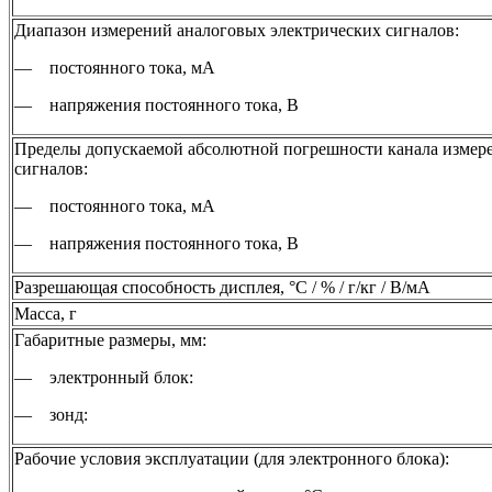
Диапазон измерений аналоговых электрических сигналов:
— постоянного тока, мА
— напряжения постоянного тока, В
Пределы допускаемой абсолютной погрешности канала измер
сигналов:
— постоянного тока, мА
— напряжения постоянного тока, В
Разрешающая способность дисплея, °С / % / г/кг / В/мА
Масса, г
Габаритные размеры, мм:
— электронный блок:
— зонд:
Рабочие условия эксплуатации (для электронного блока):