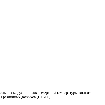
тельных модулей — для измерений температуры жидких,
ия различных датчиков (HD200).