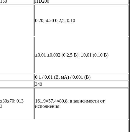
150
HD200
0.20; 4.20 0.2,5; 0.10
±0,01 ±0,002 (0.2,5 В); ±0,01 (0.10 В)
0,1 / 0,01 (В, мА) / 0,001 (В)
340
x30x70; 013
161,9×57,4×80,8; в зависимости от
3
исполнения