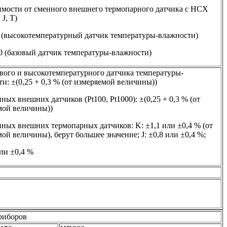
симости от сменного внешнего термопарного датчика с НСХ
 J, T)
0 (высокотемпературный датчик температуры-влажности)
0 (базовый датчик температуры-влажности)
ового и высокотемпературного датчика температуры-
и: ±(0,25 + 0,3 % (от измеряемой величины))
ных внешних датчиков (Pt100, Pt1000): ±(0,25 + 0,3 % (от
мой величины))
ных внешних термопарных датчиков: K: ±1,1 или ±0,4 % (от
ой величины), берут большее значение; J: ±0,8 или ±0,4 %;
или ±0,4 %
риборов