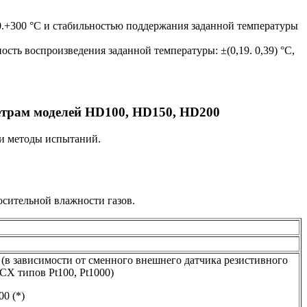
.+300 °С и стабильностью поддержания заданной температуры
ь воспроизведения заданной температуры: ±(0,19. 0,39) °С,
етрам моделей HD100, HD150, HD200
 и методы испытаний.
осительной влажности газов.
 (в зависимости от сменного внешнего датчика резистивного
СХ типов Pt100, Pt1000)
00 (*)