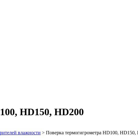
100, HD150, HD200
рителей влажности
>
Поверка термогигрометра HD100, HD150,