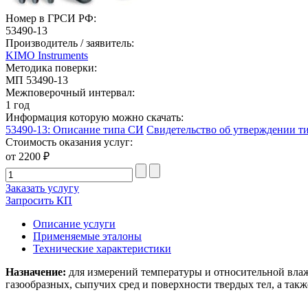
Номер в ГРСИ РФ:
53490-13
Производитель / заявитель:
KIMO Instruments
Методика поверки:
МП 53490-13
Межповерочный интервал:
1 год
Информация которую можно скачать:
53490-13: Описание типа СИ
Свидетельство об утверждении т
Стоимость оказания услуг:
от 2200 ₽
Заказать услугу
Запросить КП
Описание услуги
Применяемые эталоны
Технические характеристики
Назначение:
для измерений температуры и относительной вла
газообразных, сыпучих сред и поверхности твердых тел, а та