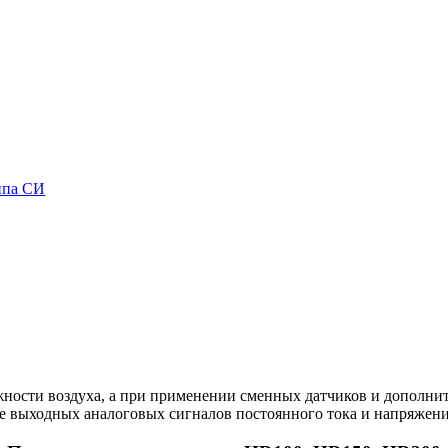
ипа СИ
жности воздуха, а при применении сменных датчиков и дополни
кже выходных аналоговых сигналов постоянного тока и напряжен