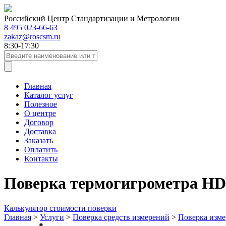
Российский Центр Стандартизации и Метрологии
8 495 023-66-63
zakaz@roscsm.ru
8:30-17:30
Главная
Каталог услуг
Полезное
О центре
Договор
Доставка
Заказать
Оплатить
Контакты
Поверка термогигрометра HD
Калькулятор стоимости поверки
Главная
>
Услуги
>
Поверка средств измерений
>
Поверка изме