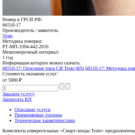
Номер в ГРСИ РФ:
66510-17
Производитель / заявитель:
Testo
Методика поверки:
РТ-МП-3394-442-2016
Межповерочный интервал:
1 год
Информация которую можно скачать:
66510-17: Описание типа СИ Testo 605i
66510-17: Методика пов
Стоимость оказания услуг:
от 5000 ₽
Заказать услугу
Запросить КП
Описание услуги
Применяемые эталоны
Технические характеристики
Комплекты измерительные «Смарт-зонды Testo» предназначены