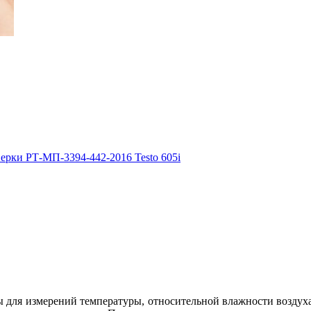
ерки РТ-МП-3394-442-2016 Testo 605i
 для измерений температуры, относительной влажности воздуха