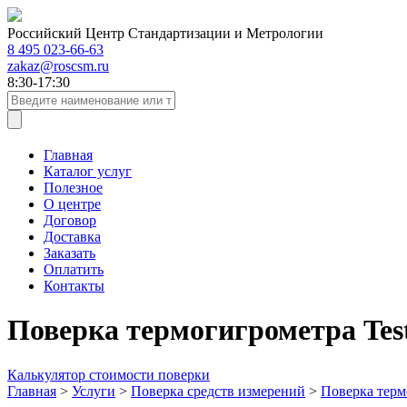
Российский Центр Стандартизации и Метрологии
8 495 023-66-63
zakaz@roscsm.ru
8:30-17:30
Главная
Каталог услуг
Полезное
О центре
Договор
Доставка
Заказать
Оплатить
Контакты
Поверка термогигрометра Test
Калькулятор стоимости поверки
Главная
>
Услуги
>
Поверка средств измерений
>
Поверка терм