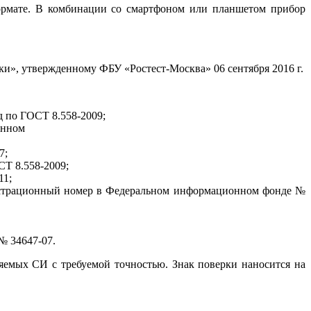
формате. В комбинации со смартфоном или планшетом прибор
и», утвержденному ФБУ «Ростест-Москва» 06 сентября 2016 г.
д по ГОСТ 8.558-2009;
онном
7;
СТ 8.558-2009;
11;
егистрационный номер в Федеральном информационном фонде №
№ 34647-07.
яемых СИ с требуемой точностью. Знак поверки наносится на