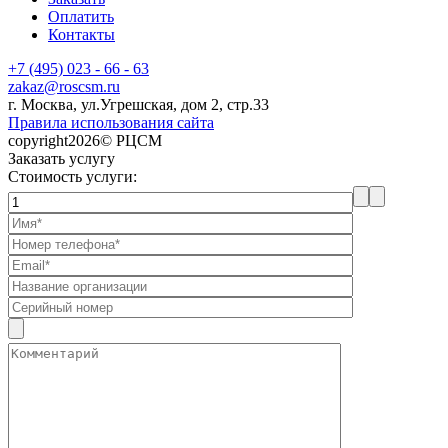
Оплатить
Контакты
+7 (495) 023 - 66 - 63
zakaz@roscsm.ru
г. Москва, ул.Угрешская, дом 2, стр.33
Правила использования сайта
copyright2026© РЦСМ
Заказать услугу
Стоимость услуги: