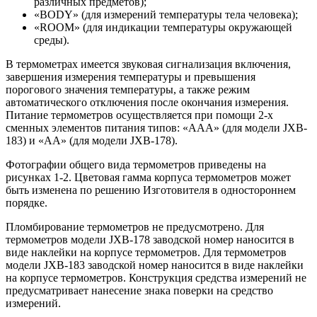
различных предметов);
«BODY» (для измерений температуры тела человека);
«ROOM» (для индикации температуры окружающей
среды).
В термометрах имеется звуковая сигнализация включения,
завершения измерения температуры и превышения
порогового значения температуры, а также режим
автоматического отключения после окончания измерения.
Питание термометров осуществляется при помощи 2-х
сменных элементов питания типов: «ААА» (для модели JXB-
183) и «АА» (для модели JXB-178).
Фотографии общего вида термометров приведены на
рисунках 1-2. Цветовая гамма корпуса термометров может
быть изменена по решению Изготовителя в одностороннем
порядке.
Пломбирование термометров не предусмотрено. Для
термометров модели JXB-178 заводской номер наносится в
виде наклейки на корпусе термометров. Для термометров
модели JXB-183 заводской номер наносится в виде наклейки
на корпусе термометров. Конструкция средства измерений не
предусматривает нанесение знака поверки на средство
измерений.