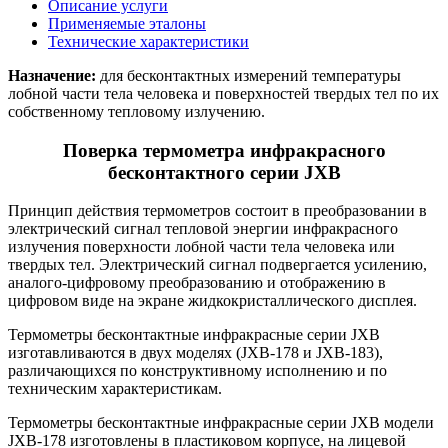
Описание услуги
Применяемые эталоны
Технические характеристики
Назначение:
для бесконтактных измерений температуры
лобной части тела человека и поверхностей твердых тел по их
собственному тепловому излучению.
Поверка термометра инфракрасного
бесконтактного серии JXB
Принцип действия термометров состоит в преобразовании в
электрический сигнал тепловой энергии инфракрасного
излучения поверхности лобной части тела человека или
твердых тел. Электрический сигнал подвергается усилению,
аналого-цифровому преобразованию и отображению в
цифровом виде на экране жидкокристаллического дисплея.
Термометры бесконтактные инфракрасные серии JXB
изготавливаются в двух моделях (JXB-178 и JXB-183),
различающихся по конструктивному исполнению и по
техническим характеристикам.
Термометры бесконтактные инфракрасные серии JXB модели
JXB-178 изготовлены в пластиковом корпусе, на лицевой