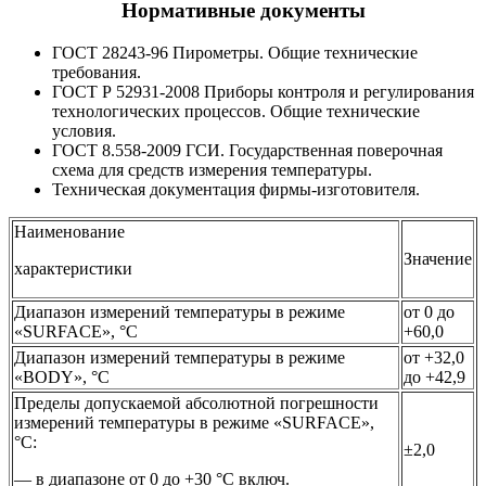
Нормативные документы
ГОСТ 28243-96 Пирометры. Общие технические
требования.
ГОСТ Р 52931-2008 Приборы контроля и регулирования
технологических процессов. Общие технические
условия.
ГОСТ 8.558-2009 ГСИ. Государственная поверочная
схема для средств измерения температуры.
Техническая документация фирмы-изготовителя.
Наименование
Значение
характеристики
Диапазон измерений температуры в режиме
от 0 до
«SURFACE», °C
+60,0
Диапазон измерений температуры в режиме
от +32,0
«BODY», °C
до +42,9
Пределы допускаемой абсолютной погрешности
измерений температуры в режиме «SURFACE»,
°C:
±2,0
— в диапазоне от 0 до +30 °C включ.