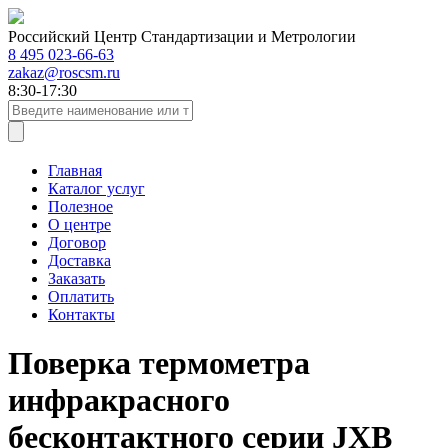
Российский Центр Стандартизации и Метрологии
8 495 023-66-63
zakaz@roscsm.ru
8:30-17:30
Главная
Каталог услуг
Полезное
О центре
Договор
Доставка
Заказать
Оплатить
Контакты
Поверка термометра
инфракрасного
бесконтактного серии JXB