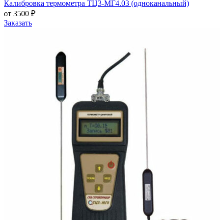
Калибровка термометра ТЦ3-МГ4.03 (одноканальный)
от 3500 ₽
Заказать