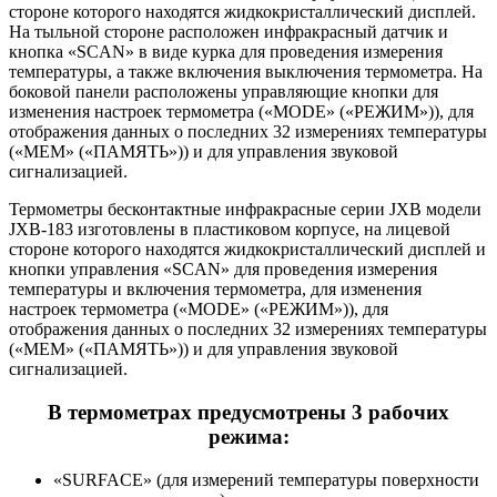
стороне которого находятся жидкокристаллический дисплей.
На тыльной стороне расположен инфракрасный датчик и
кнопка «SCAN» в виде курка для проведения измерения
температуры, а также включения выключения термометра. На
боковой панели расположены управляющие кнопки для
изменения настроек термометра («MODE» («РЕЖИМ»)), для
отображения данных о последних 32 измерениях температуры
(«MEM» («ПАМЯТЬ»)) и для управления звуковой
сигнализацией.
Термометры бесконтактные инфракрасные серии JXB модели
JXB-183 изготовлены в пластиковом корпусе, на лицевой
стороне которого находятся жидкокристаллический дисплей и
кнопки управления «SCAN» для проведения измерения
температуры и включения термометра, для изменения
настроек термометра («MODE» («РЕЖИМ»)), для
отображения данных о последних 32 измерениях температуры
(«MEM» («ПАМЯТЬ»)) и для управления звуковой
сигнализацией.
В термометрах предусмотрены 3 рабочих
режима:
«SURFACE» (для измерений температуры поверхности