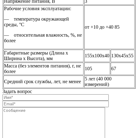
Напряжение питания, В
3
Рабочие условия эксплуатации:
— температура окружающей
среды, °C
от +10 до +40 85
— относительная влажность, %, не
более
Габаритные размеры (Длина х
155x100x40
130x45x55
Ширина х Высота), мм
Масса (без элементов питания), г, не
105
67
более
5 лет (40 000
Средний срок службы, лет, не менее
измерений)
Задать вопрос